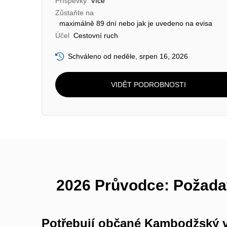
Příspěvky
Více
Zůstaňte na
maximálně 89 dní nebo jak je uvedeno na evisa
Účel
Cestovní ruch
Schváleno od neděle, srpen 16, 2026
VIDĚT PODROBNOSTI
2026 Průvodce: Požada
Potřebují občané Kambodžský 