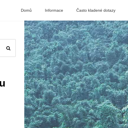
Domů
Informace
Často kladené dotazy
u