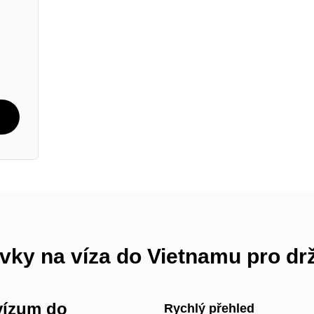
vky na víza do Vietnamu pro dr
vízum do
Rychlý přehled