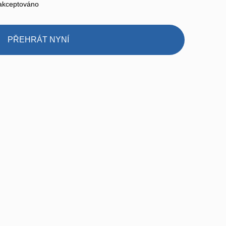
e akceptováno
PŘEHRÁT NYNÍ