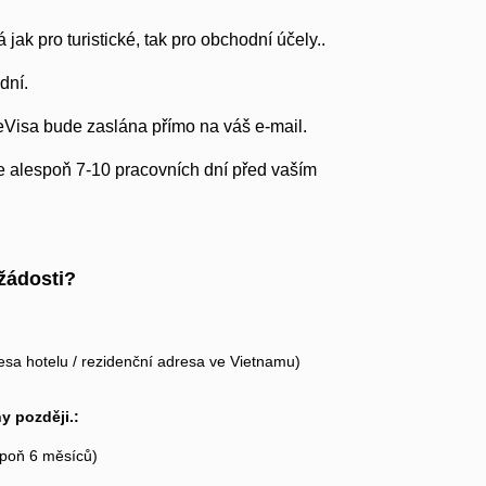
jak pro turistické, tak pro obchodní účely..
dní.
eVisa bude zaslána přímo na váš e-mail.
íte alespoň 7-10 pracovních dní před vaším
žádosti?
esa hotelu / rezidenční adresa ve Vietnamu)
 později.:
poň 6 měsíců)