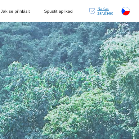
Na čas
Jak se přihlásit
Spustit aplikaci
zaručeno