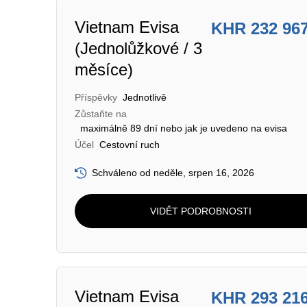
Vietnam Evisa
KHR 232 96
(Jednolůžkové / 3
měsíce)
Příspěvky
Jednotlivě
Zůstaňte na
maximálně 89 dní nebo jak je uvedeno na evisa
Účel
Cestovní ruch
Schváleno od neděle, srpen 16, 2026
VIDĚT PODROBNOSTI
Vietnam Evisa
KHR 293 21