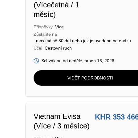
(Vícečetná / 1
měsíc)
Příspěvky
Více
Zůstaňte na
maximálně 30 dní nebo jak je uvedeno na e-vízu
Účel
Cestovní ruch
Schváleno od neděle, srpen 16, 2026
VIDĚT PODROBNOSTI
Vietnam Evisa
KHR 353 46
(Více / 3 měsíce)