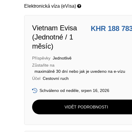
Elektronická víza (eVisa)
Vietnam Evisa
KHR 188 78
(Jednotné / 1
měsíc)
Příspěvky
Jednotlivě
Zůstaňte na
maximálně 30 dní nebo jak je uvedeno na e-vízu
Účel
Cestovní ruch
Schváleno od neděle, srpen 16, 2026
VIDĚT PODROBNOSTI