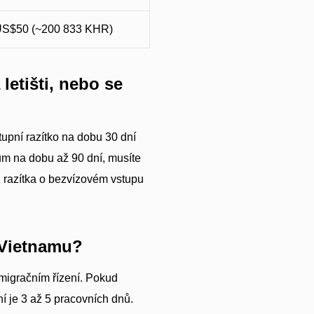
S$50 (~200 833 KHR)
letišti, nebo se
pní razítko na dobu 30 dní
zum na dobu až 90 dní, musíte
 z razítka o bezvízovém vstupu
 Vietnamu?
imigračním řízení. Pokud
 je 3 až 5 pracovních dnů.