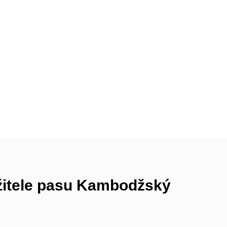
žitele pasu Kambodžský