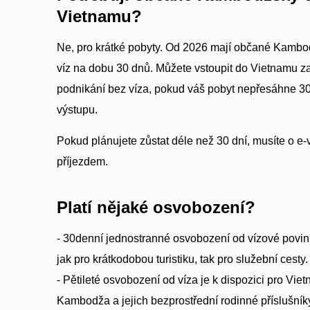
Vietnamu?
Ne, pro krátké pobyty. Od 2026 mají občané Kambo
víz na dobu 30 dnů. Můžete vstoupit do Vietnamu za
podnikání bez víza, pokud váš pobyt nepřesáhne 30
výstupu.
Pokud plánujete zůstat déle než 30 dní, musíte o e
příjezdem.
Platí nějaké osvobození?
- 30denní jednostranné osvobození od vízové povinno
jak pro krátkodobou turistiku, tak pro služební cesty.
- Pětileté osvobození od víza je k dispozici pro Vie
Kambodža a jejich bezprostřední rodinné příslušník