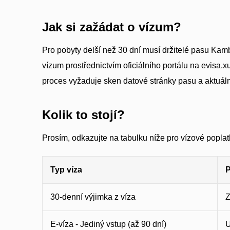
Jak si zažádat o vízum?
Pro pobyty delší než 30 dní musí držitelé pasu Ka
vízum prostřednictvím oficiálního portálu na evisa.
proces vyžaduje sken datové stránky pasu a aktuální p
Kolik to stojí?
Prosím, odkazujte na tabulku níže pro vízové popl
Typ víza
P
30-denní výjimka z víza
E-víza - Jediný vstup (až 90 dní)
U