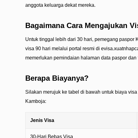
anggota keluarga dekat mereka.
Bagaimana Cara Mengajukan Vi
Untuk tinggal lebih dari 30 hari, pemegang paspo
visa 90 hari melalui portal resmi di evisa.xuatnhap
memerlukan pemindaian halaman data paspor dan fot
Berapa Biayanya?
Silakan merujuk ke tabel di bawah untuk biaya vis
Kamboja:
Jenis Visa
30-Hari Bebas Visa