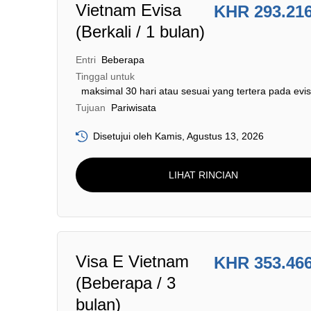
Vietnam Evisa
KHR 293.21
(Berkali / 1 bulan)
Entri
Beberapa
Tinggal untuk
maksimal 30 hari atau sesuai yang tertera pada evi
Tujuan
Pariwisata
Disetujui oleh Kamis, Agustus 13, 2026
LIHAT RINCIAN
Visa E Vietnam
KHR 353.46
(Beberapa / 3
bulan)