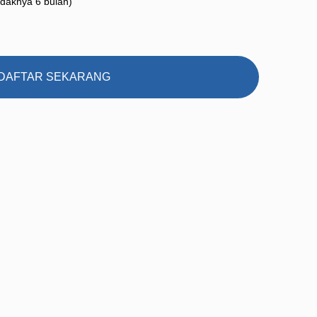
idaknya 6 bulan)
DAFTAR SEKARANG