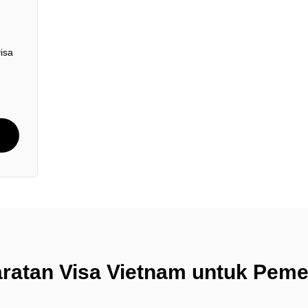
isa
aratan Visa Vietnam untuk Pem