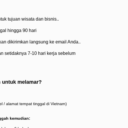
uk tujuan wisata dan bisnis..
gal hingga 90 hari
akan dikirimkan langsung ke email Anda..
n setidaknya 7-10 hari kerja sebelum
n untuk melamar?
l / alamat tempat tinggal di Vietnam)
ggah kemudian: