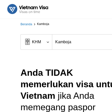
Kamboja
Beranda
Anda TIDAK
memerlukan visa unt
Vietnam
jika Anda
memegang paspor