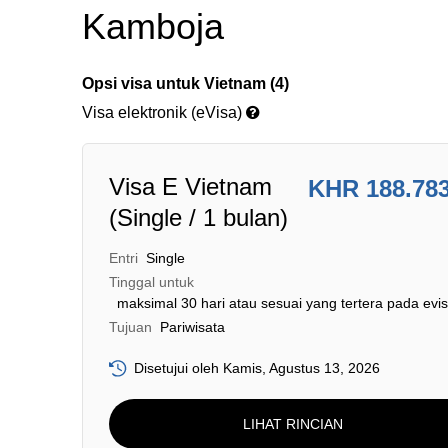
Kamboja
Opsi visa untuk Vietnam (4)
Visa elektronik (eVisa)
Visa E Vietnam
KHR 188.78
(Single / 1 bulan)
Entri
Single
Tinggal untuk
maksimal 30 hari atau sesuai yang tertera pada evi
Tujuan
Pariwisata
Disetujui oleh Kamis, Agustus 13, 2026
LIHAT RINCIAN