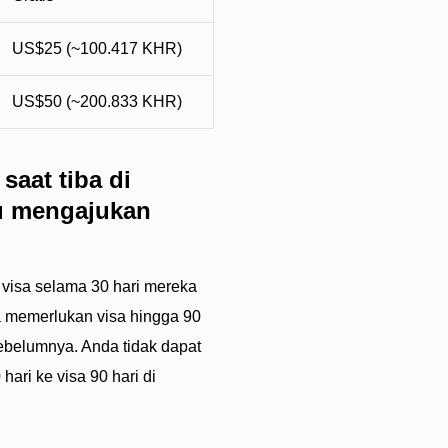
US$25 (~100.417 KHR)
US$50 (~200.833 KHR)
saat tiba di
lu mengajukan
visa selama 30 hari mereka
a memerlukan visa hingga 90
ebelumnya. Anda tidak dapat
ari ke visa 90 hari di