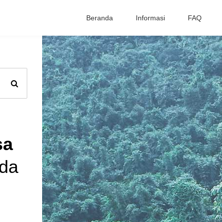
Beranda
Informasi
FAQ
sa
nda