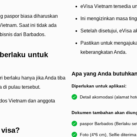
eVisa Vietnam tersedia unt
 paspor biasa diharuskan
Ini mengizinkan masa ting
etnam. Saat ini tidak ada
Setelah disetujui, eVisa 
isnis dari Barbados.
Pastikan untuk mengajuka
keberangkatan Anda.
berlaku untuk
Apa yang Anda butuhka
i berlaku hanya jika Anda tiba
Diperlukan untuk aplikasi:
 di pulau tersebut.
Detail akomodasi (alamat hote
ados Vietnam dan anggota
Dokumen tambahan akan diun
paspor Barbados (Berlaku se
 visa?
Foto (4*6 cm), Selfie diterima