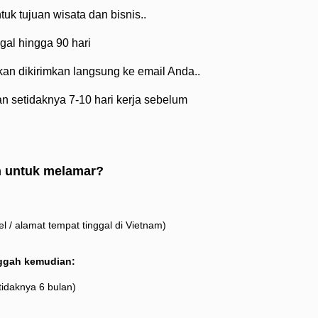
uk tujuan wisata dan bisnis..
gal hingga 90 hari
akan dikirimkan langsung ke email Anda..
n setidaknya 7-10 hari kerja sebelum
n untuk melamar?
l / alamat tempat tinggal di Vietnam)
ggah kemudian:
tidaknya 6 bulan)