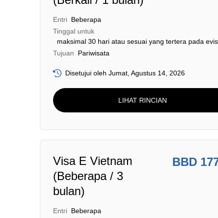
Entri
Beberapa
Tinggal untuk
maksimal 30 hari atau sesuai yang tertera pada evi
Tujuan
Pariwisata
Disetujui oleh Jumat, Agustus 14, 2026
LIHAT RINCIAN
Visa E Vietnam
BBD 17
(Beberapa / 3
bulan)
Entri
Beberapa