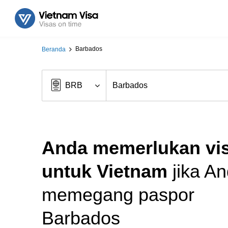
Barbados
Beranda
Anda memerlukan vi
untuk Vietnam
jika A
memegang paspor
Barbados