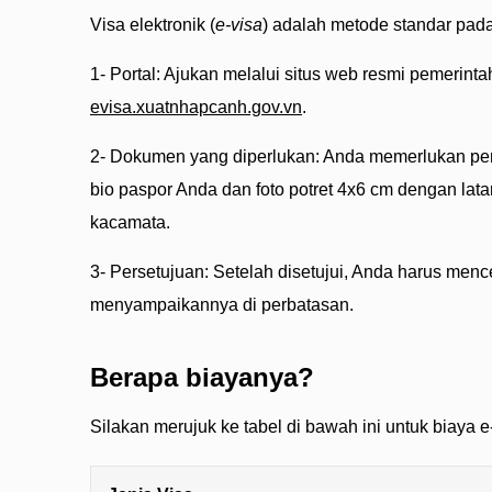
Visa elektronik (
e-visa
) adalah metode standar pad
1- Portal: Ajukan melalui situs web resmi pemerinta
evisa.xuatnhapcanh.gov.vn
.
2- Dokumen yang diperlukan: Anda memerlukan pem
bio paspor Anda dan foto potret 4x6 cm dengan lata
kacamata.
3- Persetujuan: Setelah disetujui, Anda harus menc
menyampaikannya di perbatasan.
Berapa biayanya?
Silakan merujuk ke tabel di bawah ini untuk biaya e