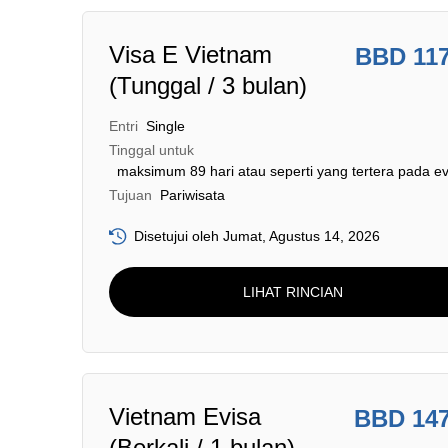
Visa E Vietnam
BBD 11
(Tunggal / 3 bulan)
Entri
Single
Tinggal untuk
maksimum 89 hari atau seperti yang tertera pada ev
Tujuan
Pariwisata
Disetujui oleh Jumat, Agustus 14, 2026
LIHAT RINCIAN
Vietnam Evisa
BBD 14
(Berkali / 1 bulan)