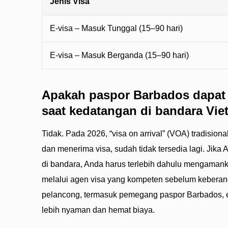
Jenis Visa
E-visa – Masuk Tunggal (15–90 hari)
E-visa – Masuk Berganda (15–90 hari)
Apakah paspor Barbados dapat
saat kedatangan di bandara Vi
Tidak. Pada 2026, “visa on arrival” (VOA) tradision
dan menerima visa, sudah tidak tersedia lagi. Jika
di bandara, Anda harus terlebih dahulu mengamanka
melalui agen visa yang kompeten sebelum keberan
pelancong, termasuk pemegang paspor Barbados, e-
lebih nyaman dan hemat biaya.