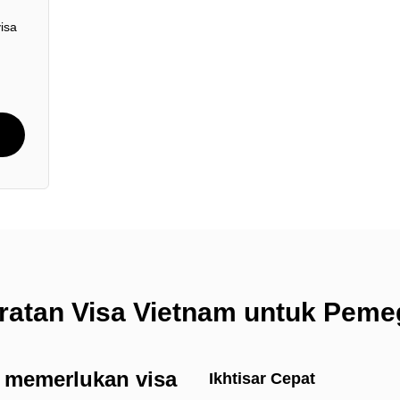
isa
ratan Visa Vietnam untuk Pem
 memerlukan visa
Ikhtisar Cepat