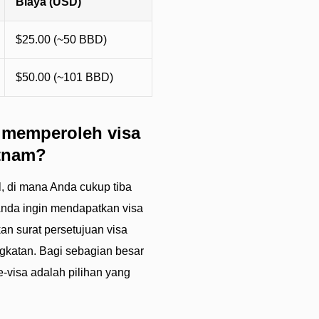
Biaya (USD)
$25.00 (~50 BBD)
$50.00 (~101 BBD)
 memperoleh visa
etnam?
al, di mana Anda cukup tiba
 Anda ingin mendapatkan visa
n surat persetujuan visa
gkatan. Bagi sebagian besar
visa adalah pilihan yang