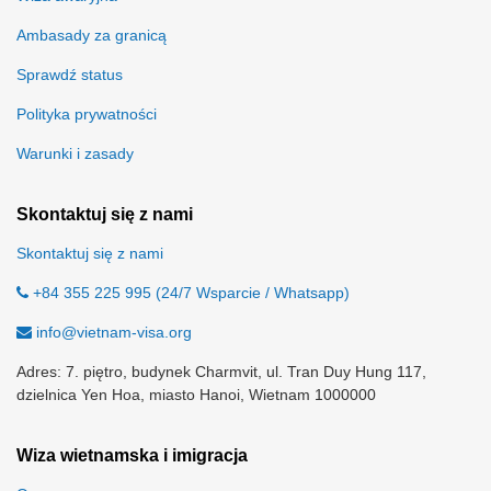
Ambasady za granicą
Sprawdź status
Polityka prywatności
Warunki i zasady
Skontaktuj się z nami
Skontaktuj się z nami
+84 355 225 995 (24/7 Wsparcie / Whatsapp)
info@vietnam-visa.org
Adres: 7. piętro, budynek Charmvit, ul. Tran Duy Hung 117,
dzielnica Yen Hoa, miasto Hanoi, Wietnam 1000000
Wiza wietnamska i imigracja