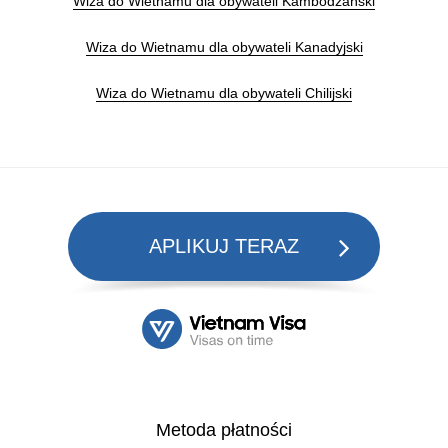
Wiza do Wietnamu dla obywateli Kambodżański
Wiza do Wietnamu dla obywateli Kanadyjski
Wiza do Wietnamu dla obywateli Chilijski
APLIKUJ TERAZ
Metoda płatności