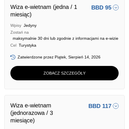
Wiza e-wietnam (jedna / 1
BBD 95
miesiąc)
Wpisy
Jedyny
Zostań na
maksymalnie 30 dni lub zgodnie z informacjami na e-wizie
Cel
Turystyka
Zatwierdzone przez Piątek, Sierpień 14, 2026
ZOBACZ SZCZEGÓŁY
Wiza e-wietnam
BBD 117
(jednorazowa / 3
miesiące)