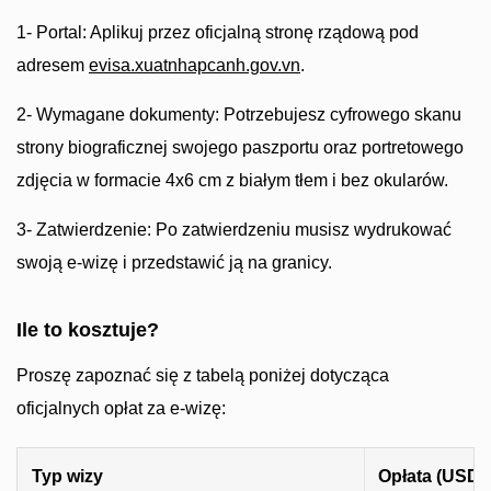
1- Portal: Aplikuj przez oficjalną stronę rządową pod
adresem
evisa.xuatnhapcanh.gov.vn
.
2- Wymagane dokumenty: Potrzebujesz cyfrowego skanu
strony biograficznej swojego paszportu oraz portretowego
zdjęcia w formacie 4x6 cm z białym tłem i bez okularów.
3- Zatwierdzenie: Po zatwierdzeniu musisz wydrukować
swoją e-wizę i przedstawić ją na granicy.
Ile to kosztuje?
Proszę zapoznać się z tabelą poniżej dotycząca
oficjalnych opłat za e-wizę:
Typ wizy
Opłata (USD)