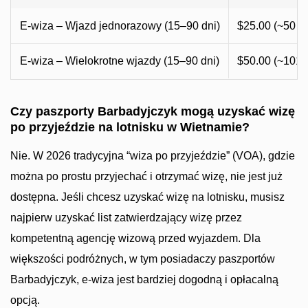
E-wiza – Wjazd jednorazowy (15–90 dni)
$25.00 (~50 
E-wiza – Wielokrotne wjazdy (15–90 dni)
$50.00 (~101
Czy paszporty Barbadyjczyk mogą uzyskać wizę
po przyjeździe na lotnisku w Wietnamie?
Nie. W 2026 tradycyjna “wiza po przyjeździe” (VOA), gdzie
można po prostu przyjechać i otrzymać wizę, nie jest już
dostępna. Jeśli chcesz uzyskać wizę na lotnisku, musisz
najpierw uzyskać list zatwierdzający wizę przez
kompetentną agencję wizową przed wyjazdem. Dla
większości podróżnych, w tym posiadaczy paszportów
Barbadyjczyk, e-wiza jest bardziej dogodną i opłacalną
opcją.