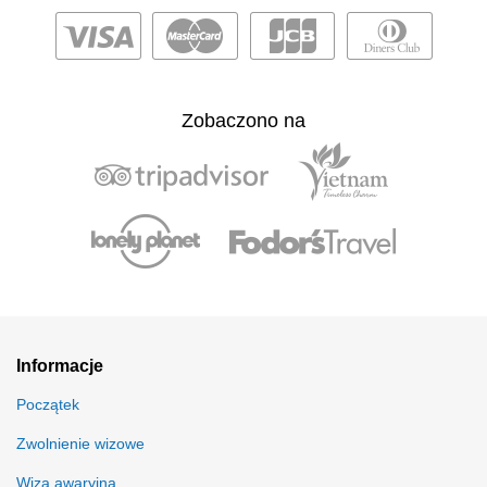
Zobaczono na
Informacje
Początek
Zwolnienie wizowe
Wiza awaryjna