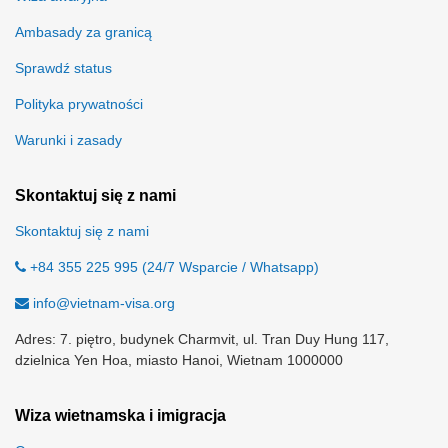
Ambasady za granicą
Sprawdź status
Polityka prywatności
Warunki i zasady
Skontaktuj się z nami
Skontaktuj się z nami
+84 355 225 995 (24/7 Wsparcie / Whatsapp)
info@vietnam-visa.org
Adres: 7. piętro, budynek Charmvit, ul. Tran Duy Hung 117,
dzielnica Yen Hoa, miasto Hanoi, Wietnam 1000000
Wiza wietnamska i imigracja