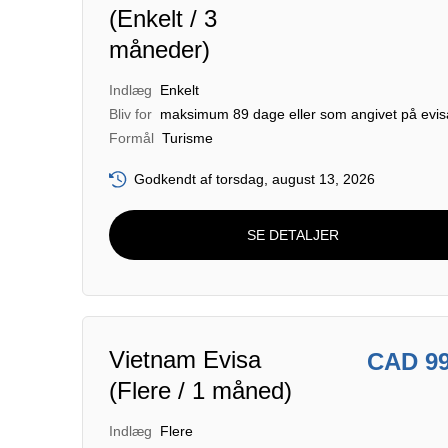
(Enkelt / 3
måneder)
Indlæg
Enkelt
Bliv for
maksimum 89 dage eller som angivet på evi
Formål
Turisme
Godkendt af torsdag, august 13, 2026
SE DETALJER
Vietnam Evisa
CAD 9
(Flere / 1 måned)
Indlæg
Flere