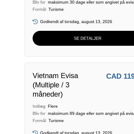
Bliv for
maksimum 30 dage eller som angivet på evi
Formål
Turisme
Godkendt af torsdag, august 13, 2026
SE DETALJER
Vietnam Evisa
CAD 11
(Multiple / 3
måneder)
Indlæg
Flere
Bliv for
maksimum 89 dage eller som angivet på evi
Formål
Turisme
Godkendt af torsdag, august 13, 2026