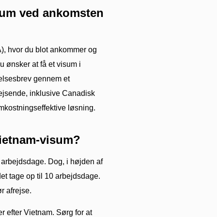
isum ved ankomsten
OA), hvor du blot ankommer og
 ønsker at få et visum i
ndelsesbrev gennem et
rejsende, inklusive Canadisk
kostningseffektive løsning.
 Vietnam-visum?
5 arbejdsdage. Dog, i højden af
et tage op til 10 arbejdsdage.
r afrejse.
 efter Vietnam. Sørg for at