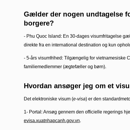
Gælder der nogen undtagelse f
borgere?
- Phu Quoc Island: En 30-dages visumfritagelse gæ
direkte fra en international destination og kun ophol
- 5-års visumfrihed: Tilgængelig for vietnamesisk
familiemedlemmer (ægtefæller og børn).
Hvordan ansøger jeg om et vis
Det elektroniske visum (
e-visa
) er den standardmeto
1- Portal: Ansøg gennem den officielle regerings 
evisa.xuatnhapcanh.gov.vn
.