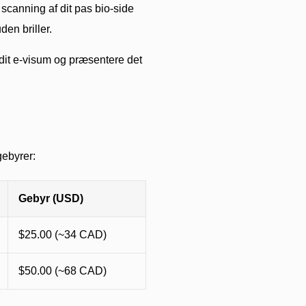
scanning af dit pas bio-side
en briller.
dit e-visum og præsentere det
gebyrer:
Gebyr (USD)
$25.00 (~34 CAD)
$50.00 (~68 CAD)