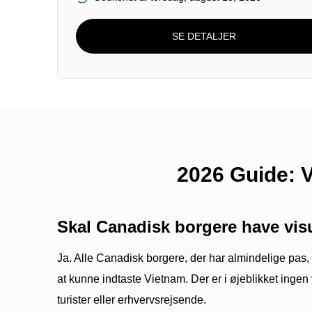
SE DETALJER
2026 Guide: V
Skal Canadisk borgere have vis
Ja. Alle Canadisk borgere, der har almindelige pas, 
at kunne indtaste Vietnam. Der er i øjeblikket ingen
turister eller erhvervsrejsende.