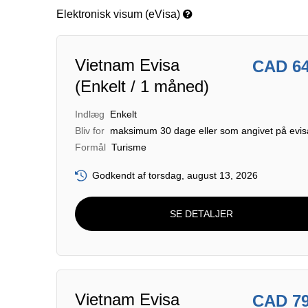
Elektronisk visum (eVisa)
Vietnam Evisa
CAD 6
(Enkelt / 1 måned)
Indlæg
Enkelt
Bliv for
maksimum 30 dage eller som angivet på evi
Formål
Turisme
Godkendt af torsdag, august 13, 2026
SE DETALJER
Vietnam Evisa
CAD 7