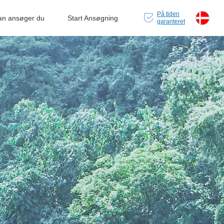
På tiden
an ansøger du
Start Ansøgning
garanteret