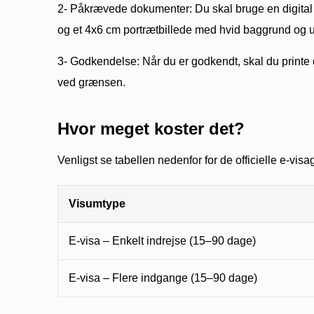
2- Påkrævede dokumenter: Du skal bruge en digital 
og et 4x6 cm portrætbillede med hvid baggrund og ud
3- Godkendelse: Når du er godkendt, skal du printe 
ved grænsen.
Hvor meget koster det?
Venligst se tabellen nedenfor for de officielle e-visa
Visumtype
E-visa – Enkelt indrejse (15–90 dage)
E-visa – Flere indgange (15–90 dage)