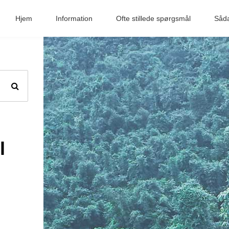
Hjem
Information
Ofte stillede spørgsmål
Såd
l