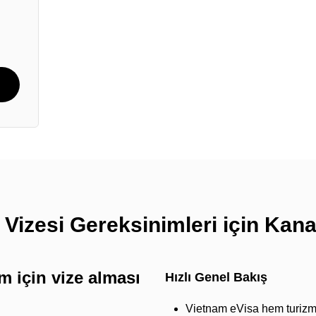
Vizesi Gereksinimleri için Kana
m için vize alması
Hızlı Genel Bakış
Vietnam eVisa hem turizm h