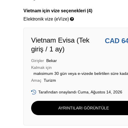
Vietnam için vize seçenekleri (4)
Elektronik vize (eVize)
Vietnam Evisa (Tek
CAD 6
giriş / 1 ay)
Girişler
Bekar
Kalmak için
maksimum 30 gün veya e-vizede belirtilen süre kad
Amaç
Turizm
Tarafından onaylandı Cuma, Ağustos 14, 2026
AYRINTILARI GÖRÜNTÜLE