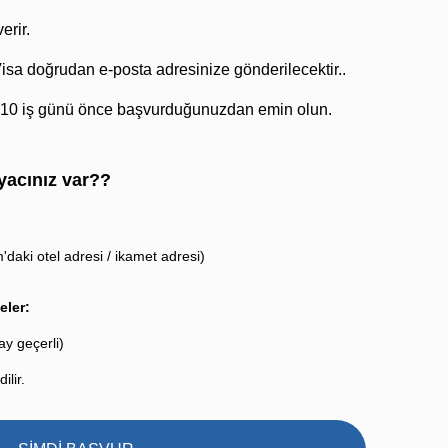
erir.
isa doğrudan e-posta adresinize gönderilecektir..
-10 iş günü önce başvurduğunuzdan emin olun.
yacınız var??
daki otel adresi / ikamet adresi)
eler:
y geçerli)
ilir.