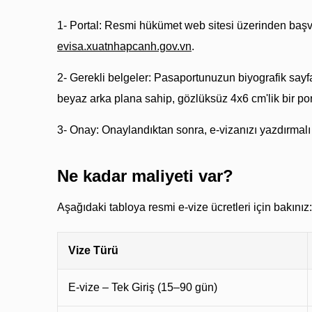
1- Portal: Resmi hükümet web sitesi üzerinden baş
evisa.xuatnhapcanh.gov.vn
.
2- Gerekli belgeler: Pasaportunuzun biyografik sayfa
beyaz arka plana sahip, gözlüksüz 4x6 cm'lik bir portr
3- Onay: Onaylandıktan sonra, e-vizanızı yazdırmalı 
Ne kadar maliyeti var?
Aşağıdaki tabloya resmi e-vize ücretleri için bakınız:
Vize Türü
E-vize – Tek Giriş (15–90 gün)