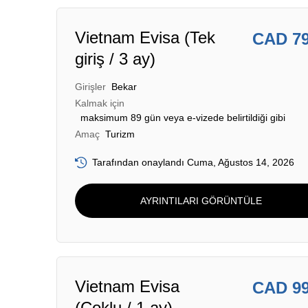
Vietnam Evisa (Tek
CAD 7
giriş / 3 ay)
Girişler
Bekar
Kalmak için
maksimum 89 gün veya e-vizede belirtildiği gibi
Amaç
Turizm
Tarafından onaylandı Cuma, Ağustos 14, 2026
AYRINTILARI GÖRÜNTÜLE
Vietnam Evisa
CAD 9
(Çoklu / 1 ay)