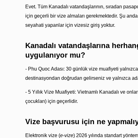
Evet. Tüm Kanadalı vatandaşlarının, sıradan pasapo
için geçerli bir vize almaları gerekmektedir. Şu anda
seyahati yapanlar için vizesiz giriş yoktur.
Kanadalı vatandaşlarına herhang
uygulanıyor mu?
- Phu Quoc Adası: 30 günlük vize muafiyeti yalnızca 
destinasyondan doğrudan gelirseniz ve yalnızca adad
- 5 Yıllık Vize Muafiyeti: Vietnamlı Kanadalı ve onları
çocukları) için geçerlidir.
Vize başvurusu için ne yapmalı
Elektronik vize (
e-vize
) 2026 yılında standart yöntem