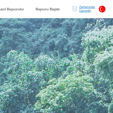
Zamanında
asıl Başvurulur
Başvuru Başlat
Garantili