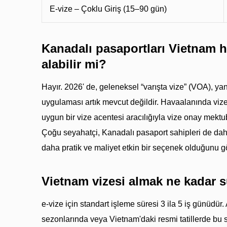
E-vize – Çoklu Giriş (15–90 gün)
Kanadalı pasaportları Vietnam 
alabilir mi?
Hayır. 2026' de, geleneksel “varışta vize” (VOA), y
uygulaması artık mevcut değildir. Havaalanında vize
uygun bir vize acentesi aracılığıyla vize onay mekt
Çoğu seyahatçi, Kanadalı pasaport sahipleri de dah
daha pratik ve maliyet etkin bir seçenek olduğunu gö
Vietnam vizesi almak ne kadar s
e-vize için standart işleme süresi 3 ila 5 iş günüdü
sezonlarında veya Vietnam'daki resmi tatillerde bu 