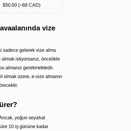
$50.00 (~68 CAD)
havaalanında vize
ani sadece gelerek vize alma
 almak istiyorsanız, öncelikle
ubu almanız gerekmektedir.
il olmak üzere, e-vize almanın
recektir.
ürer?
r. Ancak, yoğun seyahat
süre 10 iş gününe kadar