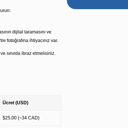
vurun:
sının dijital taramasını ve
e fotoğrafına ihtiyacınız var.
ve sınırda ibraz etmelisiniz.
Ücret (USD)
$25.00 (~34 CAD)