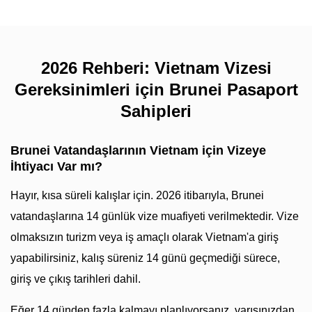
2026 Rehberi: Vietnam Vizesi
Gereksinimleri için Brunei Pasaport
Sahipleri
Brunei Vatandaşlarının Vietnam için Vizeye
İhtiyacı Var mı?
Hayır, kısa süreli kalışlar için. 2026 itibarıyla, Brunei
vatandaşlarına 14 günlük vize muafiyeti verilmektedir. Vize
olmaksızın turizm veya iş amaçlı olarak Vietnam'a giriş
yapabilirsiniz, kalış süreniz 14 günü geçmediği sürece,
giriş ve çıkış tarihleri dahil.
Eğer 14 günden fazla kalmayı planlıyorsanız, varışınızdan