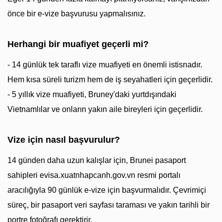
önce bir e-vize başvurusu yapmalısınız.
Herhangi bir muafiyet geçerli mi?
- 14 günlük tek taraflı vize muafiyeti en önemli istisnadır.
Hem kısa süreli turizm hem de iş seyahatleri için geçerlidir.
- 5 yıllık vize muafiyeti, Bruney'daki yurtdışındaki
Vietnamlılar ve onların yakın aile bireyleri için geçerlidir.
Vize için nasıl başvurulur?
14 günden daha uzun kalışlar için, Brunei pasaport
sahipleri evisa.xuatnhapcanh.gov.vn resmi portalı
aracılığıyla 90 günlük e-vize için başvurmalıdır. Çevrimiçi
süreç, bir pasaport veri sayfası taraması ve yakın tarihli bir
portre fotoğrafı gerektirir.