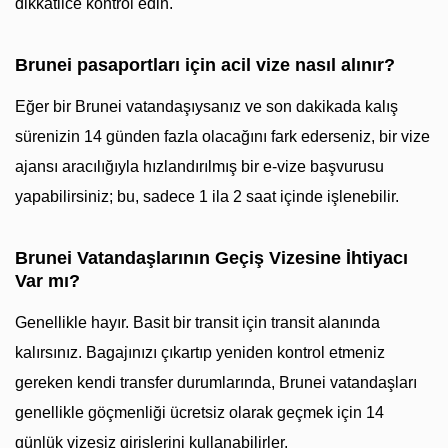
dikkatlice kontrol edin.
Brunei pasaportları için acil vize nasıl alınır?
Eğer bir Brunei vatandaşıysanız ve son dakikada kalış
sürenizin 14 günden fazla olacağını fark ederseniz, bir vize
ajansı aracılığıyla hızlandırılmış bir e-vize başvurusu
yapabilirsiniz; bu, sadece 1 ila 2 saat içinde işlenebilir.
Brunei Vatandaşlarının Geçiş Vizesine İhtiyacı
Var mı?
Genellikle hayır. Basit bir transit için transit alanında
kalırsınız. Bagajınızı çıkartıp yeniden kontrol etmeniz
gereken kendi transfer durumlarında, Brunei vatandaşları
genellikle göçmenliği ücretsiz olarak geçmek için 14
günlük vizesiz girişlerini kullanabilirler.