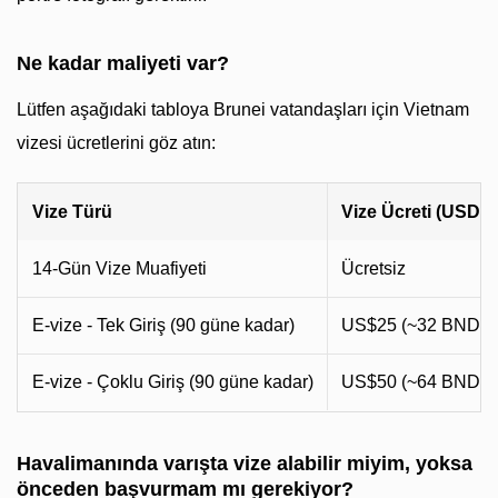
Ne kadar maliyeti var?
Lütfen aşağıdaki tabloya Brunei vatandaşları için Vietnam
vizesi ücretlerini göz atın:
Vize Türü
Vize Ücreti (USD)
14-Gün Vize Muafiyeti
Ücretsiz
E-vize - Tek Giriş (90 güne kadar)
US$25 (~32 BND)
E-vize - Çoklu Giriş (90 güne kadar)
US$50 (~64 BND)
Havalimanında varışta vize alabilir miyim, yoksa
önceden başvurmam mı gerekiyor?