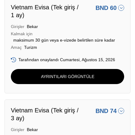
Vietnam Evisa (Tek giriş /
BND 60
1 ay)
Girişler
Bekar
Kalmak için
maksimum 30 gün veya e-vizede belirtilen süre kadar
Amaç
Turizm
Tarafından onaylandı Cumartesi, Ağustos 15, 2026
AYRINTILARI GÖRÜNTÜLE
Vietnam Evisa (Tek giriş /
BND 74
3 ay)
Girişler
Bekar