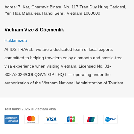
Adres: 7. Kat, Charmvit Binası, No. 117 Tran Duy Hung Caddesi,
Yen Hoa Mahallesi, Hanoi Şehri, Vietnam 1000000
Vietnam Vize & Göçmenlik
Hakkımızda
At IDS TRAVEL, we are a dedicated team of local experts
committed to helping travelers enjoy a smooth and hassle-free
visa experience when visiting Vietnam. Licensed No. 01-
3087/2026/CDLQGVN-GP LHQT — operating under the
authorization of the Vietnam National Administration of Tourism.
Telif hakkı 2026 © Vietnam Visa