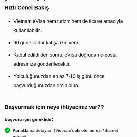
Hızlı Genel Bakış
Vietnam eVisa hem turizm hem de ticaret amacıyla
kullanılabilir..
90 güne kadar kalışa izin verir.
Kabul edildikten sonra, eVisa doğrudan e-posta
adresinize gönderilecektir..
Yolculuğunuzdan en az 7-10 iş günü önce
başvurduğunuzdan emin olun.
Başvurmak için neye ihtiyacınız var??
Başvuru için gereklidir:
Konaklama detayları (Vietnam'daki otel adresi / ikamet
adresi)