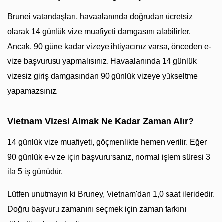
Brunei vatandaşları, havaalanında doğrudan ücretsiz
olarak 14 günlük vize muafiyeti damgasını alabilirler.
Ancak, 90 güne kadar vizeye ihtiyacınız varsa, önceden e-
vize başvurusu yapmalısınız. Havaalanında 14 günlük
vizesiz giriş damgasından 90 günlük vizeye yükseltme
yapamazsınız.
Vietnam Vizesi Almak Ne Kadar Zaman Alır?
14 günlük vize muafiyeti, göçmenlikte hemen verilir. Eğer
90 günlük e-vize için başvurursanız, normal işlem süresi 3
ila 5 iş günüdür.
Lütfen unutmayın ki Bruney, Vietnam'dan 1,0 saat ileridedir.
Doğru başvuru zamanını seçmek için zaman farkını