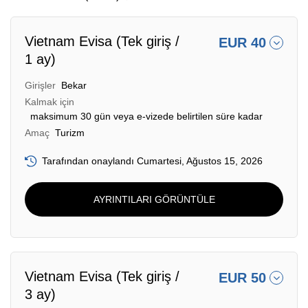
Vietnam Evisa (Tek giriş /
EUR 40
1 ay)
Girişler
Bekar
Kalmak için
maksimum 30 gün veya e-vizede belirtilen süre kadar
Amaç
Turizm
Tarafından onaylandı Cumartesi, Ağustos 15, 2026
AYRINTILARI GÖRÜNTÜLE
Vietnam Evisa (Tek giriş /
EUR 50
3 ay)