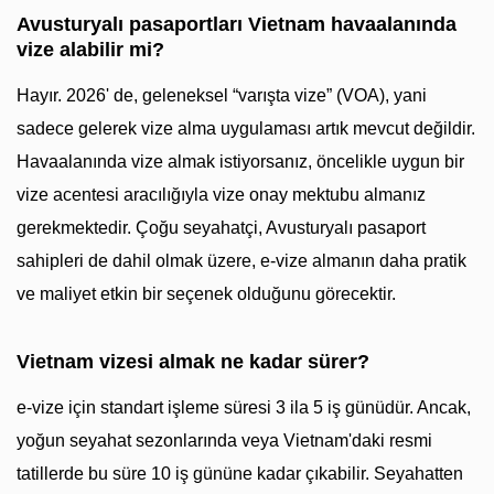
Avusturyalı pasaportları Vietnam havaalanında
vize alabilir mi?
Hayır. 2026' de, geleneksel “varışta vize” (VOA), yani
sadece gelerek vize alma uygulaması artık mevcut değildir.
Havaalanında vize almak istiyorsanız, öncelikle uygun bir
vize acentesi aracılığıyla vize onay mektubu almanız
gerekmektedir. Çoğu seyahatçi, Avusturyalı pasaport
sahipleri de dahil olmak üzere, e-vize almanın daha pratik
ve maliyet etkin bir seçenek olduğunu görecektir.
Vietnam vizesi almak ne kadar sürer?
e-vize için standart işleme süresi 3 ila 5 iş günüdür. Ancak,
yoğun seyahat sezonlarında veya Vietnam'daki resmi
tatillerde bu süre 10 iş gününe kadar çıkabilir. Seyahatten