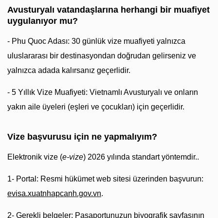
Avusturyalı vatandaşlarına herhangi bir muafiyet
uygulanıyor mu?
- Phu Quoc Adası: 30 günlük vize muafiyeti yalnızca
uluslararası bir destinasyondan doğrudan gelirseniz ve
yalnızca adada kalırsanız geçerlidir.
- 5 Yıllık Vize Muafiyeti: Vietnamlı Avusturyalı ve onların
yakın aile üyeleri (eşleri ve çocukları) için geçerlidir.
Vize başvurusu için ne yapmalıyım?
Elektronik vize (
e-vize
) 2026 yılında standart yöntemdir..
1- Portal: Resmi hükümet web sitesi üzerinden başvurun:
evisa.xuatnhapcanh.gov.vn
.
2- Gerekli belgeler: Pasaportunuzun biyografik sayfasının