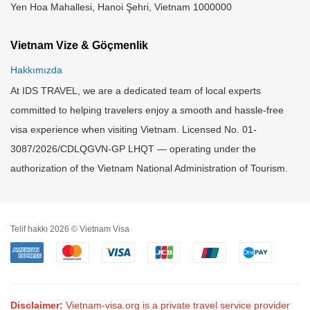
Yen Hoa Mahallesi, Hanoi Şehri, Vietnam 1000000
Vietnam Vize & Göçmenlik
Hakkımızda
At IDS TRAVEL, we are a dedicated team of local experts
committed to helping travelers enjoy a smooth and hassle-free
visa experience when visiting Vietnam. Licensed No. 01-
3087/2026/CDLQGVN-GP LHQT — operating under the
authorization of the Vietnam National Administration of Tourism.
Telif hakkı 2026 © Vietnam Visa
Disclaimer:
Vietnam-visa.org is a private travel service provider