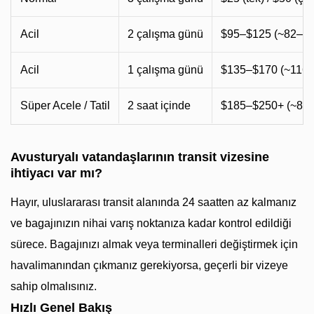
Acil
2 çalışma günü
$95–$125 (~82–1
Acil
1 çalışma günü
$135–$170 (~116
Süper Acele / Tatil
2 saat içinde
$185–$250+ (~82
Avusturyalı vatandaşlarının transit vizesine
ihtiyacı var mı?
Hayır, uluslararası transit alanında 24 saatten az kalmanız
ve bagajınızın nihai varış noktanıza kadar kontrol edildiği
sürece. Bagajınızı almak veya terminalleri değiştirmek için
havalimanından çıkmanız gerekiyorsa, geçerli bir vizeye
sahip olmalısınız.
Hızlı Genel Bakış