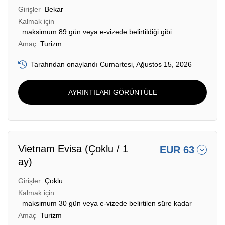
Girişler
Bekar
Kalmak için
maksimum 89 gün veya e-vizede belirtildiği gibi
Amaç
Turizm
Tarafından onaylandı Cumartesi, Ağustos 15, 2026
AYRINTILARI GÖRÜNTÜLE
Vietnam Evisa (Çoklu / 1
EUR 63
ay)
Girişler
Çoklu
Kalmak için
maksimum 30 gün veya e-vizede belirtilen süre kadar
Amaç
Turizm