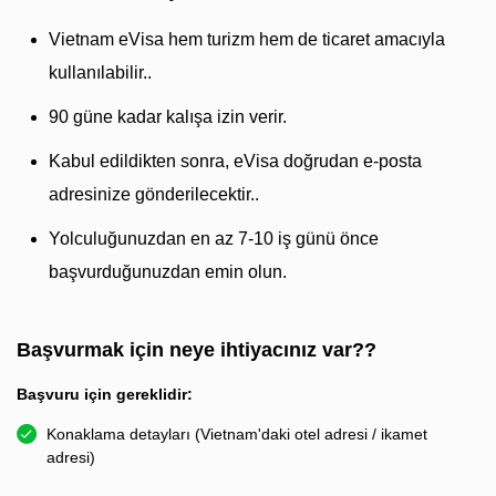
Vietnam eVisa hem turizm hem de ticaret amacıyla
kullanılabilir..
90 güne kadar kalışa izin verir.
Kabul edildikten sonra, eVisa doğrudan e-posta
adresinize gönderilecektir..
Yolculuğunuzdan en az 7-10 iş günü önce
başvurduğunuzdan emin olun.
Başvurmak için neye ihtiyacınız var??
Başvuru için gereklidir:
Konaklama detayları (Vietnam'daki otel adresi / ikamet
adresi)