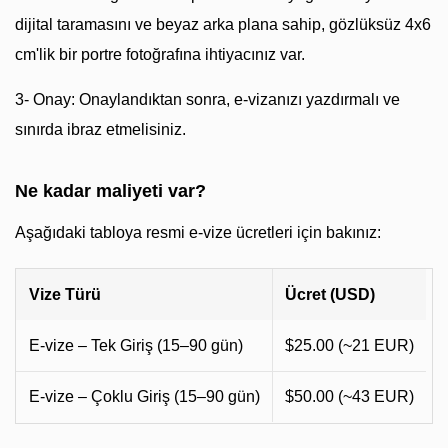
dijital taramasını ve beyaz arka plana sahip, gözlüksüz 4x6
cm'lik bir portre fotoğrafına ihtiyacınız var.
3- Onay: Onaylandıktan sonra, e-vizanızı yazdırmalı ve
sınırda ibraz etmelisiniz.
Ne kadar maliyeti var?
Aşağıdaki tabloya resmi e-vize ücretleri için bakınız:
Vize Türü
Ücret (USD)
E-vize – Tek Giriş (15–90 gün)
$25.00 (~21 EUR)
E-vize – Çoklu Giriş (15–90 gün)
$50.00 (~43 EUR)