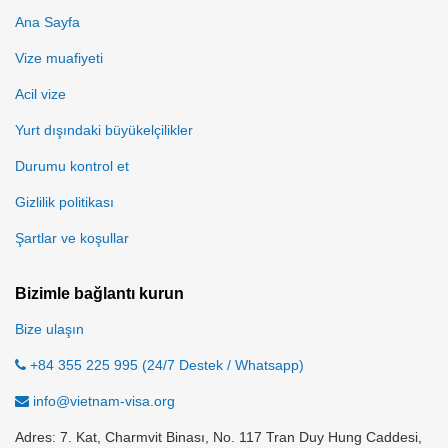
Ana Sayfa
Vize muafiyeti
Acil vize
Yurt dışındaki büyükelçilikler
Durumu kontrol et
Gizlilik politikası
Şartlar ve koşullar
Bizimle bağlantı kurun
Bize ulaşın
+84 355 225 995 (24/7 Destek / Whatsapp)
info@vietnam-visa.org
Adres: 7. Kat, Charmvit Binası, No. 117 Tran Duy Hung Caddesi,