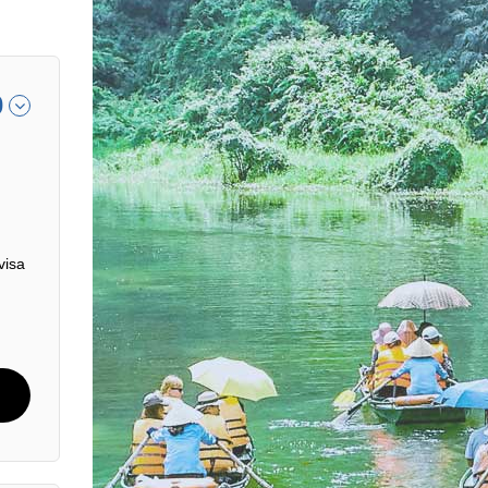
0
visa