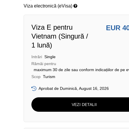
Viza electronică (eVisa)
Viza E pentru
EUR 4
Vietnam (Singură /
1 lună)
Intrări
Single
Rămâi pentru
maximum 30 de zile sau conform indicațiilor de pe e
Scop
Turism
Aprobat de Duminică, August 16, 2026
VEZI DETALII