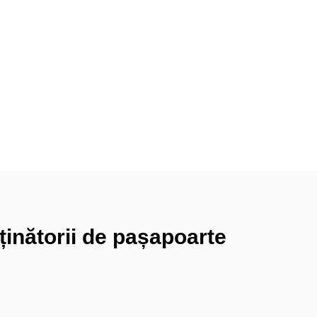
ținătorii de pașapoarte