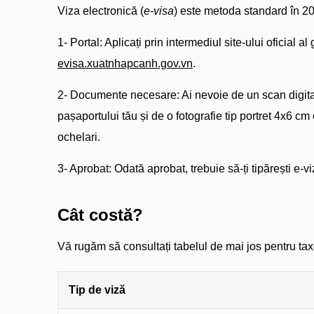
Viza electronică (
e-visa
) este metoda standard în 2
1- Portal: Aplicați prin intermediul site-ului oficial al
evisa.xuatnhapcanh.gov.vn
.
2- Documente necesare: Ai nevoie de un scan digital
pașaportului tău și de o fotografie tip portret 4x6 cm 
ochelari.
3- Aprobat: Odată aprobat, trebuie să-ți tipărești e-viz
Cât costă?
Vă rugăm să consultați tabelul de mai jos pentru taxe
Tip de viză