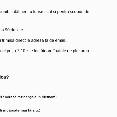
nibil atât pentru turism, cât și pentru scopuri de
a 90 de zile.
 trimisă direct la adresa ta de email..
 cel puțin 7-10 zile lucrătoare înainte de plecarea
ica?
l / adresă rezidențială în Vietnam)
 încărcate mai târziu.: