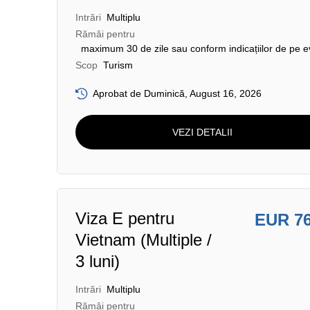
Intrări
Multiplu
Rămâi pentru
maximum 30 de zile sau conform indicațiilor de pe e
Scop
Turism
Aprobat de Duminică, August 16, 2026
VEZI DETALII
Viza E pentru
EUR 7
Vietnam (Multiple /
3 luni)
Intrări
Multiplu
Rămâi pentru