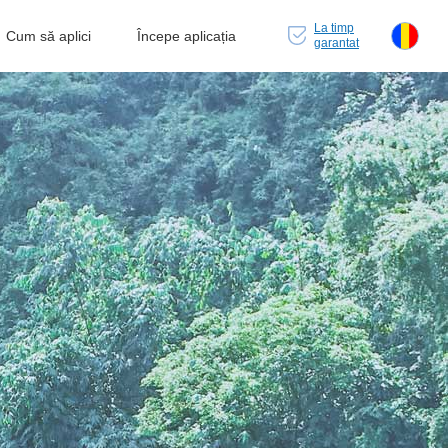
La timp
Cum să aplici
Începe aplicația
garantat