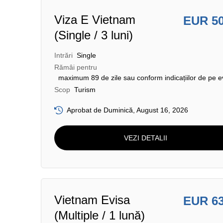
Viza E Vietnam
EUR 5
(Single / 3 luni)
Intrări
Single
Rămâi pentru
maximum 89 de zile sau conform indicațiilor de pe e
Scop
Turism
Aprobat de Duminică, August 16, 2026
VEZI DETALII
Vietnam Evisa
EUR 6
(Multiple / 1 lună)