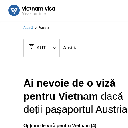
Austria
Acasă
Ai nevoie de o viză
pentru Vietnam
dacă
deții pașaportul Austri
Opțiuni de viză pentru Vietnam (4)