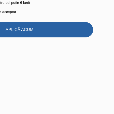
ru cel puțin 6 luni)
te acceptat
APLICĂ ACUM