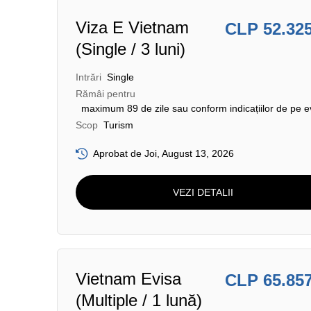
Viza E Vietnam
CLP 52.32
(Single / 3 luni)
Intrări
Single
Rămâi pentru
maximum 89 de zile sau conform indicațiilor de pe e
Scop
Turism
Aprobat de Joi, August 13, 2026
VEZI DETALII
Vietnam Evisa
CLP 65.85
(Multiple / 1 lună)