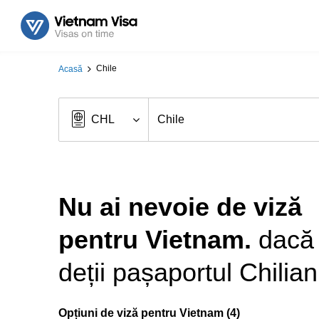
Chile
Acasă
Nu ai nevoie de viză
pentru Vietnam.
dacă
deții pașaportul Chilian
Opțiuni de viză pentru Vietnam (4)