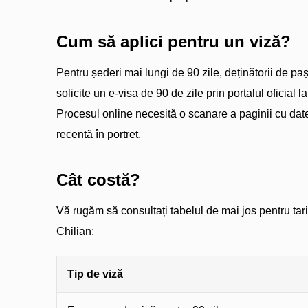
Cum să aplici pentru un viză?
Pentru șederi mai lungi de 90 zile, deținătorii de pa
solicite un e-visa de 90 de zile prin portalul oficial
Procesul online necesită o scanare a paginii cu date
recentă în portret.
Cât costă?
Vă rugăm să consultați tabelul de mai jos pentru tari
Chilian:
Tip de viză