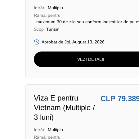
Intrări
Multiplu
Rămâi pentru
maximum 30 de zile sau conform indicațiilor de pe e
Scop
Turism
Aprobat de Joi, August 13, 2026
VEZI DETALII
Viza E pentru
CLP 79.38
Vietnam (Multiple /
3 luni)
Intrări
Multiplu
Rămâi pentru