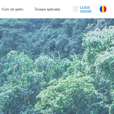
La timp
Cum să aplici
Începe aplicația
garantat