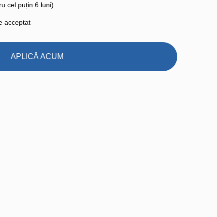
u cel puțin 6 luni)
te acceptat
APLICĂ ACUM