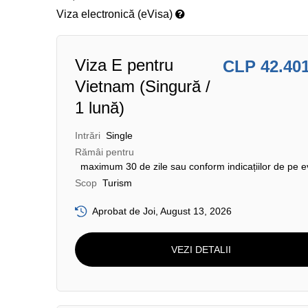
Viza electronică (eVisa)
Viza E pentru
CLP 42.40
Vietnam (Singură /
1 lună)
Intrări
Single
Rămâi pentru
maximum 30 de zile sau conform indicațiilor de pe e
Scop
Turism
Aprobat de Joi, August 13, 2026
VEZI DETALII