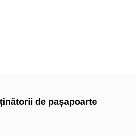
ținătorii de pașapoarte