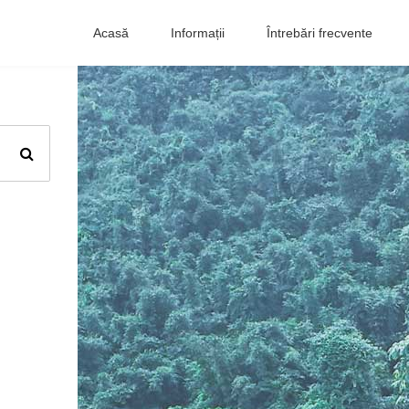
Acasă
Informații
Întrebări frecvente