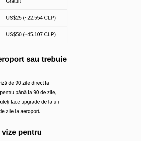
Gratuit
US$25 (~22.554 CLP)
US$50 (~45.107 CLP)
aeroport sau trebuie
iză de 90 zile direct la
 pentru până la 90 de zile,
puteți face upgrade de la un
de zile la aeroport.
 vize pentru