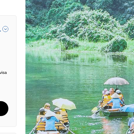
1
visa