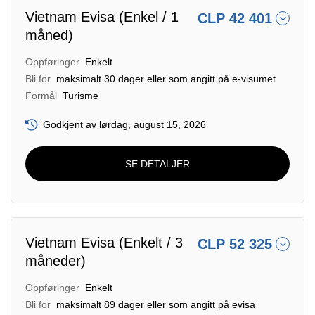
Vietnam Evisa (Enkel / 1
CLP 42 401
måned)
Oppføringer
Enkelt
Bli for
maksimalt 30 dager eller som angitt på e-visumet
Formål
Turisme
Godkjent av lørdag, august 15, 2026
SE DETALJER
Vietnam Evisa (Enkelt / 3
CLP 52 325
måneder)
Oppføringer
Enkelt
Bli for
maksimalt 89 dager eller som angitt på evisa