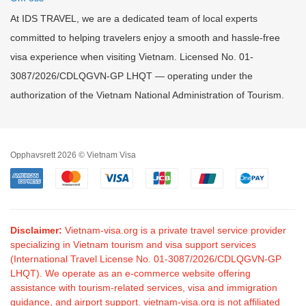
At IDS TRAVEL, we are a dedicated team of local experts
committed to helping travelers enjoy a smooth and hassle-free
visa experience when visiting Vietnam. Licensed No. 01-
3087/2026/CDLQGVN-GP LHQT — operating under the
authorization of the Vietnam National Administration of Tourism.
Opphavsrett 2026 © Vietnam Visa
Disclaimer:
Vietnam-visa.org is a private travel service provider
specializing in Vietnam tourism and visa support services
(International Travel License No. 01-3087/2026/CDLQGVN-GP
LHQT). We operate as an e-commerce website offering
assistance with tourism-related services, visa and immigration
guidance, and airport support. vietnam-visa.org is not affiliated