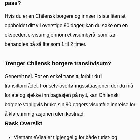
pass?
Hvis du er en Chilensk borgere og innser i siste liten at
oppholdet ditt vil overstige 90 dager, kan du søke om en
ekspedert e-visum gjennom et visumbyrå, som kan
behandles på så lite som 1 til 2 timer.
Trenger Chilensk borgere transitvisum?
Generelt nei. For en enkel transitt, forblir du i
transittområdet. For selv-overføringssituasjoner, der du må
forlate og sjekke inn bagasjen på nytt, kan Chilensk
borgere vanligvis bruke sin 90-dagers visumfrie innreise for
å klare immigrasjonen uten kostnad.
Rask Oversikt
Vietnam eVisa er tilgjengelig for både turist- og