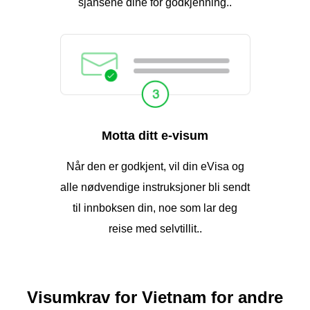
sjansene dine for godkjenning..
Motta ditt e-visum
Når den er godkjent, vil din eVisa og
alle nødvendige instruksjoner bli sendt
til innboksen din, noe som lar deg
reise med selvtillit..
Visumkrav for Vietnam for andre