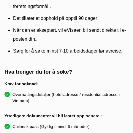
forretningsformål..
Det tillater et opphold på opptil 90 dager
Når den er akseptert, vil eVisaen bli sendt direkte til e-
posten din..
Sørg for å søke minst 7-10 arbeidsdager før avreise.
Hva trenger du for å søke?
Krav for søknad:
Overnattingsdetaljer (hotelladresse / residential adresse i
Vietnam)
Ytterligere dokumenter vil bli lastet opp senere.:
Chilensk pass (Gyldig i minst 6 måneder)