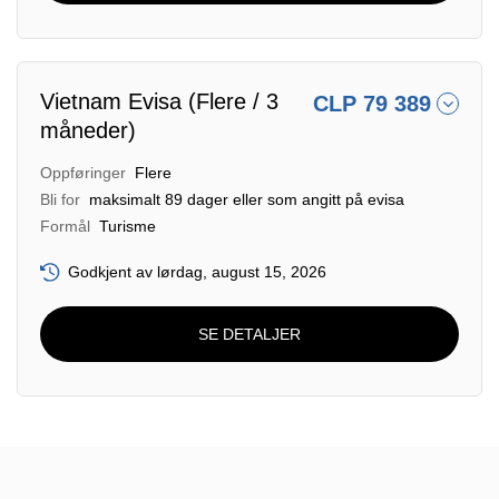
Vietnam Evisa (Flere / 3
CLP 79 389
måneder)
Oppføringer
Flere
Bli for
maksimalt 89 dager eller som angitt på evisa
Formål
Turisme
Godkjent av lørdag, august 15, 2026
SE DETALJER