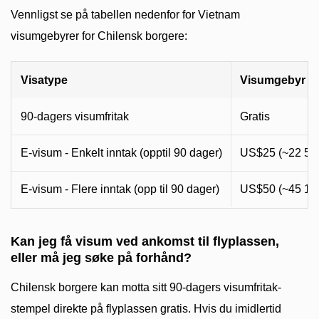
Vennligst se på tabellen nedenfor for Vietnam
visumgebyrer for Chilensk borgere:
Visatype
Visumgebyr (
90-dagers visumfritak
Gratis
E-visum - Enkelt inntak (opptil 90 dager)
US$25 (~22 55
E-visum - Flere inntak (opp til 90 dager)
US$50 (~45 10
Kan jeg få visum ved ankomst til flyplassen,
eller må jeg søke på forhånd?
Chilensk borgere kan motta sitt 90-dagers visumfritak-
stempel direkte på flyplassen gratis. Hvis du imidlertid