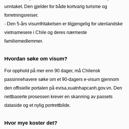
unntaket. Den gjelder for både kortvarig turisme og
forretningsreiser.
- Den 5-års visumfritakelsen er tilgjengelig for utenlandske
vietnamesere i Chile og deres nærmeste
familiemedlemmer.
Hvordan søke om visum?
For opphold på mer enn 90 dager, må Chilensk
passinnehavere søke om et 90-dagers e-visum gjennom
den offisielle portalen på evisa.xuatnhapcanh.gov.vn. Den
nettbaserte prosessen krever en skanning av passets
dataside og et nylig portrettbilde.
Hvor mye koster det?