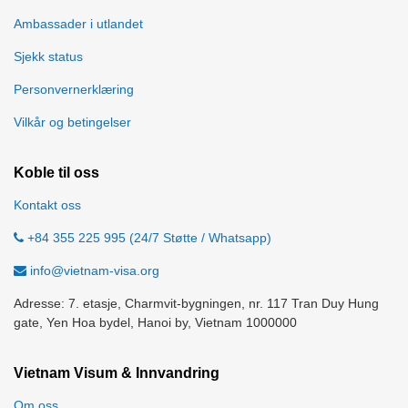
Ambassader i utlandet
Sjekk status
Personvernerklæring
Vilkår og betingelser
Koble til oss
Kontakt oss
+84 355 225 995 (24/7 Støtte / Whatsapp)
info@vietnam-visa.org
Adresse: 7. etasje, Charmvit-bygningen, nr. 117 Tran Duy Hung
gate, Yen Hoa bydel, Hanoi by, Vietnam 1000000
Vietnam Visum & Innvandring
Om oss