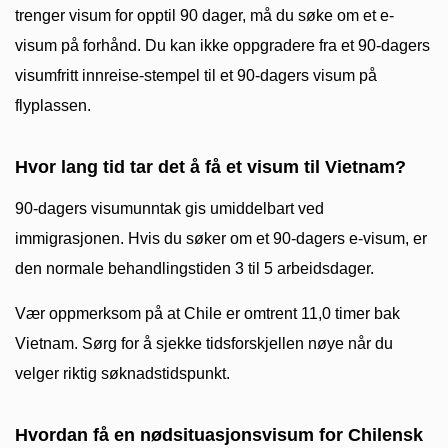
trenger visum for opptil 90 dager, må du søke om et e-
visum på forhånd. Du kan ikke oppgradere fra et 90-dagers
visumfritt innreise-stempel til et 90-dagers visum på
flyplassen.
Hvor lang tid tar det å få et visum til Vietnam?
90-dagers visumunntak gis umiddelbart ved
immigrasjonen. Hvis du søker om et 90-dagers e-visum, er
den normale behandlingstiden 3 til 5 arbeidsdager.
Vær oppmerksom på at Chile er omtrent 11,0 timer bak
Vietnam. Sørg for å sjekke tidsforskjellen nøye når du
velger riktig søknadstidspunkt.
Hvordan få en nødsituasjonsvisum for Chilensk