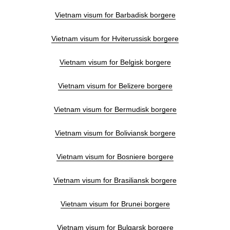
Vietnam visum for Barbadisk borgere
Vietnam visum for Hviterussisk borgere
Vietnam visum for Belgisk borgere
Vietnam visum for Belizere borgere
Vietnam visum for Bermudisk borgere
Vietnam visum for Boliviansk borgere
Vietnam visum for Bosniere borgere
Vietnam visum for Brasiliansk borgere
Vietnam visum for Brunei borgere
Vietnam visum for Bulgarsk borgere