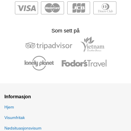
Som sett på
Informasjon
Hjem
Visumfritak
Nødsituasjonsvisum