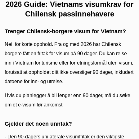
2026 Guide: Vietnams visumkrav for
Chilensk passinnehavere
Trenger Chilensk-borgere visum for Vietnam?
Nei, for korte opphold. Fra og med 2026 har Chilensk
borgere fått en fritak for visum på 90 dager. Du kan reise
inn i Vietnam for turisme eller forretningsformål uten visum,
forutsatt at oppholdet ditt ikke overstiger 90 dager, inkludert
datoene for inn- og utreise.
Hvis du planlegger å bli lenger enn 90 dager, må du søke
om et e-visum før ankomst.
Gjelder det noen unntak?
- Den 90-dagers unilaterale visumfritak er den viktigste