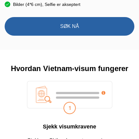
Bilder (4*6 cm), Selfie er akseptert
SØK NÅ
Hvordan Vietnam-visum fungerer
Sjekk visumkravene