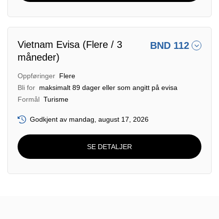
Vietnam Evisa (Flere / 3
BND 112
måneder)
Oppføringer
Flere
Bli for
maksimalt 89 dager eller som angitt på evisa
Formål
Turisme
Godkjent av mandag, august 17, 2026
SE DETALJER