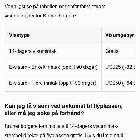
Vennligst se på tabellen nedenfor for Vietnam
visumgebyrer for Brunei borgere:
Visatype
Visumgebyr (
14-dagers visumfritak
Gratis
E-visum - Enkelt inntak (opptil 90 dager)
US$25 (~32 B
E-visum - Flere inntak (opp til 90 dager)
US$50 (~64 B
Kan jeg få visum ved ankomst til flyplassen,
eller må jeg søke på forhånd?
Brunei borgere kan motta sitt 14-dagers visumfritak-
stempel direkte på flyplassen gratis. Hvis du imidlertid