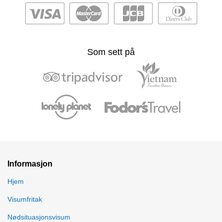
Som sett på
Informasjon
Hjem
Visumfritak
Nødsituasjonsvisum