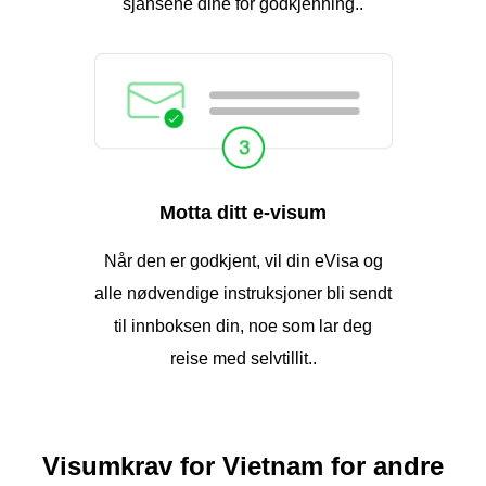
sjansene dine for godkjenning..
Motta ditt e-visum
Når den er godkjent, vil din eVisa og
alle nødvendige instruksjoner bli sendt
til innboksen din, noe som lar deg
reise med selvtillit..
Visumkrav for Vietnam for andre