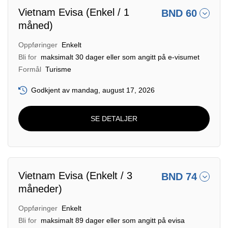
Vietnam Evisa (Enkel / 1
BND 60
måned)
Oppføringer
Enkelt
Bli for
maksimalt 30 dager eller som angitt på e-visumet
Formål
Turisme
Godkjent av mandag, august 17, 2026
SE DETALJER
Vietnam Evisa (Enkelt / 3
BND 74
måneder)
Oppføringer
Enkelt
Bli for
maksimalt 89 dager eller som angitt på evisa