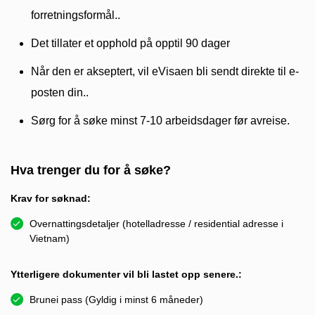
forretningsformål..
Det tillater et opphold på opptil 90 dager
Når den er akseptert, vil eVisaen bli sendt direkte til e-
posten din..
Sørg for å søke minst 7-10 arbeidsdager før avreise.
Hva trenger du for å søke?
Krav for søknad:
Overnattingsdetaljer (hotelladresse / residential adresse i
Vietnam)
Ytterligere dokumenter vil bli lastet opp senere.:
Brunei pass (Gyldig i minst 6 måneder)