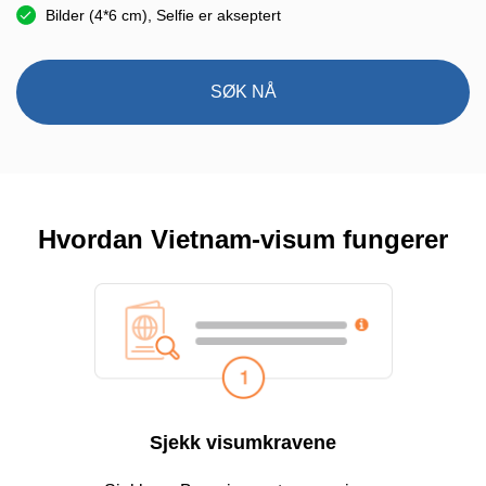
Bilder (4*6 cm), Selfie er akseptert
SØK NÅ
Hvordan Vietnam-visum fungerer
Sjekk visumkravene