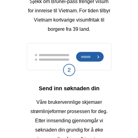
Sjekk om Brunei-pass trenger visum
for innreise til Vietnam. For tiden tilbyr
Vietnam kortvarige visumfritak til
borgere fra 39 land.
Send inn søknaden din
Våre brukervennlige skjemaer
strømlinjeformer prosessen for deg.
Etter innsending gjennomgår vi
søknaden din grundig for å øke