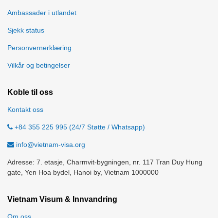
Ambassader i utlandet
Sjekk status
Personvernerklæring
Vilkår og betingelser
Koble til oss
Kontakt oss
+84 355 225 995 (24/7 Støtte / Whatsapp)
info@vietnam-visa.org
Adresse: 7. etasje, Charmvit-bygningen, nr. 117 Tran Duy Hung
gate, Yen Hoa bydel, Hanoi by, Vietnam 1000000
Vietnam Visum & Innvandring
Om oss