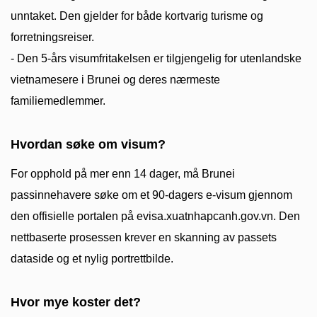
unntaket. Den gjelder for både kortvarig turisme og
forretningsreiser.
- Den 5-års visumfritakelsen er tilgjengelig for utenlandske
vietnamesere i Brunei og deres nærmeste
familiemedlemmer.
Hvordan søke om visum?
For opphold på mer enn 14 dager, må Brunei
passinnehavere søke om et 90-dagers e-visum gjennom
den offisielle portalen på evisa.xuatnhapcanh.gov.vn. Den
nettbaserte prosessen krever en skanning av passets
dataside og et nylig portrettbilde.
Hvor mye koster det?