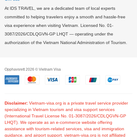
At IDS TRAVEL, we are a dedicated team of local experts
committed to helping travelers enjoy a smooth and hassle-free
visa experience when visiting Vietnam. Licensed No. 01-
3087/2026/CDLQGVN-GP LHQT — operating under the
authorization of the Vietnam National Administration of Tourism.
Opphavsrett 2026 © Vietnam Visa
Disclaimer:
Vietnam-visa.org is a private travel service provider
specializing in Vietnam tourism and visa support services
(International Travel License No. 01-3087/2026/CDLQGVN-GP
LHQT). We operate as an e-commerce website offering
assistance with tourism-related services, visa and immigration
guidance, and airport support. vietnam-visa.org is not affiliated