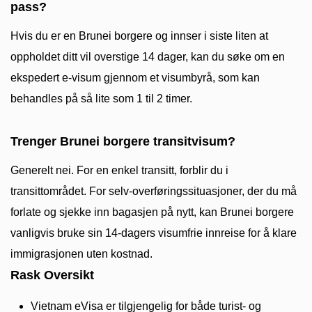
pass?
Hvis du er en Brunei borgere og innser i siste liten at
oppholdet ditt vil overstige 14 dager, kan du søke om en
ekspedert e-visum gjennom et visumbyrå, som kan
behandles på så lite som 1 til 2 timer.
Trenger Brunei borgere transitvisum?
Generelt nei. For en enkel transitt, forblir du i
transittområdet. For selv-overføringssituasjoner, der du må
forlate og sjekke inn bagasjen på nytt, kan Brunei borgere
vanligvis bruke sin 14-dagers visumfrie innreise for å klare
immigrasjonen uten kostnad.
Rask Oversikt
Vietnam eVisa er tilgjengelig for både turist- og