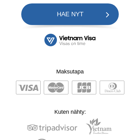
HAE NYT
Maksutapa
Kuten nähty: