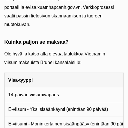
portaalilla evisa.xuatnhapcanh.gov.vn. Verkkoprosessi
vaatii passin tietosivun skannaamisen ja tuoreen
muotokuvan.
Kuinka paljon se maksaa?
Ole hyvä ja katso alla olevaa taulukkoa Vietnamin
viisumimaksuista Brunei kansalaisille:
Visa-tyyppi
14-päivän viisumivapaus
E-viisum - Yksi sisäänkäynti (enintään 90 päivää)
E-viisumi - Moninkertainen sisäänpääsy (enintään 90 päivä