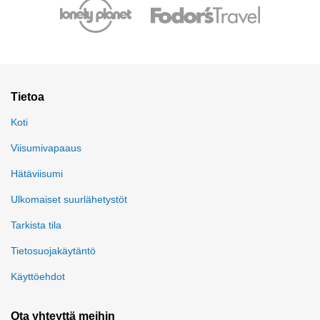
Tietoa
Koti
Viisumivapaaus
Hätäviisumi
Ulkomaiset suurlähetystöt
Tarkista tila
Tietosuojakäytäntö
Käyttöehdot
Ota yhteyttä meihin