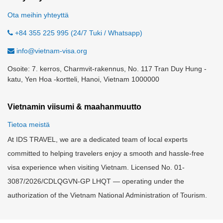
Ota meihin yhteyttä
+84 355 225 995 (24/7 Tuki / Whatsapp)
info@vietnam-visa.org
Osoite: 7. kerros, Charmvit-rakennus, No. 117 Tran Duy Hung -
katu, Yen Hoa -kortteli, Hanoi, Vietnam 1000000
Vietnamin viisumi & maahanmuutto
Tietoa meistä
At IDS TRAVEL, we are a dedicated team of local experts
committed to helping travelers enjoy a smooth and hassle-free
visa experience when visiting Vietnam. Licensed No. 01-
3087/2026/CDLQGVN-GP LHQT — operating under the
authorization of the Vietnam National Administration of Tourism.