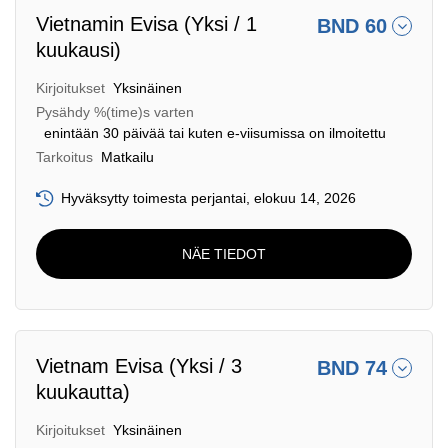
Vietnamin Evisa (Yksi / 1
BND 60
kuukausi)
Kirjoitukset
Yksinäinen
Pysähdy %(time)s varten
enintään 30 päivää tai kuten e-viisumissa on ilmoitettu
Tarkoitus
Matkailu
Hyväksytty toimesta perjantai, elokuu 14, 2026
NÄE TIEDOT
Vietnam Evisa (Yksi / 3
BND 74
kuukautta)
Kirjoitukset
Yksinäinen