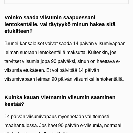
Voinko saada viisumin saapuessani
lentokentälle, vai täytyykö minun hakea sitä
etukäteen?
Brunei-kansalaiset voivat saada 14 päivän viisumivapaan
leiman suoraan lentokentällä maksutta. Kuitenkin, jos
tarvitset viisumia jopa 90 päiväksi, sinun on haettava e-
viisumia etukäteen. Et voi päivittää 14 päivän
viisumivapaan leiman 90 päivän viisumiksi lentokentällä.
Kuinka kauan Vietnamin viisumin saaminen
kestää?
14 päivän viisumivapaus myönnetään välittömästi
maahantulossa. Jos haet 90 päivän e-viisumia, normaali