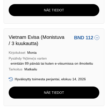
NÄE TIEDOT
Vietnam Evisa (Monistuva
BND 112
/ 3 kuukautta)
Kirjoitukset
Monia
Pysähdy %(time)s varten
enintään 89 päivää tai kuten e-viisumissa on ilmoitettu
Tarkoitus
Matkailu
Hyväksytty toimesta perjantai, elokuu 14, 2026
NÄE TIEDOT