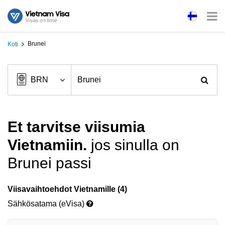
Brunei
Koti
Et tarvitse viisumia
Vietnamiin.
jos sinulla on
Brunei passi
Viisavaihtoehdot Vietnamille (4)
Sähkösatama (eVisa)