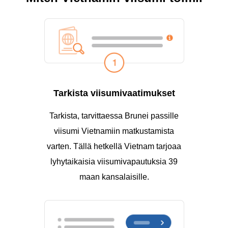
Tarkista viisumivaatimukset
Tarkista, tarvittaessa Brunei passille
viisumi Vietnamiin matkustamista
varten. Tällä hetkellä Vietnam tarjoaa
lyhytaikaisia viisumivapautuksia 39
maan kansalaisille.