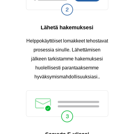
Lähetä hakemuksesi
Helppokäyttöiset lomakkeet tehostavat
prosessia sinulle. Lähettämisen
jälkeen tarkistamme hakemuksesi
huolellisesti parantaaksemme
hyväksymismahdollisuuksiasi..