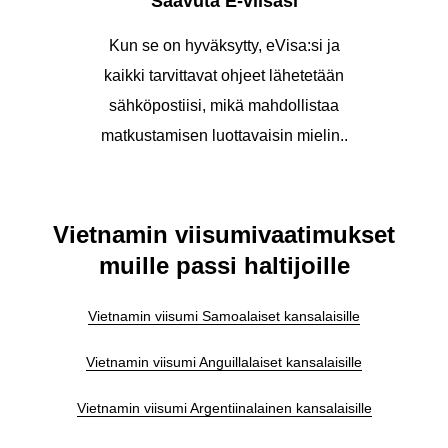
Saavuta E-viisasi
Kun se on hyväksytty, eVisa:si ja
kaikki tarvittavat ohjeet lähetetään
sähköpostiisi, mikä mahdollistaa
matkustamisen luottavaisin mielin..
Vietnamin viisumivaatimukset
muille passi haltijoille
Vietnamin viisumi Samoalaiset kansalaisille
Vietnamin viisumi Anguillalaiset kansalaisille
Vietnamin viisumi Argentiinalainen kansalaisille