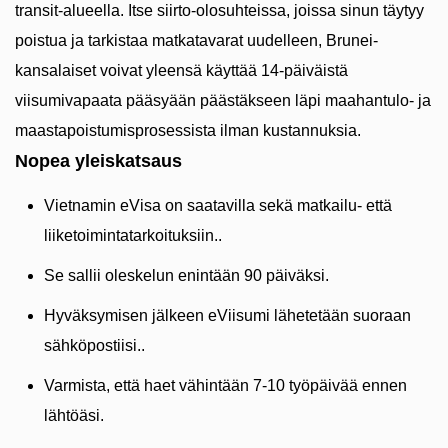
transit-alueella. Itse siirto-olosuhteissa, joissa sinun täytyy
poistua ja tarkistaa matkatavarat uudelleen, Brunei-
kansalaiset voivat yleensä käyttää 14-päiväistä
viisumivapaata pääsyään päästäkseen läpi maahantulo- ja
maastapoistumisprosessista ilman kustannuksia.
Nopea yleiskatsaus
Vietnamin eVisa on saatavilla sekä matkailu- että
liiketoimintatarkoituksiin..
Se sallii oleskelun enintään 90 päiväksi.
Hyväksymisen jälkeen eViisumi lähetetään suoraan
sähköpostiisi..
Varmista, että haet vähintään 7-10 työpäivää ennen
lähtöäsi.