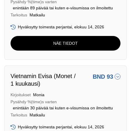
Pysähdy %(time)s varten
enintään 89 päivää tai kuten e-viisumissa on ilmoitettu
Tarkoitus
Matkailu
Hyväksytty toimesta perjantai, elokuu 14, 2026
NÄE TIEDOT
Vietnamin Evisa (Monet /
BND 93
1 kuukausi)
Kirjoitukset
Monia
Pysähdy %(time)s varten
enintään 30 päivää tai kuten e-viisumissa on ilmoitettu
Tarkoitus
Matkailu
Hyväksytty toimesta perjantai, elokuu 14, 2026