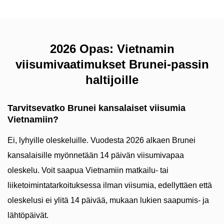
2026 Opas: Vietnamin
viisumivaatimukset Brunei-passin
haltijoille
Tarvitsevatko Brunei kansalaiset viisumia
Vietnamiin?
Ei, lyhyille oleskeluille. Vuodesta 2026 alkaen Brunei
kansalaisille myönnetään 14 päivän viisumivapaa
oleskelu. Voit saapua Vietnamiin matkailu- tai
liiketoimintatarkoituksessa ilman viisumia, edellyttäen että
oleskelusi ei ylitä 14 päivää, mukaan lukien saapumis- ja
lähtöpäivät.