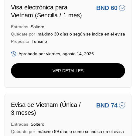
Visa electrónica para
BND 60
Vietnam (Sencilla / 1 mes)
Entradas
Soltero
Quédate por
máximo 30 días o según se indica en el evisa
Propósito
Turismo
Aprobado por viernes, agosto 14, 2026
VER DETALLES
Evisa de Vietnam (Única /
BND 74
3 meses)
Entradas
Soltero
Quédate por
máximo 89 días o como se indica en el evisa