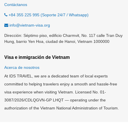
Contáctanos
+84 355 225 995 (Soporte 24/7 / Whatsapp)
info@vietnam-visa.org
Dirección: Séptimo piso, edificio Charmvit, No. 117 calle Tran Duy
Hung, barrio Yen Hoa, ciudad de Hanoi, Vietnam 1000000
Visa e inmigración de Vietnam
Acerca de nosotros
At IDS TRAVEL, we are a dedicated team of local experts
committed to helping travelers enjoy a smooth and hassle-free
visa experience when visiting Vietnam. Licensed No. 01-
3087/2026/CDLQGVN-GP LHQT — operating under the
authorization of the Vietnam National Administration of Tourism.