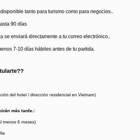
disponible tanto para turismo como para negocios..
asta 90 días
 se enviará directamente a tu correo electrónico..
menos 7-10 días hábiles antes de tu partida.
tularte??
ción del hotel / dirección residencial en Vietnam)
irán más tarde.:
 al menos 6 meses)
fie