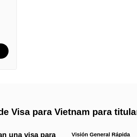
de Visa para Vietnam para titul
n una visa para
Visión General Rápida