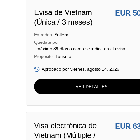
Evisa de Vietnam
EUR 5
(Única / 3 meses)
Entradas
Soltero
Quédate por
máximo 89 días o como se indica en el evisa
Propósito
Turismo
Aprobado por viernes, agosto 14, 2026
VER DETALLES
Visa electrónica de
EUR 6
Vietnam (Múltiple /