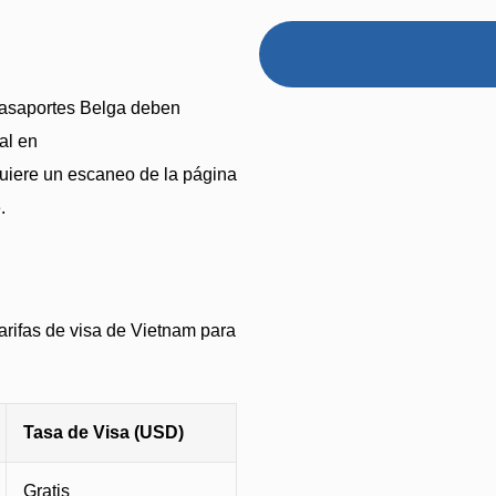
 pasaportes Belga deben
ial en
quiere un escaneo de la página
.
tarifas de visa de Vietnam para
Tasa de Visa (USD)
Gratis