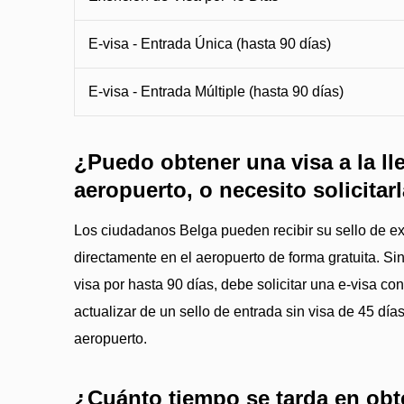
E-visa - Entrada Única (hasta 90 días)
E-visa - Entrada Múltiple (hasta 90 días)
¿Puedo obtener una visa a la ll
aeropuerto, o necesito solicitar
Los ciudadanos Belga pueden recibir su sello de ex
directamente en el aeropuerto de forma gratuita. Si
visa por hasta 90 días, debe solicitar una e-visa c
actualizar de un sello de entrada sin visa de 45 día
aeropuerto.
¿Cuánto tiempo se tarda en obt