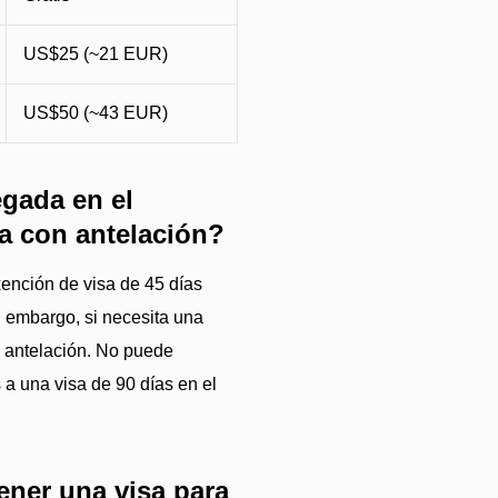
US$25 (~21 EUR)
US$50 (~43 EUR)
egada en el
la con antelación?
ención de visa de 45 días
n embargo, si necesita una
on antelación. No puede
s a una visa de 90 días en el
ener una visa para