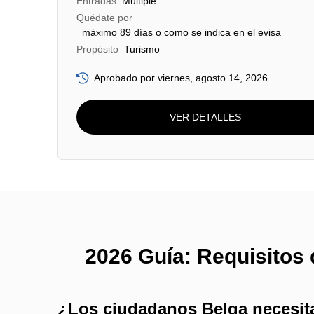
Entradas
Múltiple
Quédate por
máximo 89 días o como se indica en el evisa
Propósito
Turismo
Aprobado por viernes, agosto 14, 2026
VER DETALLES
2026 Guía: Requisitos 
¿Los ciudadanos Belga necesita