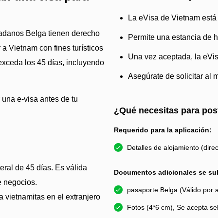
La eVisa de Vietnam está 
udadanos Belga tienen derecho
Permite una estancia de h
a Vietnam con fines turísticos
Una vez aceptada, la eVisa
exceda los 45 días, incluyendo
Asegúrate de solicitar al 
 una e-visa antes de tu
¿Qué necesitas para pos
Requerido para la aplicación:
Detalles de alojamiento (direc
eral de 45 días. Es válida
Documentos adicionales se sub
e negocios.
pasaporte Belga (Válido por
a vietnamitas en el extranjero
Fotos (4*6 cm), Se acepta sel