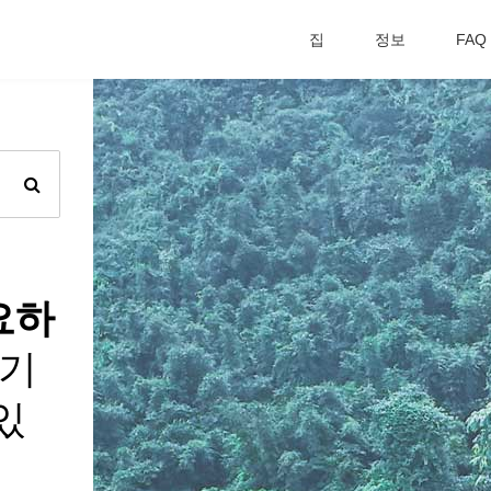
집
정보
FAQ
요하
벨기
있