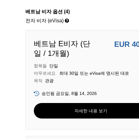
베트남 비자 옵션 (4)
전자 비자 (eVisa)
베트남 E비자 (단
EUR 4
일 / 1개월)
항목들
단일
머무르세요.
최대 30일 또는 eVisa에 명시된 대로
목적
관광
승인됨 금요일, 8월 14, 2026
자세한 내용 보기