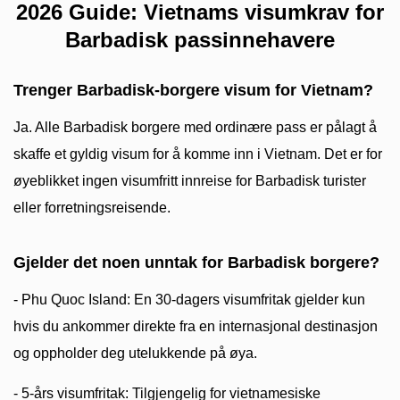
2026 Guide: Vietnams visumkrav for
Barbadisk passinnehavere
Trenger Barbadisk-borgere visum for Vietnam?
Ja. Alle Barbadisk borgere med ordinære pass er pålagt å
skaffe et gyldig visum for å komme inn i Vietnam. Det er for
øyeblikket ingen visumfritt innreise for Barbadisk turister
eller forretningsreisende.
Gjelder det noen unntak for Barbadisk borgere?
- Phu Quoc Island: En 30-dagers visumfritak gjelder kun
hvis du ankommer direkte fra en internasjonal destinasjon
og oppholder deg utelukkende på øya.
- 5-års visumfritak: Tilgjengelig for vietnamesiske