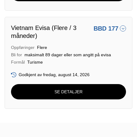
Vietnam Evisa (Flere / 3
BBD 177
måneder)
Oppføringer
Flere
Bli for
maksimalt 89 dager eller som angitt på evisa
Formål
Turisme
Godkjent av fredag, august 14, 2026
SE DETALJER