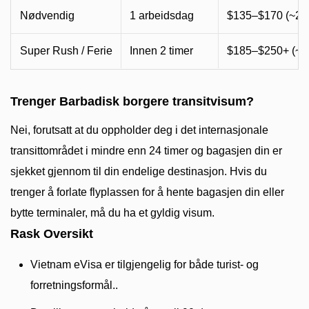
Nødvendig
1 arbeidsdag
$135–$170 (~2
Super Rush / Ferie
Innen 2 timer
$185–$250+ (~
Trenger Barbadisk borgere transitvisum?
Nei, forutsatt at du oppholder deg i det internasjonale
transittområdet i mindre enn 24 timer og bagasjen din er
sjekket gjennom til din endelige destinasjon. Hvis du
trenger å forlate flyplassen for å hente bagasjen din eller
bytte terminaler, må du ha et gyldig visum.
Rask Oversikt
Vietnam eVisa er tilgjengelig for både turist- og
forretningsformål..