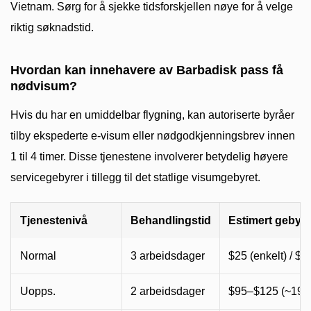
Vietnam. Sørg for å sjekke tidsforskjellen nøye for å velge
riktig søknadstid.
Hvordan kan innehavere av Barbadisk pass få
nødvisum?
Hvis du har en umiddelbar flygning, kan autoriserte byråer
tilby ekspederte e-visum eller nødgodkjenningsbrev innen
1 til 4 timer. Disse tjenestene involverer betydelig høyere
servicegebyrer i tillegg til det statlige visumgebyret.
Tjenestenivå
Behandlingstid
Estimert gebyr
Normal
3 arbeidsdager
$25 (enkelt) / $50
Uopps.
2 arbeidsdager
$95–$125 (~19