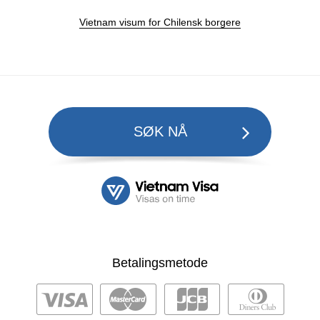
Vietnam visum for Chilensk borgere
SØK NÅ
Betalingsmetode