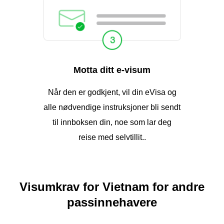
Motta ditt e-visum
Når den er godkjent, vil din eVisa og
alle nødvendige instruksjoner bli sendt
til innboksen din, noe som lar deg
reise med selvtillit..
Visumkrav for Vietnam for andre
passinnehavere