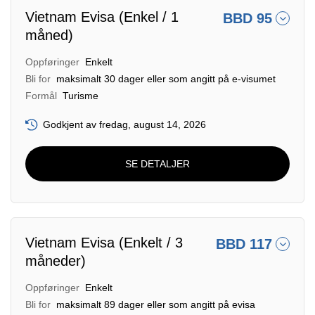
Vietnam Evisa (Enkel / 1
BBD 95
måned)
Oppføringer
Enkelt
Bli for
maksimalt 30 dager eller som angitt på e-visumet
Formål
Turisme
Godkjent av fredag, august 14, 2026
SE DETALJER
Vietnam Evisa (Enkelt / 3
BBD 117
måneder)
Oppføringer
Enkelt
Bli for
maksimalt 89 dager eller som angitt på evisa