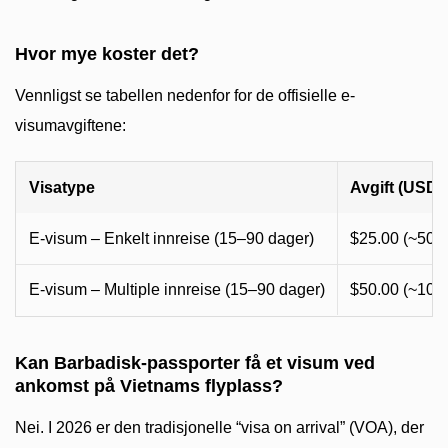
Hvor mye koster det?
Vennligst se tabellen nedenfor for de offisielle e-
visumavgiftene:
Visatype
Avgift (USD)
E-visum – Enkelt innreise (15–90 dager)
$25.00 (~50 
E-visum – Multiple innreise (15–90 dager)
$50.00 (~101
Kan Barbadisk-passporter få et visum ved
ankomst på Vietnams flyplass?
Nei. I 2026 er den tradisjonelle “visa on arrival” (VOA), der