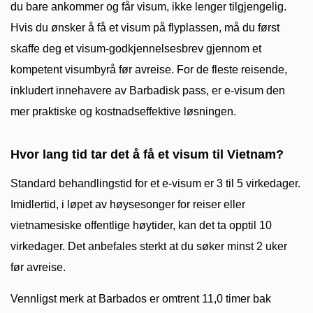
du bare ankommer og får visum, ikke lenger tilgjengelig.
Hvis du ønsker å få et visum på flyplassen, må du først
skaffe deg et visum-godkjennelsesbrev gjennom et
kompetent visumbyrå før avreise. For de fleste reisende,
inkludert innehavere av Barbadisk pass, er e-visum den
mer praktiske og kostnadseffektive løsningen.
Hvor lang tid tar det å få et visum til Vietnam?
Standard behandlingstid for et e-visum er 3 til 5 virkedager.
Imidlertid, i løpet av høysesonger for reiser eller
vietnamesiske offentlige høytider, kan det ta opptil 10
virkedager. Det anbefales sterkt at du søker minst 2 uker
før avreise.
Vennligst merk at Barbados er omtrent 11,0 timer bak