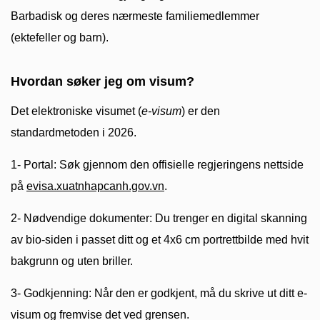
Barbadisk og deres nærmeste familiemedlemmer
(ektefeller og barn).
Hvordan søker jeg om visum?
Det elektroniske visumet (
e-visum
) er den
standardmetoden i 2026.
1- Portal: Søk gjennom den offisielle regjeringens nettside
på
evisa.xuatnhapcanh.gov.vn
.
2- Nødvendige dokumenter: Du trenger en digital skanning
av bio-siden i passet ditt og et 4x6 cm portrettbilde med hvit
bakgrunn og uten briller.
3- Godkjenning: Når den er godkjent, må du skrive ut ditt e-
visum og fremvise det ved grensen.