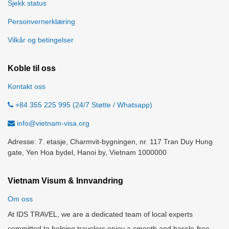
Sjekk status
Personvernerklæring
Vilkår og betingelser
Koble til oss
Kontakt oss
+84 355 225 995 (24/7 Støtte / Whatsapp)
info@vietnam-visa.org
Adresse: 7. etasje, Charmvit-bygningen, nr. 117 Tran Duy Hung
gate, Yen Hoa bydel, Hanoi by, Vietnam 1000000
Vietnam Visum & Innvandring
Om oss
At IDS TRAVEL, we are a dedicated team of local experts
committed to helping travelers enjoy a smooth and hassle-free