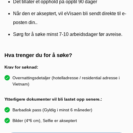
Det tillater et opphold på opptil 90 dager
Når den er akseptert, vil eVisaen bli sendt direkte til e-
posten din..
Sørg for å søke minst 7-10 arbeidsdager før avreise.
Hva trenger du for å søke?
Krav for søknad:
Overnattingsdetaljer (hotelladresse / residential adresse i
Vietnam)
Ytterligere dokumenter vil bli lastet opp senere.:
Barbadisk pass (Gyldig i minst 6 måneder)
Bilder (4*6 cm), Selfie er akseptert