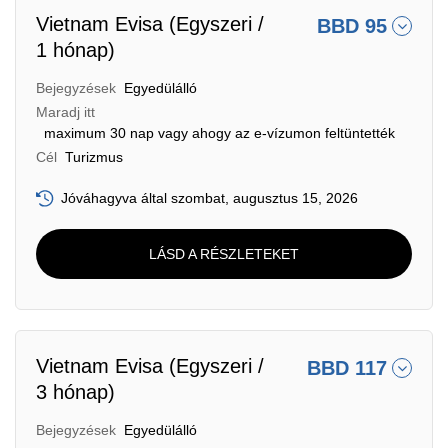
Vietnam Evisa (Egyszeri /
BBD 95
1 hónap)
Bejegyzések
Egyedülálló
Maradj itt
maximum 30 nap vagy ahogy az e-vízumon feltüntették
Cél
Turizmus
Jóváhagyva által szombat, augusztus 15, 2026
LÁSD A RÉSZLETEKET
Vietnam Evisa (Egyszeri /
BBD 117
3 hónap)
Bejegyzések
Egyedülálló