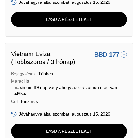
Jóváhagyva által szombat, augusztus 15, 2026
LÁSD A RÉSZLETEKET
Vietnam Eviza
BBD 177
(Többszörös / 3 hónap)
Bejegyzések
Többes
Maradj itt
maximum 89 nap vagy ahogy az e-vízumon meg van
jelölve
Cél
Turizmus
Jóváhagyva által szombat, augusztus 15, 2026
LÁSD A RÉSZLETEKET