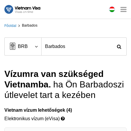
Barbados
Főoldal
Vízumra van szükséged
Vietnamba.
ha Ön Barbadoszi
útlevelet tart a kezében
Vietnam vízum lehetőségek (4)
Elektronikus vízum (eVisa)