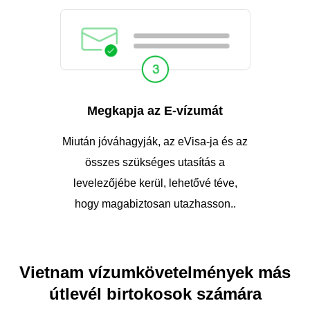
Megkapja az E-vízumát
Miután jóváhagyják, az eVisa-ja és az
összes szükséges utasítás a
levelezőjébe kerül, lehetővé téve,
hogy magabiztosan utazhasson..
Vietnam vízumkövetelmények más
útlevél birtokosok számára