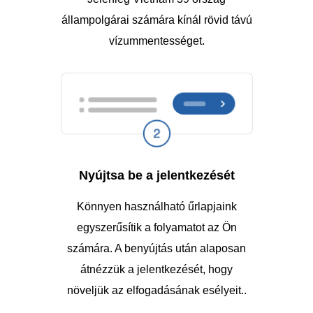
állampolgárai számára kínál rövid távú
vízummentességet.
Nyújtsa be a jelentkezését
Könnyen használható űrlapjaink
egyszerűsítik a folyamatot az Ön
számára. A benyújtás után alaposan
átnézzük a jelentkezését, hogy
növeljük az elfogadásának esélyeit..