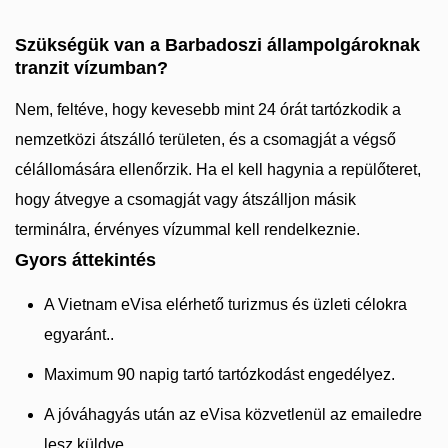
Szükségük van a Barbadoszi állampolgároknak
tranzit vízumban?
Nem, feltéve, hogy kevesebb mint 24 órát tartózkodik a
nemzetközi átszálló területen, és a csomagját a végső
célállomására ellenőrzik. Ha el kell hagynia a repülőteret,
hogy átvegye a csomagját vagy átszálljon másik
terminálra, érvényes vízummal kell rendelkeznie.
Gyors áttekintés
A Vietnam eVisa elérhető turizmus és üzleti célokra
egyaránt..
Maximum 90 napig tartó tartózkodást engedélyez.
A jóváhagyás után az eVisa közvetlenül az emailedre
lesz küldve..