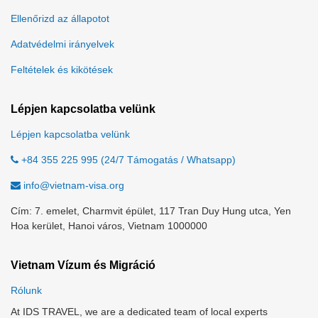
Ellenőrizd az állapotot
Adatvédelmi irányelvek
Feltételek és kikötések
Lépjen kapcsolatba velünk
Lépjen kapcsolatba velünk
+84 355 225 995 (24/7 Támogatás / Whatsapp)
info@vietnam-visa.org
Cím: 7. emelet, Charmvit épület, 117 Tran Duy Hung utca, Yen
Hoa kerület, Hanoi város, Vietnam 1000000
Vietnam Vízum és Migráció
Rólunk
At IDS TRAVEL, we are a dedicated team of local experts