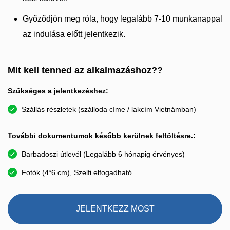
Győződjön meg róla, hogy legalább 7-10 munkanappal
az indulása előtt jelentkezik.
Mit kell tenned az alkalmazáshoz??
Szükséges a jelentkezéshez:
Szállás részletek (szálloda címe / lakcím Vietnámban)
További dokumentumok később kerülnek feltöltésre.:
Barbadoszi útlevél (Legalább 6 hónapig érvényes)
Fotók (4*6 cm), Szelfi elfogadható
JELENTKEZZ MOST