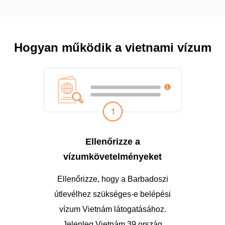
Hogyan működik a vietnami vízum
Ellenőrizze a
vízumkövetelményeket
Ellenőrizze, hogy a Barbadoszi
útlevélhez szükséges-e belépési
vízum Vietnám látogatásához.
Jelenleg Vietnám 39 ország