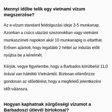
Mennyi időbe telik egy vietnami vízum
megszerzése?
Az e-vízum standard feldolgozási ideje 3-5 munkanap.
Azonban a csúcs utazási szezonokban vagy vietnámi
munkaszüneti napokon akár 10 munkanapig is eltarthat.
Erősen ajánlott, hogy legalább 2 héttel az indulás előtt
nyújtsa be a kérelmét.
Kérjük, vegye figyelembe, hogy a Barbados körülbelül 11,0
órával van hátrébb Vietnámtól. Biztosan ellenőrizze
gondosan az időeltérést, hogy a megfelelő jelentkezési
időt válassza.
Hogyan kaphatnak sürgősségi vízumot a
Barbadoszi útlevél birtokosai?