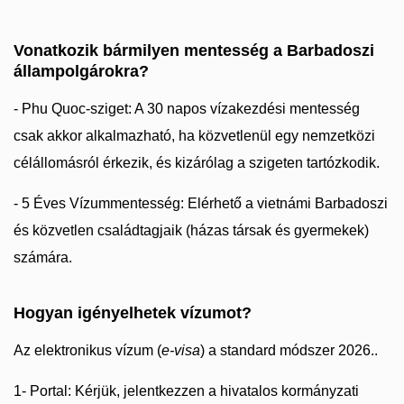
Vonatkozik bármilyen mentesség a Barbadoszi
állampolgárokra?
- Phu Quoc-sziget: A 30 napos vízakezdési mentesség
csak akkor alkalmazható, ha közvetlenül egy nemzetközi
célállomásról érkezik, és kizárólag a szigeten tartózkodik.
- 5 Éves Vízummentesség: Elérhető a vietnámi Barbadoszi
és közvetlen családtagjaik (házas társak és gyermekek)
számára.
Hogyan igényelhetek vízumot?
Az elektronikus vízum (
e-visa
) a standard módszer 2026..
1- Portal: Kérjük, jelentkezzen a hivatalos kormányzati