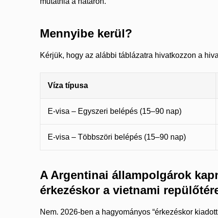
mutatnia a határon.
Mennyibe kerül?
Kérjük, hogy az alábbi táblázatra hivatkozzon a hiva
Víza típusa
E-visa – Egyszeri belépés (15–90 nap)
E-visa – Többszöri belépés (15–90 nap)
A Argentinai állampolgárok kap
érkezéskor a vietnami repülőtér
Nem. 2026-ben a hagyományos “érkezéskor kiadott 