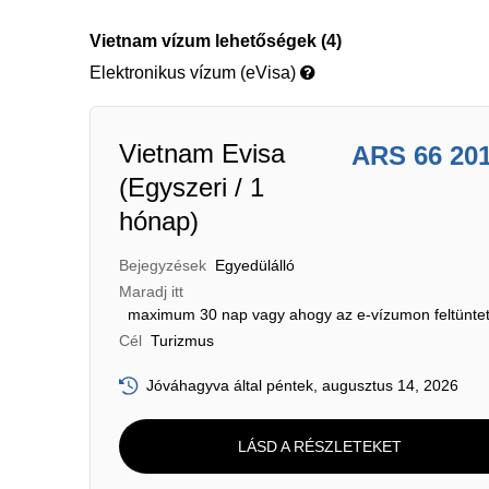
Vietnam vízum lehetőségek (4)
Elektronikus vízum (eVisa)
Vietnam Evisa
ARS 66 20
(Egyszeri / 1
hónap)
Bejegyzések
Egyedülálló
Maradj itt
maximum 30 nap vagy ahogy az e-vízumon feltüntet
Cél
Turizmus
Jóváhagyva által péntek, augusztus 14, 2026
LÁSD A RÉSZLETEKET