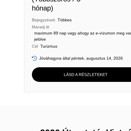
hónap)
Bejegyzések
Többes
Maradj itt
maximum 89 nap vagy ahogy az e-vízumon meg va
jelölve
Cél
Turizmus
Jóváhagyva által péntek, augusztus 14, 2026
LÁSD A RÉSZLETEKET