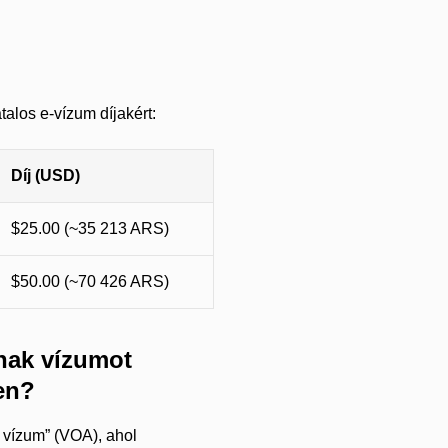
talos e-vízum díjakért:
Díj (USD)
$25.00 (~35 213 ARS)
$50.00 (~70 426 ARS)
nak vízumot
en?
vízum” (VOA), ahol