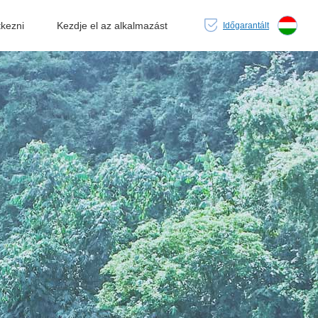
tkezni
Kezdje el az alkalmazást
Időgarantált