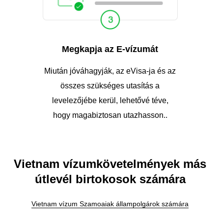
Megkapja az E-vízumát
Miután jóváhagyják, az eVisa-ja és az
összes szükséges utasítás a
levelezőjébe kerül, lehetővé téve,
hogy magabiztosan utazhasson..
Vietnam vízumkövetelmények más
útlevél birtokosok számára
Vietnam vízum Szamoaiak állampolgárok számára