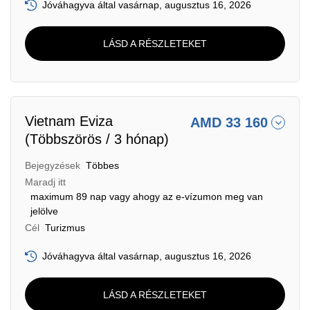
Jóváhagyva által vasárnap, augusztus 16, 2026
LÁSD A RÉSZLETEKET
Vietnam Eviza
AMD 33 160
(Többszörös / 3 hónap)
Bejegyzések
Többes
Maradj itt
maximum 89 nap vagy ahogy az e-vízumon meg van
jelölve
Cél
Turizmus
Jóváhagyva által vasárnap, augusztus 16, 2026
LÁSD A RÉSZLETEKET