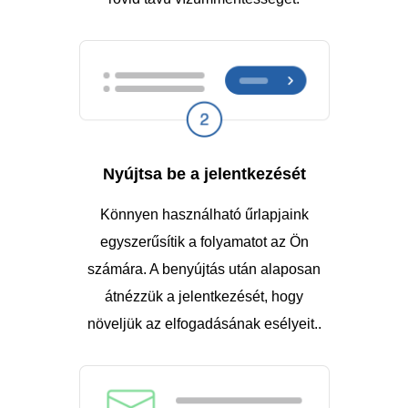
Nyújtsa be a jelentkezését
Könnyen használható űrlapjaink
egyszerűsítik a folyamatot az Ön
számára. A benyújtás után alaposan
átnézzük a jelentkezését, hogy
növeljük az elfogadásának esélyeit..