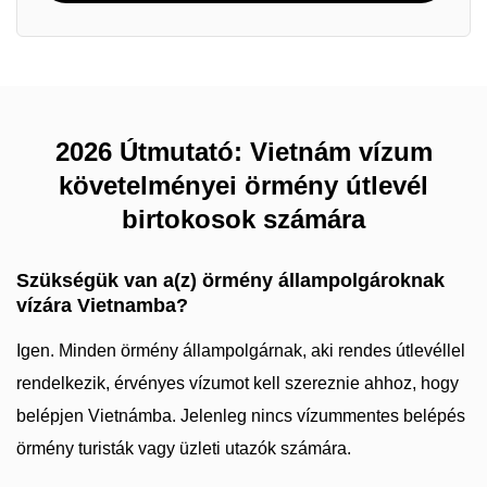
2026 Útmutató: Vietnám vízum
követelményei örmény útlevél
birtokosok számára
Szükségük van a(z) örmény állampolgároknak
vízára Vietnamba?
Igen. Minden örmény állampolgárnak, aki rendes útlevéllel
rendelkezik, érvényes vízumot kell szereznie ahhoz, hogy
belépjen Vietnámba. Jelenleg nincs vízummentes belépés
örmény turisták vagy üzleti utazók számára.