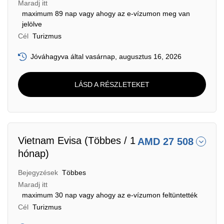
Maradj itt
maximum 89 nap vagy ahogy az e-vízumon meg van
jelölve
Cél
Turizmus
Jóváhagyva által vasárnap, augusztus 16, 2026
LÁSD A RÉSZLETEKET
Vietnam Evisa (Többes / 1
AMD 27 508
hónap)
Bejegyzések
Többes
Maradj itt
maximum 30 nap vagy ahogy az e-vízumon feltüntették
Cél
Turizmus