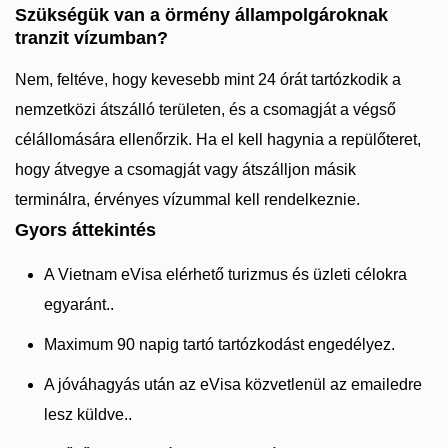
Szükségük van a örmény állampolgároknak
tranzit vízumban?
Nem, feltéve, hogy kevesebb mint 24 órát tartózkodik a
nemzetközi átszálló területen, és a csomagját a végső
célállomására ellenőrzik. Ha el kell hagynia a repülőteret,
hogy átvegye a csomagját vagy átszálljon másik
terminálra, érvényes vízummal kell rendelkeznie.
Gyors áttekintés
A Vietnam eVisa elérhető turizmus és üzleti célokra
egyaránt..
Maximum 90 napig tartó tartózkodást engedélyez.
A jóváhagyás után az eVisa közvetlenül az emailedre
lesz küldve..