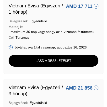
Vietnam Evisa (Egyszeri /
AMD 17 711
1 hónap)
Bejegyzések
Egyedülálló
Maradj itt
maximum 30 nap vagy ahogy az e-vízumon feltüntették
Cél
Turizmus
Jóváhagyva által vasárnap, augusztus 16, 2026
LÁSD A RÉSZLETEKET
Vietnam Evisa (Egyszeri /
AMD 21 856
3 hónap)
Bejegyzések
Egyedülálló