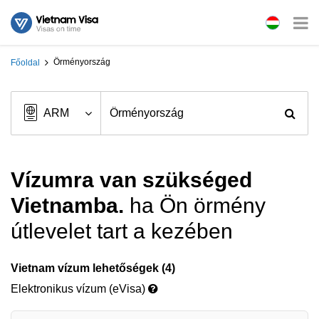
Örményország
Főoldal
Vízumra van szükséged
Vietnamba.
ha Ön örmény
útlevelet tart a kezében
Vietnam vízum lehetőségek (4)
Elektronikus vízum (eVisa)