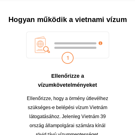
Hogyan működik a vietnami vízum
Ellenőrizze a
vízumkövetelményeket
Ellenőrizze, hogy a örmény útlevélhez
szükséges-e belépési vízum Vietnám
látogatásához. Jelenleg Vietnám 39
ország állampolgárai számára kínál
rövid távú vízummentességet.