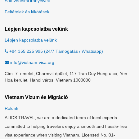
Adatvédelmi irányelvek
Feltételek és kikötések
Lépjen kapcsolatba velünk
Lépjen kapcsolatba velünk
+84 355 225 995 (24/7 Támogatás / Whatsapp)
info@vietnam-visa.org
Cím: 7. emelet, Charmvit épület, 117 Tran Duy Hung utca, Yen
Hoa kerület, Hanoi város, Vietnam 1000000
Vietnam Vízum és Migráció
Rólunk
At IDS TRAVEL, we are a dedicated team of local experts
committed to helping travelers enjoy a smooth and hassle-free
visa experience when visiting Vietnam. Licensed No. 01-