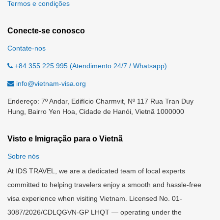
Termos e condições
Conecte-se conosco
Contate-nos
+84 355 225 995 (Atendimento 24/7 / Whatsapp)
info@vietnam-visa.org
Endereço: 7º Andar, Edifício Charmvit, Nº 117 Rua Tran Duy
Hung, Bairro Yen Hoa, Cidade de Hanói, Vietnã 1000000
Visto e Imigração para o Vietnã
Sobre nós
At IDS TRAVEL, we are a dedicated team of local experts
committed to helping travelers enjoy a smooth and hassle-free
visa experience when visiting Vietnam. Licensed No. 01-
3087/2026/CDLQGVN-GP LHQT — operating under the