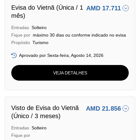
Evisa do Vietnã (Única / 1
AMD 17.711
mês)
Entradas
Solteiro
Fique por
máximo 30 dias ou conforme indicado no evisa
Propósito
Turismo
Aprovado por Sexta-feira, Agosto 14, 2026
VEJA DETALHES
Visto de Evisa do Vietnã
AMD 21.856
(Único / 3 meses)
Entradas
Solteiro
Fique por