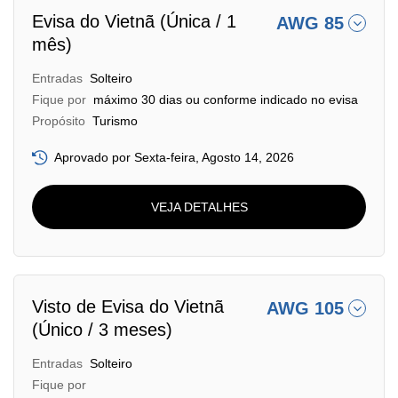
Evisa do Vietnã (Única / 1
AWG 85
mês)
Entradas
Solteiro
Fique por
máximo 30 dias ou conforme indicado no evisa
Propósito
Turismo
Aprovado por Sexta-feira, Agosto 14, 2026
VEJA DETALHES
Visto de Evisa do Vietnã
AWG 105
(Único / 3 meses)
Entradas
Solteiro
Fique por