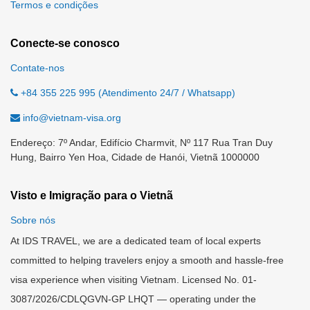
Termos e condições
Conecte-se conosco
Contate-nos
+84 355 225 995 (Atendimento 24/7 / Whatsapp)
info@vietnam-visa.org
Endereço: 7º Andar, Edifício Charmvit, Nº 117 Rua Tran Duy
Hung, Bairro Yen Hoa, Cidade de Hanói, Vietnã 1000000
Visto e Imigração para o Vietnã
Sobre nós
At IDS TRAVEL, we are a dedicated team of local experts
committed to helping travelers enjoy a smooth and hassle-free
visa experience when visiting Vietnam. Licensed No. 01-
3087/2026/CDLQGVN-GP LHQT — operating under the