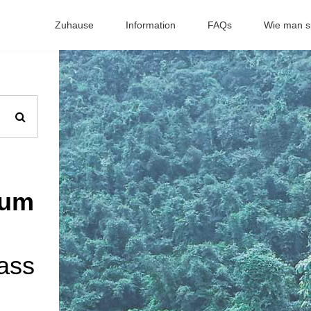
Zuhause
Information
FAQs
Wie man si
sum
ass