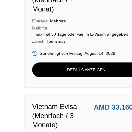
Monat)
Einträge
Mehrere
Bleib für
maximal 30 Tage oder wie im E-Visum angegeben
Zweck
Tourismus
Genehmigt von Freitag, August 14, 2026
DETAILS ANZEIGEN
Vietnam Evisa
AMD 33.16
(Mehrfach / 3
Monate)