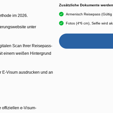
Zusätzliche Dokumente werden
Armenisch Reisepass (Gültig
methode im 2026.
Fotos (4*6 cm), Selfie wird ak
gierungswebsite unter
gitalen Scan Ihrer Reisepass-
mit einem weißen Hintergrund
r E-Visum ausdrucken und an
 offiziellen e-Visum-