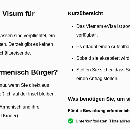
 Visum für
Kurzübersicht
Das Vietnam eVisa ist sow
verfügbar..
ssen sind verpflichtet, ein
en. Derzeit gibt es keinen
Es erlaubt einen Aufenthal
schäftsreisende.
Sobald sie akzeptiert wird
Stellen Sie sicher, dass 
Armenisch Bürger?
einen Antrag stellen.
 nur, wenn Sie direkt aus
lich auf der Insel bleiben.
Was benötigen Sie, um 
e Armenisch und ihre
Für die Bewerbung erforderlich
 Kinder).
Unterkunftsdaten (Hoteladre