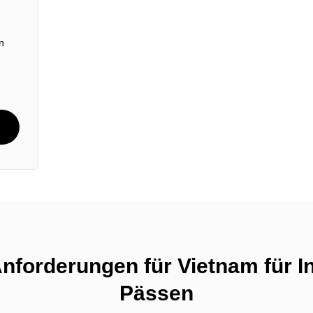
n
Anforderungen für Vietnam für 
Pässen