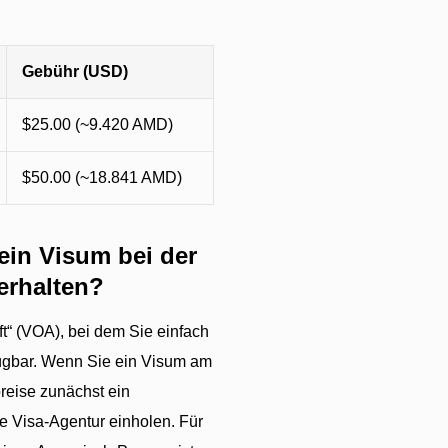
Gebühr (USD)
$25.00 (~9.420 AMD)
$50.00 (~18.841 AMD)
in Visum bei der
erhalten?
ft“ (VOA), bei dem Sie einfach
ügbar. Wenn Sie ein Visum am
reise zunächst ein
 Visa-Agentur einholen. Für