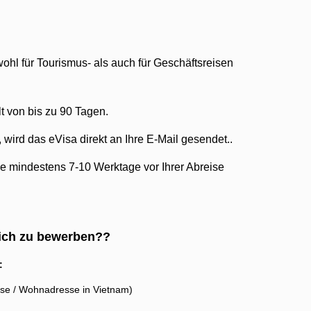
ohl für Tourismus- als auch für Geschäftsreisen
t von bis zu 90 Tagen.
, wird das eVisa direkt an Ihre E-Mail gesendet..
Sie mindestens 7-10 Werktage vor Ihrer Abreise
sich zu bewerben??
:
sse / Wohnadresse in Vietnam)