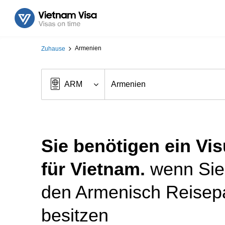
Armenien
Zuhause
Sie benötigen ein Vi
für Vietnam.
wenn Sie
den Armenisch Reisep
besitzen