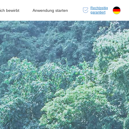
Rechtzeitig
ch bewirbt
Anwendung starten
garantiert