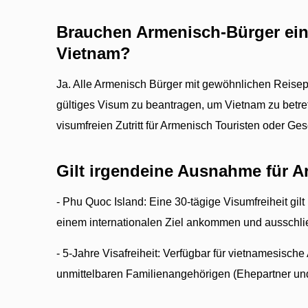
Brauchen Armenisch-Bürger ein
Vietnam?
Ja. Alle Armenisch Bürger mit gewöhnlichen Reisepä
gültiges Visum zu beantragen, um Vietnam zu betret
visumfreien Zutritt für Armenisch Touristen oder Ge
Gilt irgendeine Ausnahme für 
- Phu Quoc Island: Eine 30-tägige Visumfreiheit gilt
einem internationalen Ziel ankommen und ausschließ
- 5-Jahre Visafreiheit: Verfügbar für vietnamesisch
unmittelbaren Familienangehörigen (Ehepartner und