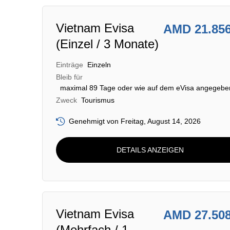
Vietnam Evisa
AMD 21.85
(Einzel / 3 Monate)
Einträge
Einzeln
Bleib für
maximal 89 Tage oder wie auf dem eVisa angegebe
Zweck
Tourismus
Genehmigt von Freitag, August 14, 2026
DETAILS ANZEIGEN
Vietnam Evisa
AMD 27.50
(Mehrfach / 1