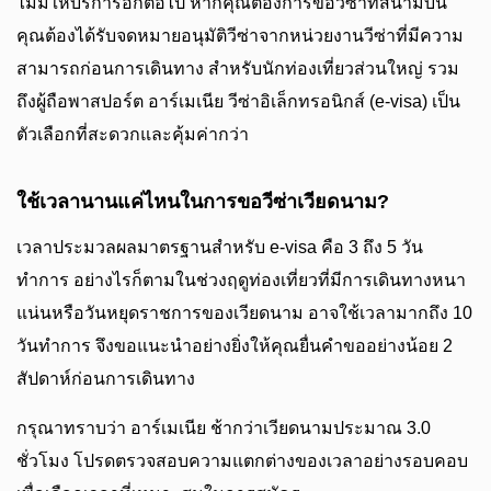
ไม่มีให้บริการอีกต่อไป หากคุณต้องการขอวีซ่าที่สนามบิน
คุณต้องได้รับจดหมายอนุมัติวีซ่าจากหน่วยงานวีซ่าที่มีความ
สามารถก่อนการเดินทาง สำหรับนักท่องเที่ยวส่วนใหญ่ รวม
ถึงผู้ถือพาสปอร์ต อาร์เมเนีย วีซ่าอิเล็กทรอนิกส์ (e-visa) เป็น
ตัวเลือกที่สะดวกและคุ้มค่ากว่า
ใช้เวลานานแค่ไหนในการขอวีซ่าเวียดนาม?
เวลาประมวลผลมาตรฐานสำหรับ e-visa คือ 3 ถึง 5 วัน
ทำการ อย่างไรก็ตามในช่วงฤดูท่องเที่ยวที่มีการเดินทางหนา
แน่นหรือวันหยุดราชการของเวียดนาม อาจใช้เวลามากถึง 10
วันทำการ จึงขอแนะนำอย่างยิ่งให้คุณยื่นคำขออย่างน้อย 2
สัปดาห์ก่อนการเดินทาง
กรุณาทราบว่า อาร์เมเนีย ช้ากว่าเวียดนามประมาณ 3.0
ชั่วโมง โปรดตรวจสอบความแตกต่างของเวลาอย่างรอบคอบ