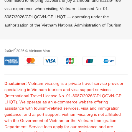
committed to helping travelers enjoy a smooth and hassle-free
visa experience when visiting Vietnam. Licensed No. 01-
3087/2026/CDLQGVN-GP LHQT — operating under the
authorization of the Vietnam National Administration of Tourism.
ลิขสิทธิ์ 2026 © Vietnam Visa
Disclaimer:
Vietnam-visa.org is a private travel service provider
specializing in Vietnam tourism and visa support services
(International Travel License No. 01-3087/2026/CDLQGVN-GP
LHQT). We operate as an e-commerce website offering
assistance with tourism-related services, visa and immigration
guidance, and airport support. vietnam-visa.org is not affiliated
with the Government of Vietnam or the Vietnam Immigration
Department. Service fees apply for our assistance and are