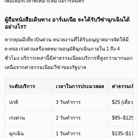
เพื่อเลือกเวลาที่เหมาะสมในการสมัคร
ผู้ถือหนังสือเดินทาง อาร์เมเนีย จะได้รับวีซ่าฉุกเฉินได้
อย่างไร?
หากคุณมีเที่ยวบินด่วน หน่วยงานที่ได้รับอนุญาตอาจจัดให้มี
e-visa เร่งด่วนหรือจดหมายอนุมัติฉุกเฉินภายใน 1 ถึง 4
ชั่วโมง บริการเหล่านี้มีค่าธรรมเนียมบริการที่สูงกว่ามากนอก
เหนือจากค่าธรรมเนียมวีซ่าของรัฐบาล
ระดับบริการ
เวลาในการประมวลผล
ค่าธรรมเน
ปกติ
3 วันทำการ
$25 (เดี่ยว)
เร่งด่วน
2 วันทำการ
$95–$125 (
ฉุกเฉิน
1 วันทำการ
$135–$170 