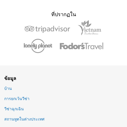
ที่ปรากฏใน
ข้อมูล
บ้าน
การยกเว้นวีซ่า
วีซ่าฉุกเฉิน
สถานทูตในต่างประเทศ