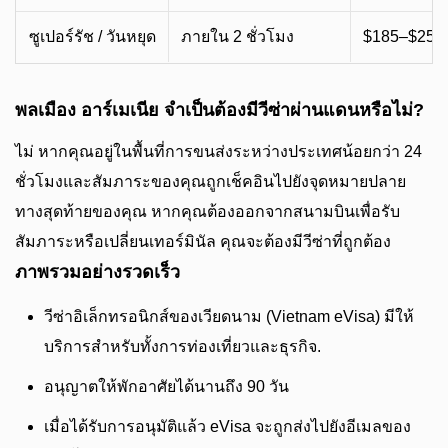
ซูเปอร์รัช / วันหยุด
ภายใน 2 ชั่วโมง
$185–$250+
พลเมือง อาร์เมเนีย จำเป็นต้องมีวีซ่าผ่านแดนหรือไม่?
ไม่ หากคุณอยู่ในพื้นที่การขนส่งระหว่างประเทศน้อยกว่า 24
ชั่วโมงและสัมภาระของคุณถูกเช็คอินไปยังจุดหมายปลาย
ทางสุดท้ายของคุณ หากคุณต้องออกจากสนามบินเพื่อรับ
สัมภาระหรือเปลี่ยนเทอร์มินัล คุณจะต้องมีวีซ่าที่ถูกต้อง
ภาพรวมอย่างรวดเร็ว
วีซ่าอิเล็กทรอนิกส์ของเวียดนาม (Vietnam eVisa) มีให้
บริการสำหรับทั้งการท่องเที่ยวและธุรกิจ.
อนุญาตให้พักอาศัยได้นานถึง 90 วัน
เมื่อได้รับการอนุมัติแล้ว eVisa จะถูกส่งไปยังอีเมลของ