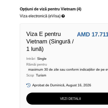
Opțiuni de viză pentru Vietnam (4)
Viza electronică (eVisa)
Viza E pentru
AMD 17.71
Vietnam (Singură /
1 lună)
Intrări
Single
Rămâi pentru
maximum 30 de zile sau conform indicațiilor de pe e
Scop
Turism
Aprobat de Duminică, August 16, 2026
VEZI DETALII