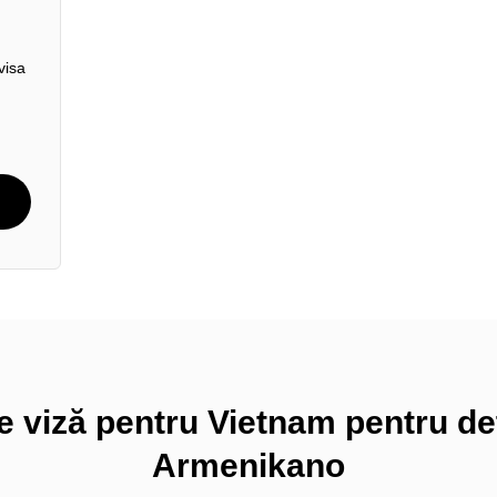
visa
e viză pentru Vietnam pentru de
Armenikano