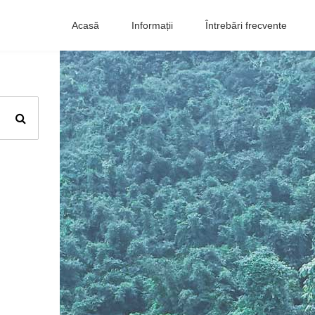
Acasă
Informații
Întrebări frecvente