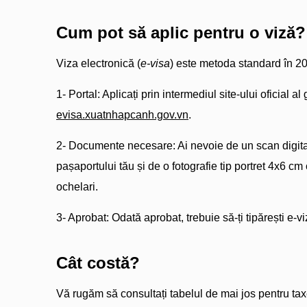
Cum pot să aplic pentru o viză?
Viza electronică (
e-visa
) este metoda standard în 2
1- Portal: Aplicați prin intermediul site-ului oficial al
evisa.xuatnhapcanh.gov.vn
.
2- Documente necesare: Ai nevoie de un scan digital
pașaportului tău și de o fotografie tip portret 4x6 cm 
ochelari.
3- Aprobat: Odată aprobat, trebuie să-ți tipărești e-viz
Cât costă?
Vă rugăm să consultați tabelul de mai jos pentru taxe