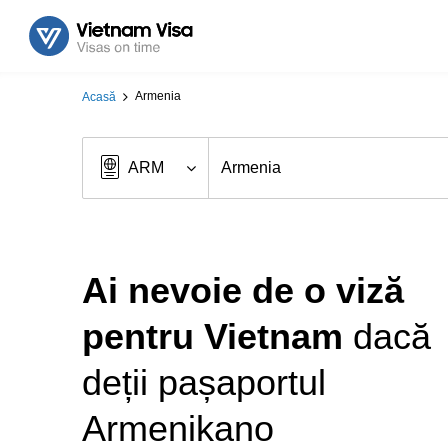
Armenia
Acasă
Ai nevoie de o viză
pentru Vietnam
dacă
deții pașaportul
Armenikano