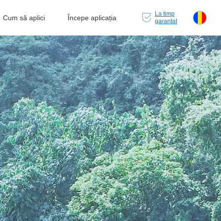
La timp
Cum să aplici
Începe aplicația
garantat