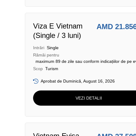
Viza E Vietnam
AMD 21.85
(Single / 3 luni)
Intrări
Single
Rămâi pentru
maximum 89 de zile sau conform indicațiilor de pe e
Scop
Turism
Aprobat de Duminică, August 16, 2026
VEZI DETALII
Vietnam Evisa