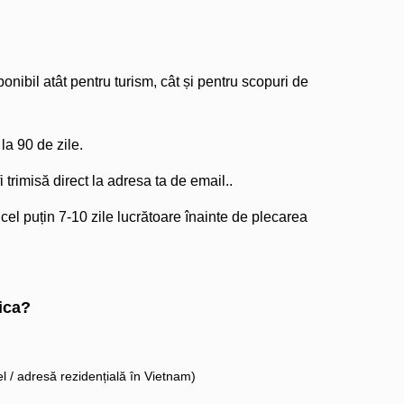
nibil atât pentru turism, cât și pentru scopuri de
a 90 de zile.
 trimisă direct la adresa ta de email..
 cel puțin 7-10 zile lucrătoare înainte de plecarea
ica?
l / adresă rezidențială în Vietnam)