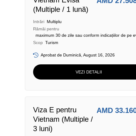
AMD 27.50
(Multiple / 1 lună)
Intrări
Multiplu
Rămâi pentru
maximum 30 de zile sau conform indicațiilor de pe e
Scop
Turism
Aprobat de Duminică, August 16, 2026
VEZI DETALII
Viza E pentru
AMD 33.16
Vietnam (Multiple /
3 luni)