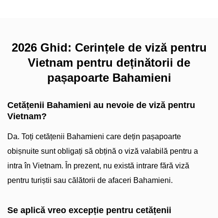
2026 Ghid: Cerințele de viză pentru
Vietnam pentru deținătorii de
pașapoarte Bahamieni
Cetățenii Bahamieni au nevoie de viză pentru
Vietnam?
Da. Toți cetățenii Bahamieni care dețin pașapoarte
obișnuite sunt obligați să obțină o viză valabilă pentru a
intra în Vietnam. În prezent, nu există intrare fără viză
pentru turiștii sau călătorii de afaceri Bahamieni.
Se aplică vreo excepție pentru cetățenii