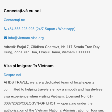
Conectați-vă cu noi
Contactați-ne
+84 355 225 995 (24/7 Suport / Whatsapp)
info@vietnam-visa.org
Adresă: Etajul 7, Clădirea Charmvit, Nr. 117 Strada Tran Duy
Hung, Zona Yen Hoa, Orașul Hanoi, Vietnam 1000000
Viza și Imigrare în Vietnam
Despre noi
At IDS TRAVEL, we are a dedicated team of local experts
committed to helping travelers enjoy a smooth and hassle-free
visa experience when visiting Vietnam. Licensed No. 01-
3087/2026/CDLQGVN-GP LHQT — operating under the
authorization of the Vietnam National Administration of Tourism.