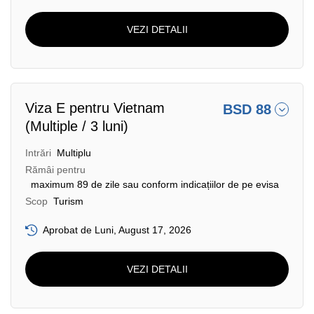
VEZI DETALII
Viza E pentru Vietnam
BSD 88
(Multiple / 3 luni)
Intrări
Multiplu
Rămâi pentru
maximum 89 de zile sau conform indicațiilor de pe evisa
Scop
Turism
Aprobat de Luni, August 17, 2026
VEZI DETALII