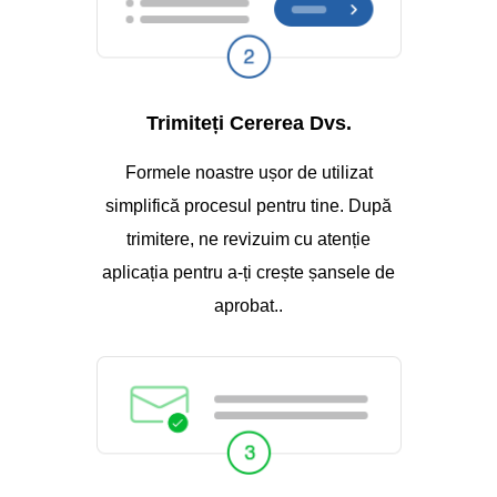
Trimiteți Cererea Dvs.
Formele noastre ușor de utilizat
simplifică procesul pentru tine. După
trimitere, ne revizuim cu atenție
aplicația pentru a-ți crește șansele de
aprobat..