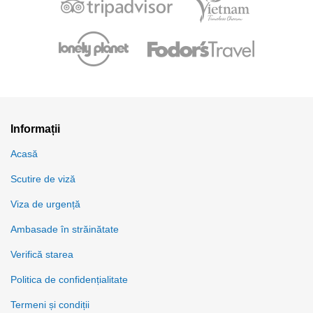
Informații
Acasă
Scutire de viză
Viza de urgență
Ambasade în străinătate
Verifică starea
Politica de confidențialitate
Termeni și condiții