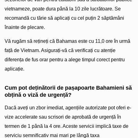
vietnameze, poate dura până la 10 zile lucrătoare. Se
recomandă cu tărie să aplicați cu cel puțin 2 săptămâni
înainte de plecare.
Vă rugăm să rețineți că Bahamas este cu 11,0 ore în urmă
față de Vietnam. Asigurați-vă că verificați cu atenție
diferența de fus orar pentru a alege timpul corect pentru
aplicație.
Cum pot deținătorii de pașapoarte Bahamieni să
obțină o viză de urgență?
Dacă aveți un zbor imediat, agențiile autorizate pot oferi e-
vize accelerate sau scrisori de aprobată de urgență în
termen de 1 până la 4 ore. Aceste servicii implică taxe de
serviciu semnificativ mai mari pe lângă taxa