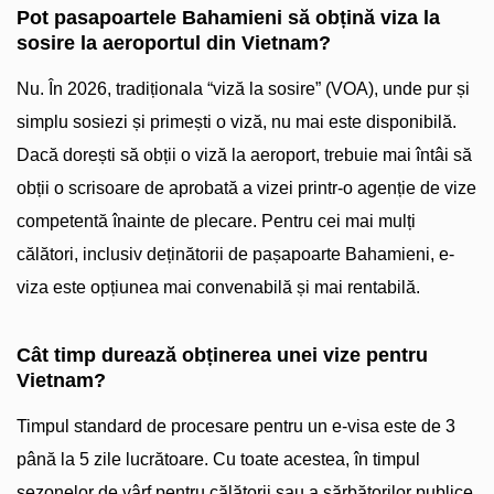
Pot pasapoartele Bahamieni să obțină viza la
sosire la aeroportul din Vietnam?
Nu. În 2026, tradiționala “viză la sosire” (VOA), unde pur și
simplu sosiezi și primești o viză, nu mai este disponibilă.
Dacă dorești să obții o viză la aeroport, trebuie mai întâi să
obții o scrisoare de aprobată a vizei printr-o agenție de vize
competentă înainte de plecare. Pentru cei mai mulți
călători, inclusiv deținătorii de pașapoarte Bahamieni, e-
viza este opțiunea mai convenabilă și mai rentabilă.
Cât timp durează obținerea unei vize pentru
Vietnam?
Timpul standard de procesare pentru un e-visa este de 3
până la 5 zile lucrătoare. Cu toate acestea, în timpul
sezonelor de vârf pentru călătorii sau a sărbătorilor publice