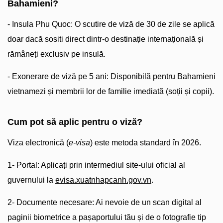
Bahamieni?
- Insula Phu Quoc: O scutire de viză de 30 de zile se aplică
doar dacă sositi direct dintr-o destinație internațională și
rămâneți exclusiv pe insulă.
- Exonerare de viză pe 5 ani: Disponibilă pentru Bahamieni
vietnamezi și membrii lor de familie imediată (soții și copii).
Cum pot să aplic pentru o viză?
Viza electronică (
e-visa
) este metoda standard în 2026.
1- Portal: Aplicați prin intermediul site-ului oficial al
guvernului la
evisa.xuatnhapcanh.gov.vn
.
2- Documente necesare: Ai nevoie de un scan digital al
paginii biometrice a pașaportului tău și de o fotografie tip