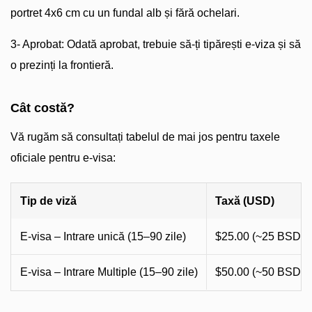
portret 4x6 cm cu un fundal alb și fără ochelari.
3- Aprobat: Odată aprobat, trebuie să-ți tipărești e-viza și să
o prezinți la frontieră.
Cât costă?
Vă rugăm să consultați tabelul de mai jos pentru taxele
oficiale pentru e-visa:
Tip de viză
Taxă (USD)
E-visa – Intrare unică (15–90 zile)
$25.00 (~25 BSD)
E-visa – Intrare Multiple (15–90 zile)
$50.00 (~50 BSD)