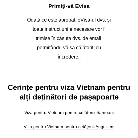
Primiți-vă Evisa
Odată ce este aprobat, eVisa-ul dvs. și
toate instrucțiunile necesare vor fi
trimise în căsuța dvs. de email,
permițându-vă să călătoriți cu
încredere..
Cerințe pentru viza Vietnam pentru
alți deținători de pașapoarte
Viza pentru Vietnam pentru cetățenii Samoani
Viza pentru Vietnam pentru cetățenii Anguilleni