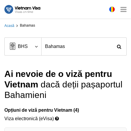
Bahamas
Acasă
Ai nevoie de o viză pentru
Vietnam
dacă deții pașaportul
Bahamieni
Opțiuni de viză pentru Vietnam (4)
Viza electronică (eVisa)