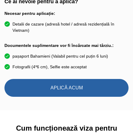
Ce ai nevoie pentru a aplica?
Necesar pentru aplicație:
Detalii de cazare (adresă hotel / adresă rezidențială în
Vietnam)
Documentele suplimentare vor fi încărcate mai târziu.:
pașaport Bahamieni (Valabil pentru cel puțin 6 luni)
Fotografii (4*6 cm), Selfie este acceptat
APLICĂ ACUM
Cum funcționează viza pentru