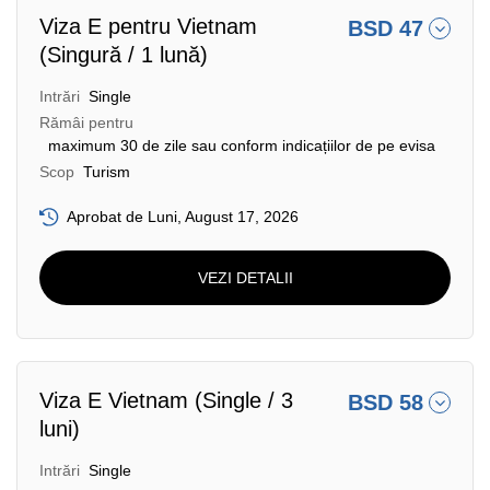
Viza E pentru Vietnam
BSD 47
(Singură / 1 lună)
Intrări
Single
Rămâi pentru
maximum 30 de zile sau conform indicațiilor de pe evisa
Scop
Turism
Aprobat de Luni, August 17, 2026
VEZI DETALII
Viza E Vietnam (Single / 3
BSD 58
luni)
Intrări
Single