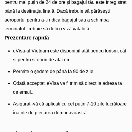
pentru mai puțin de 24 de ore și bagajul tău este înregistrat
până la destinația finală. Dacă trebuie să părăsești
aeroportul pentru a-ți ridica bagajul sau a schimba
terminalul, trebuie să deții o viză valabilă.
Prezentare rapidă
eVisa-ul Vietnam este disponibil atât pentru turism, cât
și pentru scopuri de afaceri..
Permite o ședere de până la 90 de zile.
Odată acceptat, eVisa va fi trimisă direct la adresa ta
de email..
Asigurați-vă că aplicați cu cel puțin 7-10 zile lucrătoare
înainte de plecarea dumneavoastră.