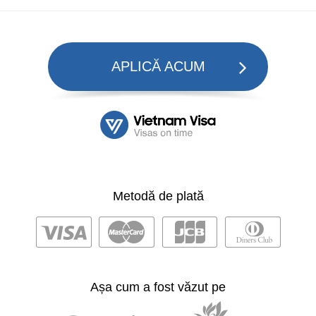
APLICĂ ACUM
Metodă de plată
Așa cum a fost văzut pe