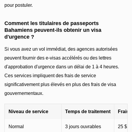
pour postuler.
Comment les titulaires de passeports
Bahamiens peuvent-ils obtenir un visa
d'urgence ?
Si vous avez un vol immédiat, des agences autorisées
peuvent fournir des e-visas accélérés ou des lettres
d'approbation d'urgence dans un délai de 1 à 4 heures.
Ces services impliquent des frais de service
significativement plus élevés en plus des frais de visa
gouvernementaux.
Niveau de service
Temps de traitement
Frais 
Normal
3 jours ouvrables
25 $ (s