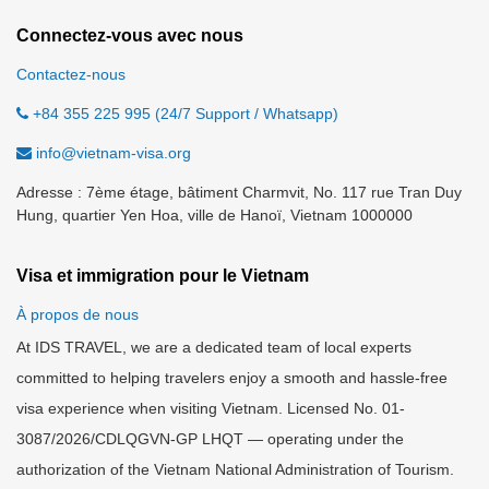
Connectez-vous avec nous
Contactez-nous
+84 355 225 995 (24/7 Support / Whatsapp)
info@vietnam-visa.org
Adresse : 7ème étage, bâtiment Charmvit, No. 117 rue Tran Duy
Hung, quartier Yen Hoa, ville de Hanoï, Vietnam 1000000
Visa et immigration pour le Vietnam
À propos de nous
At IDS TRAVEL, we are a dedicated team of local experts
committed to helping travelers enjoy a smooth and hassle-free
visa experience when visiting Vietnam. Licensed No. 01-
3087/2026/CDLQGVN-GP LHQT — operating under the
authorization of the Vietnam National Administration of Tourism.