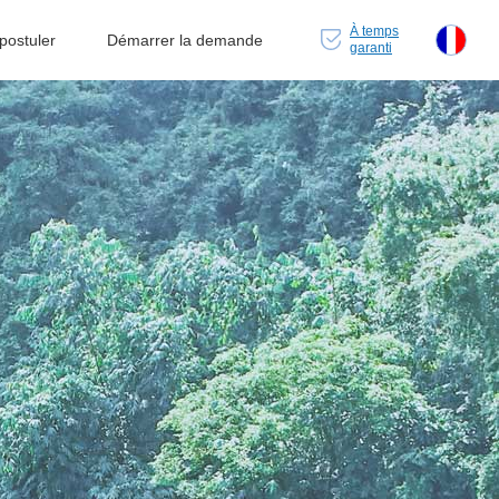
À temps
ostuler
Démarrer la demande
garanti