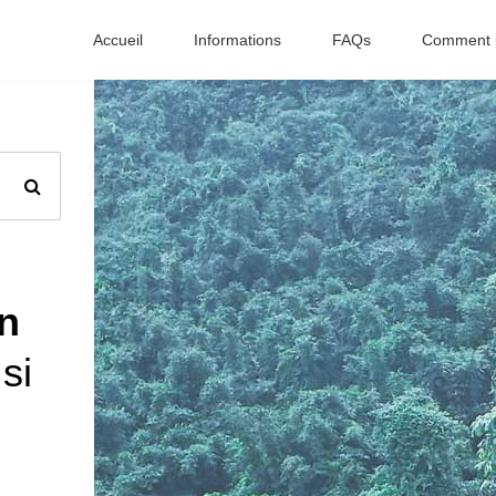
Accueil
Informations
FAQs
Comment p
n
si