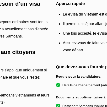
esoin d'un visa
Aperçu rapide
Le eVisa du Vietnam est dis
eports ordinaires sont tenus
Il permet un séjour allant 
'y a actuellement pas d'entrée
Une fois accepté, le eVisa
aires Samoans.
Assurez-vous de faire vot
votre départ.
 aux citoyens
Que devez-vous fournir 
urs s'applique uniquement si
Requis pour la candidature:
onale et que vous restez
Détails de l'hébergement (adr
 Samoans vietnamiens et leurs
Documents supplémentaires à t
ts).
Passeport Samoans (Valide p