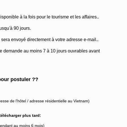
ponible à la fois pour le tourisme et les affaires..
jusqu'à 90 jours.
 sera envoyé directement à votre adresse e-mail..
re demande au moins 7 à 10 jours ouvrables avant
pour postuler ??
esse de l'hôtel / adresse résidentielle au Vietnam)
élécharger plus tard:
endant au moins 6 mois)