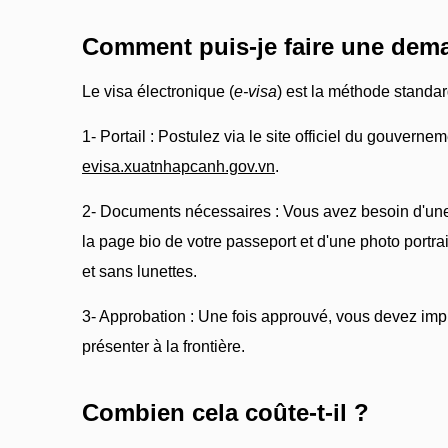
Comment puis-je faire une dema
Le visa électronique (
e-visa
) est la méthode standa
1- Portail : Postulez via le site officiel du gouverne
evisa.xuatnhapcanh.gov.vn
.
2- Documents nécessaires : Vous avez besoin d'un
la page bio de votre passeport et d'une photo portr
et sans lunettes.
3- Approbation : Une fois approuvé, vous devez impr
présenter à la frontière.
Combien cela coûte-t-il ?