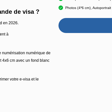
Photos (4*6 cm), Autoportrait
nde de visa ?
rd en 2026.
ment à
e numérisation numérique de
ait 4x6 cm avec un fond blanc
imer votre e-visa et le