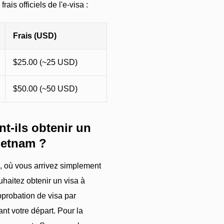
ais officiels de l'e-visa :
Frais (USD)
$25.00 (~25 USD)
$50.00 (~50 USD)
-ils obtenir un
Vietnam ?
A), où vous arrivez simplement
uhaitez obtenir un visa à
approbation de visa par
nt votre départ. Pour la