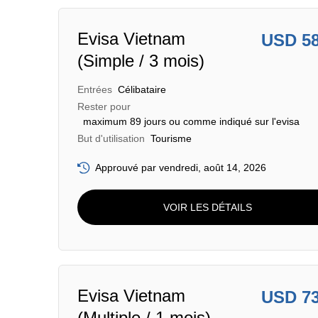
Evisa Vietnam
USD 5
(Simple / 3 mois)
Entrées
Célibataire
Rester pour
maximum 89 jours ou comme indiqué sur l'evisa
But d'utilisation
Tourisme
Approuvé par vendredi, août 14, 2026
VOIR LES DÉTAILS
Evisa Vietnam
USD 7
(Multiple / 1 mois)