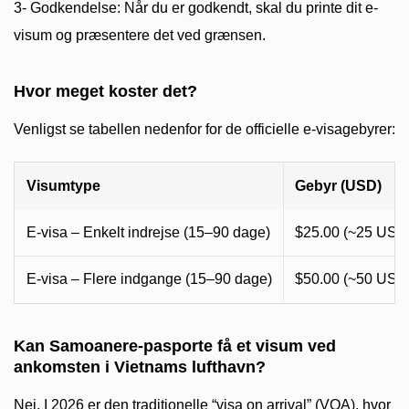
3- Godkendelse: Når du er godkendt, skal du printe dit e-
visum og præsentere det ved grænsen.
Hvor meget koster det?
Venligst se tabellen nedenfor for de officielle e-visagebyrer:
Visumtype
Gebyr (USD)
E-visa – Enkelt indrejse (15–90 dage)
$25.00 (~25 USD
E-visa – Flere indgange (15–90 dage)
$50.00 (~50 USD
Kan Samoanere-pasporte få et visum ved
ankomsten i Vietnams lufthavn?
Nej. I 2026 er den traditionelle “visa on arrival” (VOA), hvor