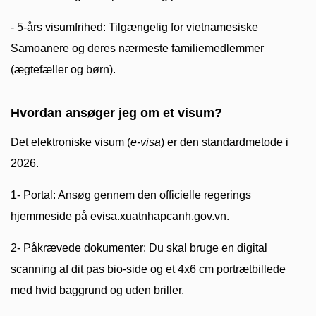
- 5-års visumfrihed: Tilgængelig for vietnamesiske
Samoanere og deres nærmeste familiemedlemmer
(ægtefæller og børn).
Hvordan ansøger jeg om et visum?
Det elektroniske visum (
e-visa
) er den standardmetode i
2026.
1- Portal: Ansøg gennem den officielle regerings
hjemmeside på
evisa.xuatnhapcanh.gov.vn
.
2- Påkrævede dokumenter: Du skal bruge en digital
scanning af dit pas bio-side og et 4x6 cm portrætbillede
med hvid baggrund og uden briller.