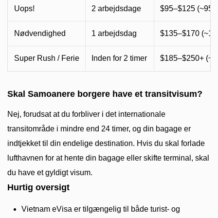
Uops!
2 arbejdsdage
$95–$125 (~95
Nødvendighed
1 arbejdsdag
$135–$170 (~1
Super Rush / Ferie
Inden for 2 timer
$185–$250+ (~
Skal Samoanere borgere have et transitvisum?
Nej, forudsat at du forbliver i det internationale
transitområde i mindre end 24 timer, og din bagage er
indtjekket til din endelige destination. Hvis du skal forlade
lufthavnen for at hente din bagage eller skifte terminal, skal
du have et gyldigt visum.
Hurtig oversigt
Vietnam eVisa er tilgængelig til både turist- og