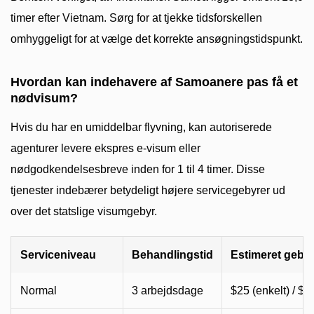
timer efter Vietnam. Sørg for at tjekke tidsforskellen
omhyggeligt for at vælge det korrekte ansøgningstidspunkt.
Hvordan kan indehavere af Samoanere pas få et
nødvisum?
Hvis du har en umiddelbar flyvning, kan autoriserede
agenturer levere ekspres e-visum eller
nødgodkendelsesbreve inden for 1 til 4 timer. Disse
tjenester indebærer betydeligt højere servicegebyrer ud
over det statslige visumgebyr.
Serviceniveau
Behandlingstid
Estimeret geby
Normal
3 arbejdsdage
$25 (enkelt) / $5