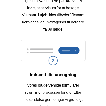
Tjek om Samoanere pas kræver et
indrejseservisum for at besøge
Vietnam. I øjeblikket tilbyder Vietnam
kortvarige visumfritagelser til borgere
fra 39 lande.
Indsend din ansøgning
Vores brugervenlige formularer
strømliner processen for dig. Efter
indsendelse gennemgår vi grundigt