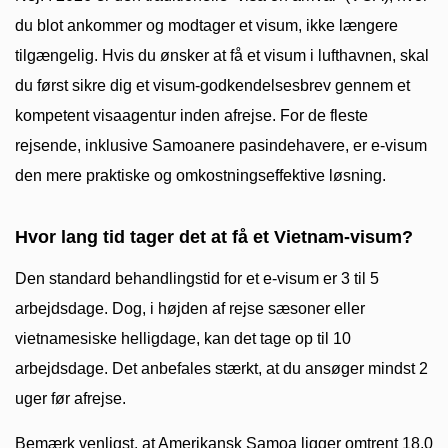
du blot ankommer og modtager et visum, ikke længere
tilgængelig. Hvis du ønsker at få et visum i lufthavnen, skal
du først sikre dig et visum-godkendelsesbrev gennem et
kompetent visaagentur inden afrejse. For de fleste
rejsende, inklusive Samoanere pasindehavere, er e-visum
den mere praktiske og omkostningseffektive løsning.
Hvor lang tid tager det at få et Vietnam-visum?
Den standard behandlingstid for et e-visum er 3 til 5
arbejdsdage. Dog, i højden af rejse sæsoner eller
vietnamesiske helligdage, kan det tage op til 10
arbejdsdage. Det anbefales stærkt, at du ansøger mindst 2
uger før afrejse.
Bemærk venligst, at Amerikansk Samoa ligger omtrent 18,0