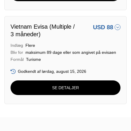
Vietnam Evisa (Multiple /
USD 88
3 måneder)
Indlæg
Flere
Bliv for
maksimum 89 dage eller som angivet på evisaen
Formål
Turisme
Godkendt af lørdag, august 15, 2026
SE DETALJER