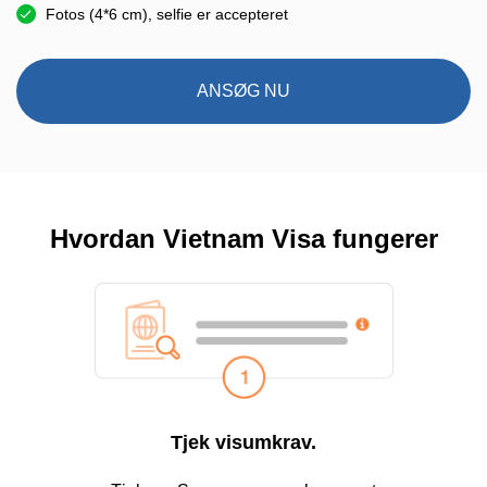
Fotos (4*6 cm), selfie er accepteret
ANSØG NU
Hvordan Vietnam Visa fungerer
Tjek visumkrav.