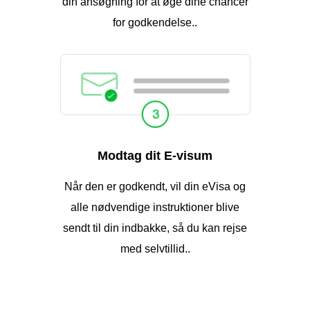
din ansøgning for at øge dine chancer
for godkendelse..
Modtag dit E-visum
Når den er godkendt, vil din eVisa og
alle nødvendige instruktioner blive
sendt til din indbakke, så du kan rejse
med selvtillid..