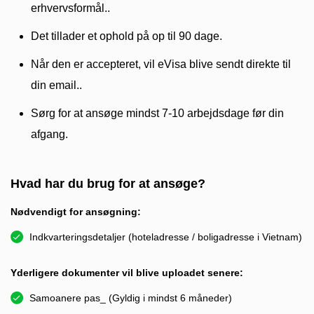
erhvervsformål..
Det tillader et ophold på op til 90 dage.
Når den er accepteret, vil eVisa blive sendt direkte til
din email..
Sørg for at ansøge mindst 7-10 arbejdsdage før din
afgang.
Hvad har du brug for at ansøge?
Nødvendigt for ansøgning:
Indkvarteringsdetaljer (hoteladresse / boligadresse i Vietnam)
Yderligere dokumenter vil blive uploadet senere:
Samoanere pas_ (Gyldig i mindst 6 måneder)