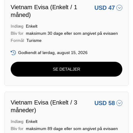
Vietnam Evisa (Enkelt / 1
USD 47
måned)
Indlæg
Enkelt
Bliv for
maksimum 30 dage eller som angivet på evisaen
Formål
Turisme
Godkendt af lørdag, august 15, 2026
SE DETALJER
Vietnam Evisa (Enkelt / 3
USD 58
måneder)
Indlæg
Enkelt
Bliv for
maksimum 89 dage eller som angivet på evisaen