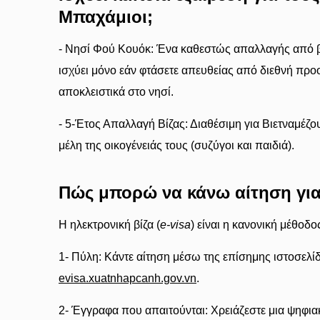
Μπαχάμιοι;
- Νησί Φού Κουόκ: Ένα καθεστώς απαλλαγής από β
ισχύει μόνο εάν φτάσετε απευθείας από διεθνή προ
αποκλειστικά στο νησί.
- 5-Έτος Απαλλαγή Βίζας: Διαθέσιμη για Βιετναμέζο
μέλη της οικογένειάς τους (συζύγοι και παιδιά).
Πώς μπορώ να κάνω αίτηση για
Η ηλεκτρονική βίζα (
e-visa
) είναι η κανονική μέθοδο
1- Πύλη: Κάντε αίτηση μέσω της επίσημης ιστοσελί
evisa.xuatnhapcanh.gov.vn
.
2- Έγγραφα που απαιτούνται: Χρειάζεστε μια ψηφι