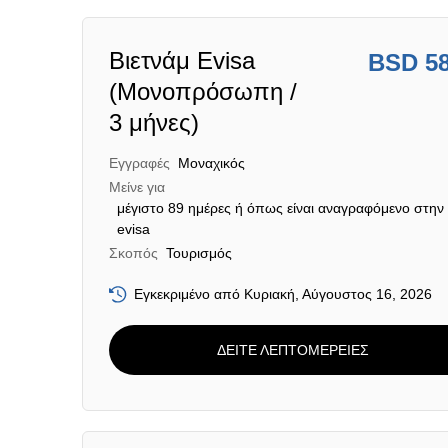
Βιετνάμ Evisa
BSD 5
(Μονοπρόσωπη /
3 μήνες)
Εγγραφές
Μοναχικός
Μείνε για
μέγιστο 89 ημέρες ή όπως είναι αναγραφόμενο στην
evisa
Σκοπός
Τουρισμός
Εγκεκριμένο από Κυριακή, Αύγουστος 16, 2026
ΔΕΙΤΕ ΛΕΠΤΟΜΕΡΕΙΕΣ