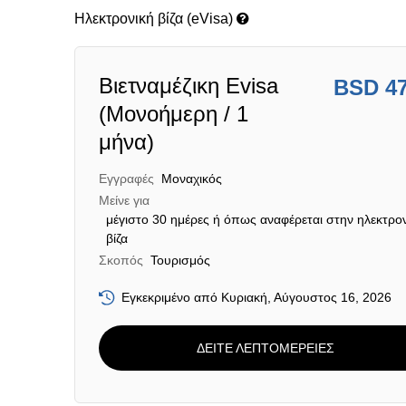
Ηλεκτρονική βίζα (eVisa)
Βιετναμέζικη Evisa
BSD 4
(Μονοήμερη / 1
μήνα)
Εγγραφές
Μοναχικός
Μείνε για
μέγιστο 30 ημέρες ή όπως αναφέρεται στην ηλεκτρο
βίζα
Σκοπός
Τουρισμός
Εγκεκριμένο από Κυριακή, Αύγουστος 16, 2026
ΔΕΙΤΕ ΛΕΠΤΟΜΕΡΕΙΕΣ