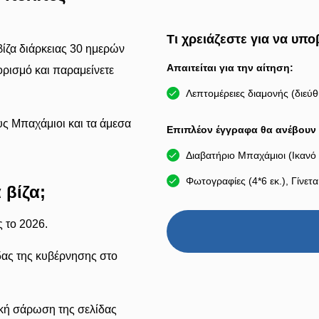
Τι χρειάζεστε για να υπ
ίζα διάρκειας 30 ημερών
Απαιτείται για την αίτηση:
ορισμό και παραμείνετε
Λεπτομέρειες διαμονής (διεύθ
υς Μπαχάμιοι και τα άμεσα
Επιπλέον έγγραφα θα ανέβουν 
Διαβατήριο Μπαχάμιοι (Ικανό 
Φωτογραφίες (4*6 εκ.), Γίνετα
 βίζα;
ς το 2026.
δας της κυβέρνησης στο
ακή σάρωση της σελίδας