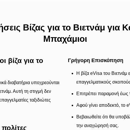
σεις Βίζας για το Βιετνάμ για 
Μπαχάμιοι
ι βίζα για το
Γρήγορη Επισκόπηση
Η βίζα eVisa του Βιετνάμ ε
επαγγελματικούς σκοπούς
νικά διαβατήρια υποχρεούνται
ετνάμ. Αυτή τη στιγμή δεν
Επιτρέπει παραμονή έως 
 επαγγελματίες ταξιδιώτες
Αφού γίνει αποδεκτό, το e
Βεβαιωθείτε ότι θα υποβά
την αναχώρησή σας.
 πολίτες