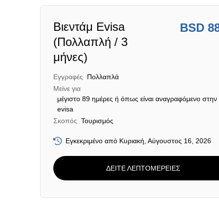
Βιεντάμ Evisa
BSD 8
(Πολλαπλή / 3
μήνες)
Εγγραφές
Πολλαπλά
Μείνε για
μέγιστο 89 ημέρες ή όπως είναι αναγραφόμενο στην
evisa
Σκοπός
Τουρισμός
Εγκεκριμένο από Κυριακή, Αύγουστος 16, 2026
ΔΕΙΤΕ ΛΕΠΤΟΜΕΡΕΙΕΣ