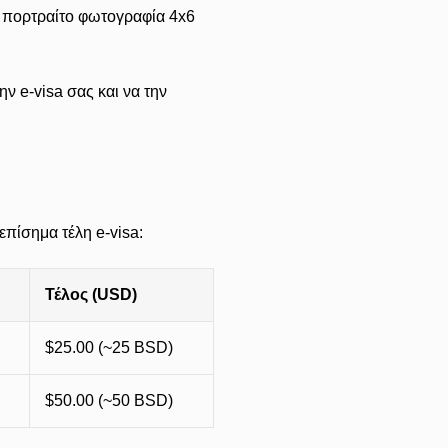
α πορτραίτο φωτογραφία 4x6
ην e-visa σας και να την
πίσημα τέλη e-visa:
Τέλος (USD)
$25.00 (~25 BSD)
$50.00 (~50 BSD)