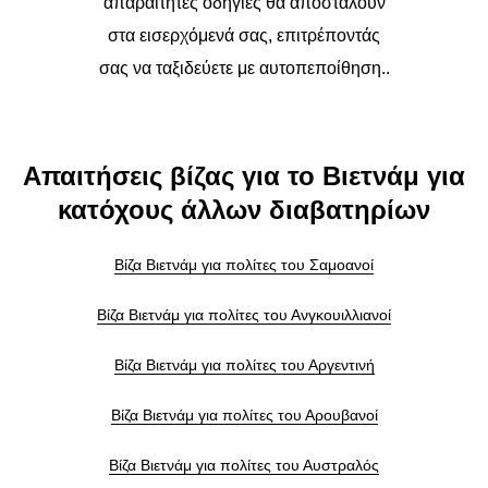
απαραίτητες οδηγίες θα αποσταλούν
στα εισερχόμενά σας, επιτρέποντάς
σας να ταξιδεύετε με αυτοπεποίθηση..
Απαιτήσεις βίζας για το Βιετνάμ για
κατόχους άλλων διαβατηρίων
Βίζα Βιετνάμ για πολίτες του Σαμοανοί
Βίζα Βιετνάμ για πολίτες του Ανγκουιλλιανοί
Βίζα Βιετνάμ για πολίτες του Αργεντινή
Βίζα Βιετνάμ για πολίτες του Αρουβανοί
Βίζα Βιετνάμ για πολίτες του Αυστραλός