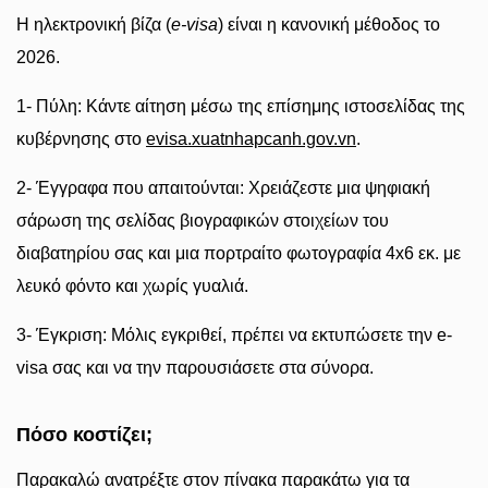
Η ηλεκτρονική βίζα (
e-visa
) είναι η κανονική μέθοδος το
2026.
1- Πύλη: Κάντε αίτηση μέσω της επίσημης ιστοσελίδας της
κυβέρνησης στο
evisa.xuatnhapcanh.gov.vn
.
2- Έγγραφα που απαιτούνται: Χρειάζεστε μια ψηφιακή
σάρωση της σελίδας βιογραφικών στοιχείων του
διαβατηρίου σας και μια πορτραίτο φωτογραφία 4x6 εκ. με
λευκό φόντο και χωρίς γυαλιά.
3- Έγκριση: Μόλις εγκριθεί, πρέπει να εκτυπώσετε την e-
visa σας και να την παρουσιάσετε στα σύνορα.
Πόσο κοστίζει;
Παρακαλώ ανατρέξτε στον πίνακα παρακάτω για τα