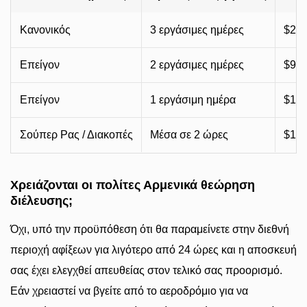
Κανονικός
3 εργάσιμες ημέρες
$25 
Επείγον
2 εργάσιμες ημέρες
$95–
Επείγον
1 εργάσιμη ημέρα
$135
Σούπερ Ρας / Διακοπές
Μέσα σε 2 ώρες
$185
Χρειάζονται οι πολίτες Αρμενικά θεώρηση
διέλευσης;
Όχι, υπό την προϋπόθεση ότι θα παραμείνετε στην διεθνή
περιοχή αφίξεων για λιγότερο από 24 ώρες και η αποσκευή
σας έχει ελεγχθεί απευθείας στον τελικό σας προορισμό.
Εάν χρειαστεί να βγείτε από το αεροδρόμιο για να