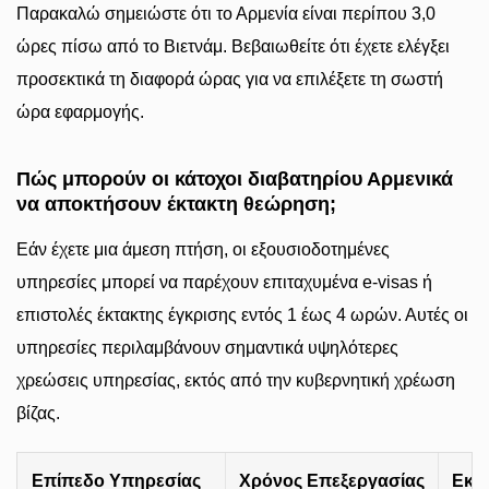
Παρακαλώ σημειώστε ότι το Αρμενία είναι περίπου 3,0
ώρες πίσω από το Βιετνάμ. Βεβαιωθείτε ότι έχετε ελέγξει
προσεκτικά τη διαφορά ώρας για να επιλέξετε τη σωστή
ώρα εφαρμογής.
Πώς μπορούν οι κάτοχοι διαβατηρίου Αρμενικά
να αποκτήσουν έκτακτη θεώρηση;
Εάν έχετε μια άμεση πτήση, οι εξουσιοδοτημένες
υπηρεσίες μπορεί να παρέχουν επιταχυμένα e-visas ή
επιστολές έκτακτης έγκρισης εντός 1 έως 4 ωρών. Αυτές οι
υπηρεσίες περιλαμβάνουν σημαντικά υψηλότερες
χρεώσεις υπηρεσίας, εκτός από την κυβερνητική χρέωση
βίζας.
Επίπεδο Υπηρεσίας
Χρόνος Επεξεργασίας
Εκτ