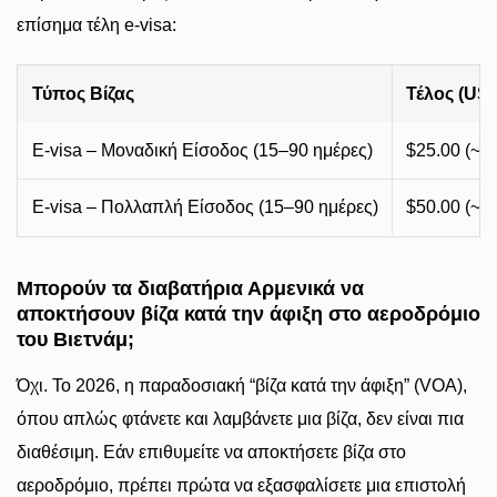
επίσημα τέλη e-visa:
Τύπος Βίζας
Τέλος (US
E-visa – Μοναδική Είσοδος (15–90 ημέρες)
$25.00 (~9
E-visa – Πολλαπλή Είσοδος (15–90 ημέρες)
$50.00 (~1
Μπορούν τα διαβατήρια Αρμενικά να
αποκτήσουν βίζα κατά την άφιξη στο αεροδρόμιο
του Βιετνάμ;
Όχι. Το 2026, η παραδοσιακή “βίζα κατά την άφιξη” (VOA),
όπου απλώς φτάνετε και λαμβάνετε μια βίζα, δεν είναι πια
διαθέσιμη. Εάν επιθυμείτε να αποκτήσετε βίζα στο
αεροδρόμιο, πρέπει πρώτα να εξασφαλίσετε μια επιστολή