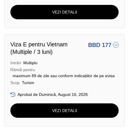
VEZI DETALII
Viza E pentru Vietnam
BBD 177
(Multiple / 3 luni)
Intrări
Multiplu
Rămâi pentru
maximum 89 de zile sau conform indicațiilor de pe evisa
Scop
Turism
Aprobat de Duminică, August 16, 2026
VEZI DETALII