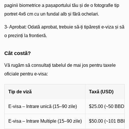
paginii biometrice a pașaportului tău și de o fotografie tip
portret 4x6 cm cu un fundal alb și fără ochelari.
3- Aprobat: Odată aprobat, trebuie să-ți tipărești e-viza și să
o prezinți la frontieră.
Cât costă?
Vă rugăm să consultați tabelul de mai jos pentru taxele
oficiale pentru e-visa:
Tip de viză
Taxă (USD)
E-visa – Intrare unică (15–90 zile)
$25.00 (~50 BBD)
E-visa – Intrare Multiple (15–90 zile)
$50.00 (~101 BBD)