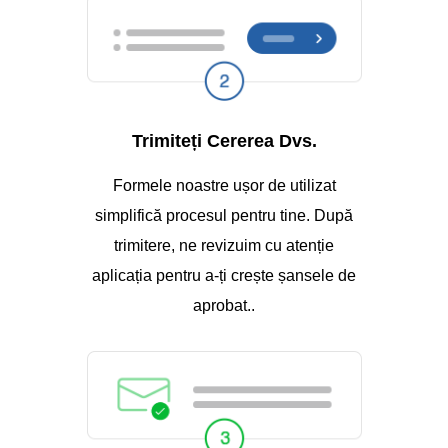
Trimiteți Cererea Dvs.
Formele noastre ușor de utilizat
simplifică procesul pentru tine. După
trimitere, ne revizuim cu atenție
aplicația pentru a-ți crește șansele de
aprobat..