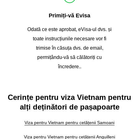
Primiți-vă Evisa
Odată ce este aprobat, eVisa-ul dvs. și
toate instrucțiunile necesare vor fi
trimise în căsuța dvs. de email,
permițându-vă să călătoriți cu
încredere..
Cerințe pentru viza Vietnam pentru
alți deținători de pașapoarte
Viza pentru Vietnam pentru cetățenii Samoani
Viza pentru Vietnam pentru cetățenii Anguilleni