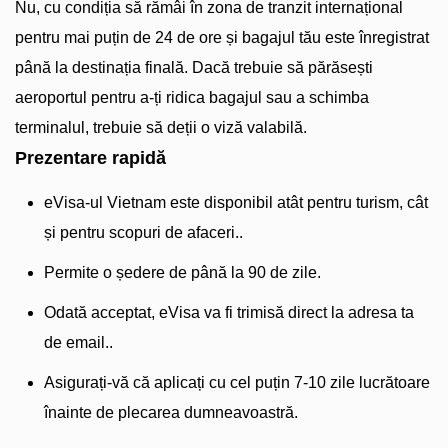
Nu, cu condiția să rămâi în zona de tranzit internațional
pentru mai puțin de 24 de ore și bagajul tău este înregistrat
până la destinația finală. Dacă trebuie să părăsești
aeroportul pentru a-ți ridica bagajul sau a schimba
terminalul, trebuie să deții o viză valabilă.
Prezentare rapidă
eVisa-ul Vietnam este disponibil atât pentru turism, cât
și pentru scopuri de afaceri..
Permite o ședere de până la 90 de zile.
Odată acceptat, eVisa va fi trimisă direct la adresa ta
de email..
Asigurați-vă că aplicați cu cel puțin 7-10 zile lucrătoare
înainte de plecarea dumneavoastră.