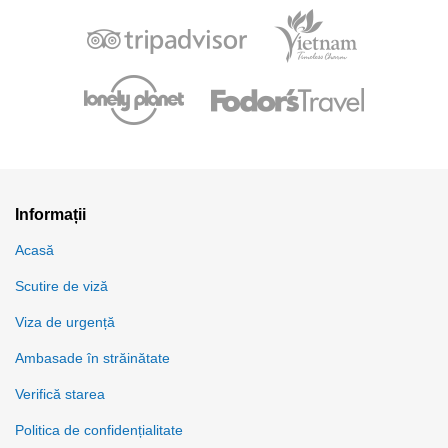
Informații
Acasă
Scutire de viză
Viza de urgență
Ambasade în străinătate
Verifică starea
Politica de confidențialitate