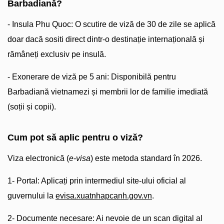
Barbadiană?
- Insula Phu Quoc: O scutire de viză de 30 de zile se aplică
doar dacă sositi direct dintr-o destinație internațională și
rămâneți exclusiv pe insulă.
- Exonerare de viză pe 5 ani: Disponibilă pentru
Barbadiană vietnamezi și membrii lor de familie imediată
(soții și copii).
Cum pot să aplic pentru o viză?
Viza electronică (
e-visa
) este metoda standard în 2026.
1- Portal: Aplicați prin intermediul site-ului oficial al
guvernului la
evisa.xuatnhapcanh.gov.vn
.
2- Documente necesare: Ai nevoie de un scan digital al