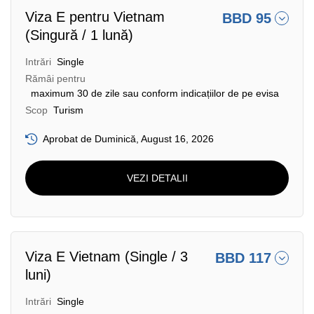
Viza E pentru Vietnam
BBD 95
(Singură / 1 lună)
Intrări
Single
Rămâi pentru
maximum 30 de zile sau conform indicațiilor de pe evisa
Scop
Turism
Aprobat de Duminică, August 16, 2026
VEZI DETALII
Viza E Vietnam (Single / 3
BBD 117
luni)
Intrări
Single