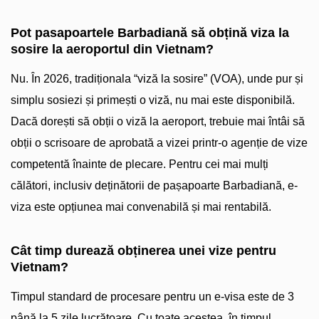
Pot pasapoartele Barbadiană să obțină viza la
sosire la aeroportul din Vietnam?
Nu. În 2026, tradiționala “viză la sosire” (VOA), unde pur și
simplu sosiezi și primești o viză, nu mai este disponibilă.
Dacă dorești să obții o viză la aeroport, trebuie mai întâi să
obții o scrisoare de aprobată a vizei printr-o agenție de vize
competentă înainte de plecare. Pentru cei mai mulți
călători, inclusiv deținătorii de pașapoarte Barbadiană, e-
viza este opțiunea mai convenabilă și mai rentabilă.
Cât timp durează obținerea unei vize pentru
Vietnam?
Timpul standard de procesare pentru un e-visa este de 3
până la 5 zile lucrătoare. Cu toate acestea, în timpul