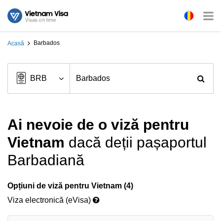
Barbados
Acasă
Ai nevoie de o viză pentru
Vietnam
dacă deții pașaportul
Barbadiană
Opțiuni de viză pentru Vietnam (4)
Viza electronică (eVisa)