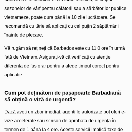
sezonelor de vârf pentru călătorii sau a sărbătorilor publice
vietnameze, poate dura până la 10 zile lucrătoare. Se
recomandă cu tărie să aplicați cu cel puțin 2 săptămâni
înainte de plecare.
Vă rugăm să rețineți că Barbados este cu 11,0 ore în urmă
față de Vietnam. Asigurați-vă că verificați cu atenție
diferența de fus orar pentru a alege timpul corect pentru
aplicație.
Cum pot deținătorii de pașapoarte Barbadiană
să obțină o viză de urgență?
Dacă aveți un zbor imediat, agențiile autorizate pot oferi e-
vize accelerate sau scrisori de aprobată de urgență în
termen de 1 până la 4 ore. Aceste servicii implică taxe de