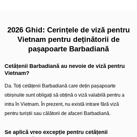
2026 Ghid: Cerințele de viză pentru
Vietnam pentru deținătorii de
pașapoarte Barbadiană
Cetățenii Barbadiană au nevoie de viză pentru
Vietnam?
Da. Toți cetățenii Barbadiană care dețin pașapoarte
obișnuite sunt obligați să obțină o viză valabilă pentru a
intra în Vietnam. În prezent, nu există intrare fără viză
pentru turiștii sau călătorii de afaceri Barbadiană.
Se aplică vreo excepție pentru cetățenii