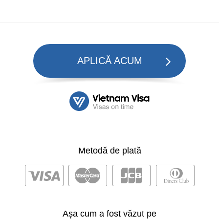
APLICĂ ACUM
Metodă de plată
Așa cum a fost văzut pe