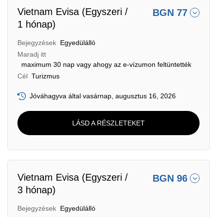
Vietnam Evisa (Egyszeri /
BGN 77
1 hónap)
Bejegyzések
Egyedülálló
Maradj itt
maximum 30 nap vagy ahogy az e-vízumon feltüntették
Cél
Turizmus
Jóváhagyva által vasárnap, augusztus 16, 2026
LÁSD A RÉSZLETEKET
Vietnam Evisa (Egyszeri /
BGN 96
3 hónap)
Bejegyzések
Egyedülálló