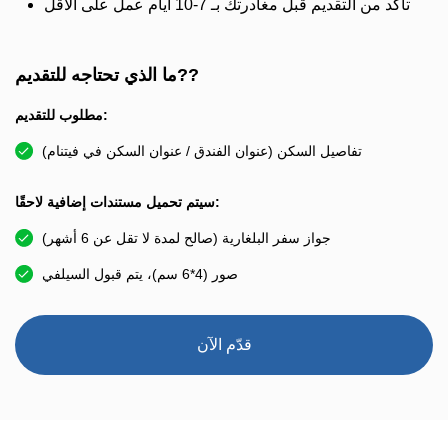
تأكد من التقديم قبل مغادرتك بـ 7-10 أيام عمل على الأقل
ما الذي تحتاجه للتقديم??
مطلوب للتقديم:
تفاصيل السكن (عنوان الفندق / عنوان السكن في فيتنام)
سيتم تحميل مستندات إضافية لاحقًا:
جواز سفر البلغارية (صالح لمدة لا تقل عن 6 أشهر)
صور (4*6 سم)، يتم قبول السيلفي
قدّم الآن