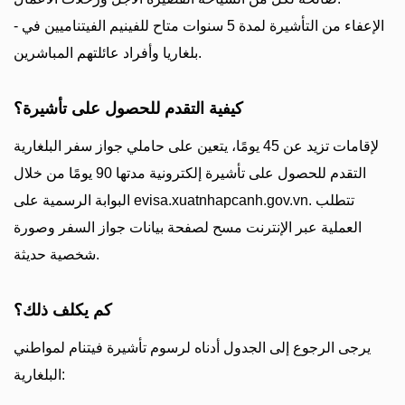
- الإعفاء من التأشيرة لمدة 5 سنوات متاح للفينيم الفيتناميين في
بلغاريا وأفراد عائلتهم المباشرين.
كيفية التقدم للحصول على تأشيرة؟
لإقامات تزيد عن 45 يومًا، يتعين على حاملي جواز سفر البلغارية
التقدم للحصول على تأشيرة إلكترونية مدتها 90 يومًا من خلال
البوابة الرسمية على evisa.xuatnhapcanh.gov.vn. تتطلب
العملية عبر الإنترنت مسح لصفحة بيانات جواز السفر وصورة
شخصية حديثة.
كم يكلف ذلك؟
يرجى الرجوع إلى الجدول أدناه لرسوم تأشيرة فيتنام لمواطني
البلغارية: