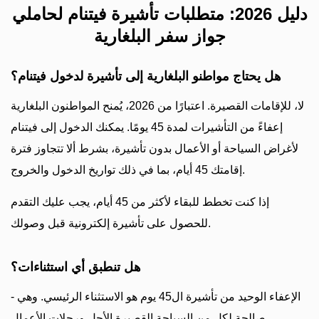
دليل 2026: متطلبات تأشيرة فيتنام لحاملي
جواز سفر البلغارية
هل يحتاج مواطنو البلغارية إلى تأشيرة لدخول فيتنام؟
لا، للإقامات القصيرة. اعتبارًا من 2026، يُمنح المواطنون البلغارية
إعفاءً من التأشيرات لمدة 45 يومًا. يمكنك الدخول إلى فيتنام
لأغراض السياحة أو الأعمال بدون تأشيرة، بشرط ألا تتجاوز فترة
إقامتك 45 أيام، بما في ذلك تواريخ الدخول والخروج.
إذا كنت تخطط للبقاء لأكثر من 45 أيام، يجب عليك التقدم
للحصول على تأشيرة إلكترونية قبل وصولك.
هل تنطبق أي استثناءات؟
- الإعفاء الوحيد من تأشيرة ال45 يوم هو الاستثناء الرئيسي. وهي
صالحة لكل من السياحة القصيرة الأجل ورحلات الأعمال.