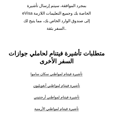
بمجرد الموافقة، سيتم إرسال تأشيرة
eVisa الخاصة بك وجميع التعليمات اللازمة
إلى صندوق الوارد الخاص بك، مما يتيح لك
السفر بثقة..
متطلبات تأشيرة فيتنام لحاملي جوازات
السفر الأخرى
تأشيرة فيتنام لمواطني سكان ساموا
تأشيرة فيتنام لمواطني أنغويليون
تأشيرة فيتنام لمواطني أرجنتيني
تأشيرة فيتنام لمواطني الأرمنية