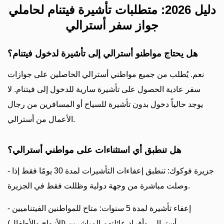
دليل 2026: متطلبات تأشيرة فيتنام لحاملي
جواز سفر أسترالي
هل يحتاج مواطنو أسترالي إلى تأشيرة لدخول فيتنام؟
نعم. يُطلب من جميع مواطني أسترالي الحاصلين على جوازات
سفر عادية الحصول على تأشيرة سارية للدخول إلى فيتنام. لا
يوجد حالياً دخول بدون تأشيرة للسياح أو المسافرين من رجال
الأعمال من أسترالي.
هل تنطبق أي استثناءات على مواطني أسترالي؟
- جزيرة فوكوك: تنطبق إعفاءات التأشيرات لمدة 30 يومًا فقط إذا
وصلت مباشرة من وجهة دولية وظللت فقط في الجزيرة.
- إعفاء تأشيرة لمدة 5 سنوات: متاح للمواطنين الفيتناميين
أسترالي وأفراد عائلتهم المباشرين (الأزواج والأطفال).