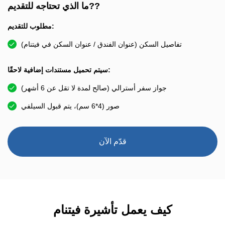
ما الذي تحتاجه للتقديم??
مطلوب للتقديم:
تفاصيل السكن (عنوان الفندق / عنوان السكن في فيتنام)
سيتم تحميل مستندات إضافية لاحقًا:
جواز سفر أسترالي (صالح لمدة لا تقل عن 6 أشهر)
صور (4*6 سم)، يتم قبول السيلفي
قدّم الآن
كيف يعمل تأشيرة فيتنام