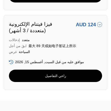
فيزا فيتنام الإلكترونية
AUD 124
(متعددة / 3 أشهر)
متعدد
إدخالات
最大 89 天或如电子签证上所示
ابقَ من أجل
السياحة
غرض
موافق عليه من قبل السبت, أغسطس 15, 2026
راعي التفاصيل