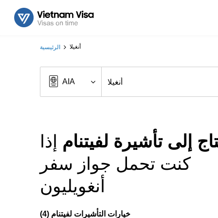
أنغيلا
الرئيسية
اج إلى تأشيرة لفيتنام
إذا
كنت تحمل جواز سفر
أنغويليون
خيارات التأشيرات لفيتنام (4)