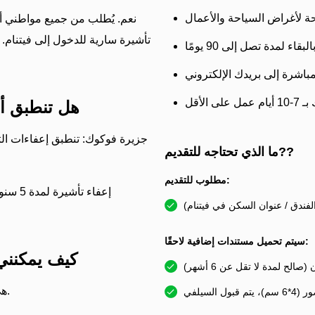
نعم. يُطلب من جميع مواطني أ
تأشيرة سارية للدخول إلى فيتنام. 
بقاء لمدة تصل إلى 90 يومًا
الأقل
هل تنطبق أي
ما الذي تحتاجه للتقديم??
مطلوب للتقديم:
فندق / عنوان السكن في فيتنام)
سيتم تحميل مستندات إضافية لاحقًا:
كيف يمكنني
الح لمدة لا تقل عن 6 أشهر)
) هي الطريقة القياسية في 2026.
 سم)، يتم قبول السيلفي