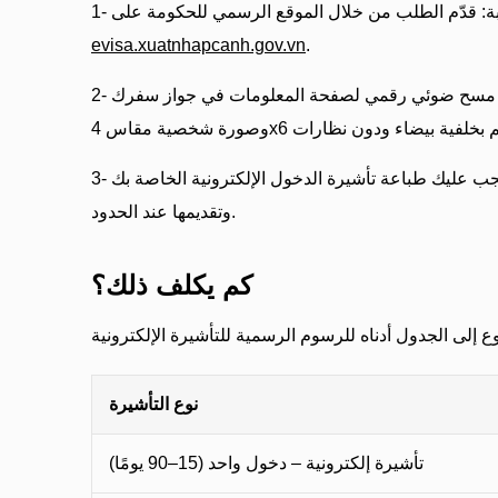
بوابة: قدّم الطلب من خلال الموقع الرسمي للحكومة على
evisa.xuatnhapcanh.gov.vn
.
2- المستندات المطلوبة: تحتاج إلى مسح ضوئي رقمي لصفحة المعلومات في جواز سفرك
3- الموافقة: بعد الموافقة، يجب عليك طباعة تأشيرة الدخول الإلكترونية الخاصة بك
وتقديمها عند الحدود.
كم يكلف ذلك؟
نوع التأشيرة
تأشيرة إلكترونية – دخول واحد (15–90 يومًا)