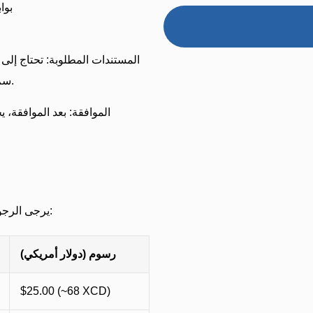
1- 
وصورة شخصية مقاس 4x6 سم بخلفية بيضاء ودون نظارات.
يرجى الرجوع إلى الجدول أدناه للرسوم الرسمية للتأشيرة الإلكترونية:
رسوم (دولار أمريكي)
$25.00 (~68 XCD)