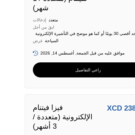
شهر)
متعدد
إدخالات
ابقَ من أجل
قصى 30 يومًا أو كما هو موضح في التأشيرة الإلكترونية
السياحة
غرض
موافق عليه من قبل الجمعة, أغسطس 14, 2026
راعي التفاصيل
فيزا فيتنام
XCD 23
الإلكترونية (متعددة /
3 أشهر)