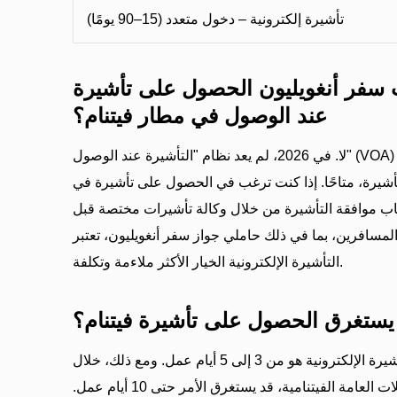
تأشيرة إلكترونية – دخول متعدد (15–90 يومًا)
سفر أنغويليون الحصول على تأشيرة
عند الوصول في مطار فيتنام؟
لا. في 2026، لم يعد نظام "التأشيرة عند الوصول" (VOA) التقليدي، الذي يمكنك من خلاله
يرة، متاحًا. إذا كنت ترغب في الحصول على تأشيرة في
طاب موافقة التأشيرة من خلال وكالة تأشيرات مختصة قبل
المسافرين، بما في ذلك حاملي جواز سفر أنغويليون، تعتبر
التأشيرة الإلكترونية الخيار الأكثر ملاءمة وتكلفة.
يستغرق الحصول على تأشيرة فيتنام؟
الوقت القياسي لمعالجة التأشيرة الإلكترونية هو من 3 إلى 5 أيام عمل. ومع ذلك، خلال
مواسم السفر المزدحمة أو العطلات العامة الفيتنامية، قد يستغرق الأمر حتى 10 أيام عمل.