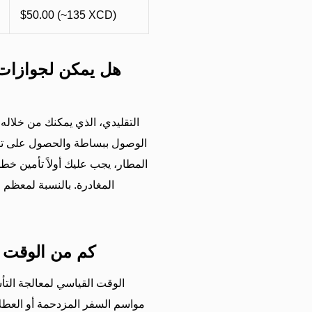
$50.00 (~135 XCD)
هل يمكن لجوازات 
الوصول ببساطة والحصول على تأش
المطار، يجب عليك أولاً تأمين خ
المغادرة. بالنسبة لمعظم 
كم من الوقت 