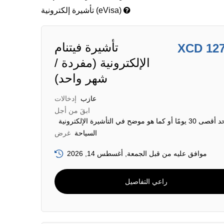
تأشيرة إلكترونية (eVisa)
تأشيرة فيتنام
XCD 12
الإلكترونية (مفردة /
شهر واحد)
عازب
إدخالات
ابقَ من أجل
قصى 30 يومًا أو كما هو موضح في التأشيرة الإلكترونية
السياحة
غرض
موافق عليه من قبل الجمعة, أغسطس 14, 2026
راعي التفاصيل