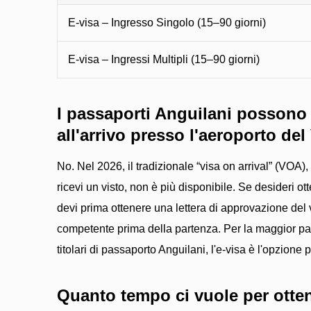
E-visa – Ingresso Singolo (15–90 giorni)
E-visa – Ingressi Multipli (15–90 giorni)
I passaporti Anguilani possono 
all'arrivo presso l'aeroporto de
No. Nel 2026, il tradizionale “visa on arrival” (VOA)
ricevi un visto, non è più disponibile. Se desideri ott
devi prima ottenere una lettera di approvazione del v
competente prima della partenza. Per la maggior part
titolari di passaporto Anguilani, l'e-visa è l'opzion
Quanto tempo ci vuole per ottene