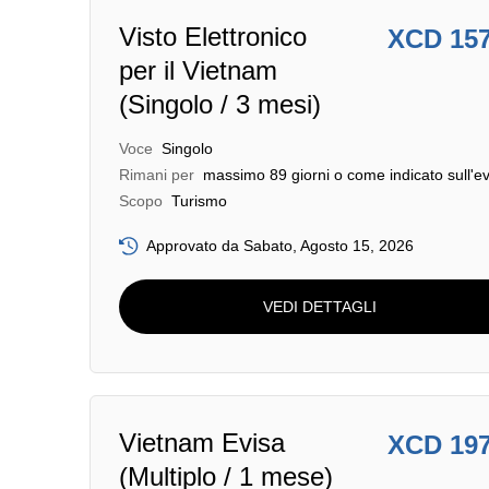
Visto Elettronico
XCD 15
per il Vietnam
(Singolo / 3 mesi)
Voce
Singolo
Rimani per
massimo 89 giorni o come indicato sull'ev
Scopo
Turismo
Approvato da Sabato, Agosto 15, 2026
VEDI DETTAGLI
Vietnam Evisa
XCD 19
(Multiplo / 1 mese)