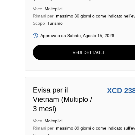
Voce
Molteplici
Rimani per
massimo 30 giorni o come indicato nell'e
Scopo
Turismo
Approvato da Sabato, Agosto 15, 2026
VEDI DETTAGLI
Evisa per il
XCD 23
Vietnam (Multiplo /
3 mesi)
Voce
Molteplici
Rimani per
massimo 89 giorni o come indicato sull'ev