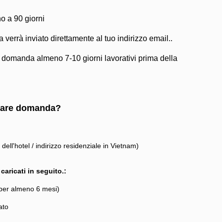
o a 90 giorni
a verrà inviato direttamente al tuo indirizzo email..
a domanda almeno 7-10 giorni lavorativi prima della
 fare domanda?
o dell'hotel / indirizzo residenziale in Vietnam)
aricati in seguito.:
 per almeno 6 mesi)
ato