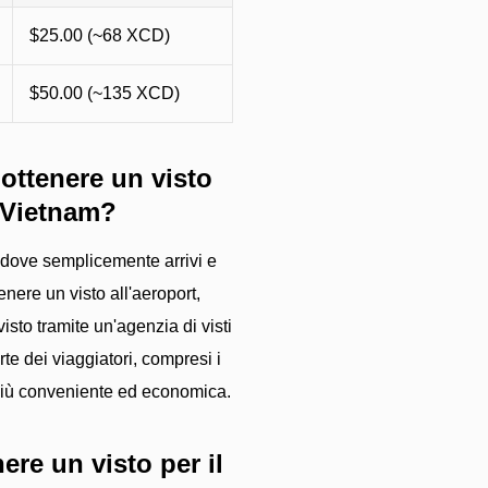
$25.00 (~68 XCD)
$50.00 (~135 XCD)
ottenere un visto
l Vietnam?
, dove semplicemente arrivi e
enere un visto all'aeroport,
isto tramite un'agenzia di visti
e dei viaggiatori, compresi i
e più conveniente ed economica.
re un visto per il