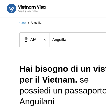
Anguilla
Casa
Hai bisogno di un vis
per il Vietnam.
se
possiedi un passaport
Anguilani