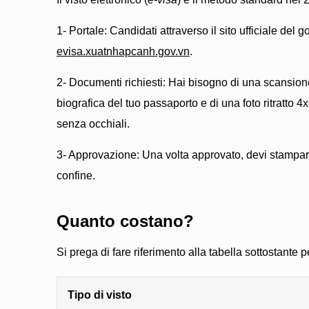
1- Portale: Candidati attraverso il sito ufficiale del 
evisa.xuatnhapcanh.gov.vn
.
2- Documenti richiesti: Hai bisogno di una scansion
biografica del tuo passaporto e di una foto ritratto
senza occhiali.
3- Approvazione: Una volta approvato, devi stampare 
confine.
Quanto costano?
Si prega di fare riferimento alla tabella sottostante per 
Tipo di visto