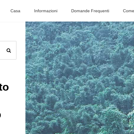
Casa
Informazioni
Domande Frequenti
Come 
to
o