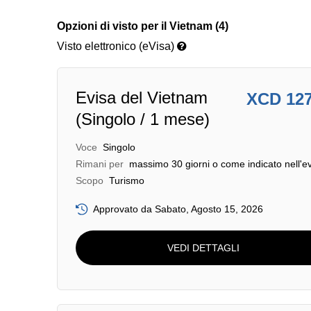
Opzioni di visto per il Vietnam (4)
Visto elettronico (eVisa)
Evisa del Vietnam
XCD 12
(Singolo / 1 mese)
Voce
Singolo
Rimani per
massimo 30 giorni o come indicato nell'e
Scopo
Turismo
Approvato da Sabato, Agosto 15, 2026
VEDI DETTAGLI