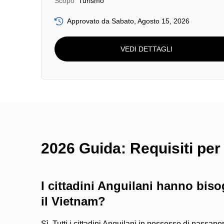
Scopo
Turismo
Approvato da Sabato, Agosto 15, 2026
VEDI DETTAGLI
2026 Guida: Requisiti per i
I cittadini Anguilani hanno biso
il Vietnam?
Sì. Tutti i cittadini Anguilani in possesso di passapor