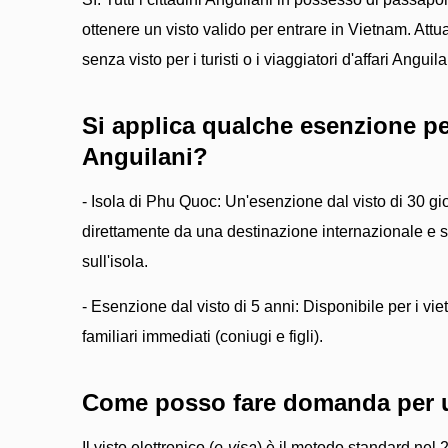
ottenere un visto valido per entrare in Vietnam. Att
senza visto per i turisti o i viaggiatori d'affari Anguila
Si applica qualche esenzione per
Anguilani?
- Isola di Phu Quoc: Un'esenzione dal visto di 30 gior
direttamente da una destinazione internazionale e 
sull'isola.
- Esenzione dal visto di 5 anni: Disponibile per i viet
familiari immediati (coniugi e figli).
Come posso fare domanda per 
Il visto elettronico (
e-visa
) è il metodo standard nel 