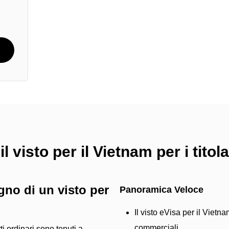
l visto per il Vietnam per i tito
gno di un visto per
Panoramica Veloce
Il visto eVisa per il Vietna
commerciali..
ti ordinari sono tenuti a