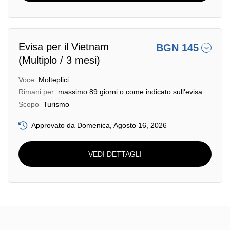
Evisa per il Vietnam
BGN 145
(Multiplo / 3 mesi)
Voce
Molteplici
Rimani per
massimo 89 giorni o come indicato sull'evisa
Scopo
Turismo
Approvato da Domenica, Agosto 16, 2026
VEDI DETTAGLI