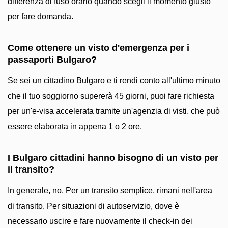
differenza di fuso orario quando scegli il momento giusto
per fare domanda.
Come ottenere un visto d'emergenza per i
passaporti Bulgaro?
Se sei un cittadino Bulgaro e ti rendi conto all'ultimo minuto
che il tuo soggiorno supererà 45 giorni, puoi fare richiesta
per un'e-visa accelerata tramite un'agenzia di visti, che può
essere elaborata in appena 1 o 2 ore.
I Bulgaro cittadini hanno bisogno di un visto per
il transito?
In generale, no. Per un transito semplice, rimani nell'area
di transito. Per situazioni di autoservizio, dove è
necessario uscire e fare nuovamente il check-in dei