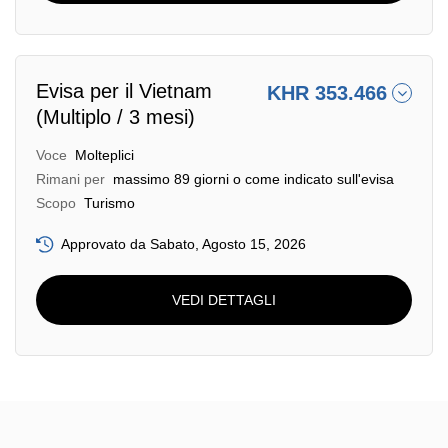
Evisa per il Vietnam
KHR 353.466
(Multiplo / 3 mesi)
Voce
Molteplici
Rimani per
massimo 89 giorni o come indicato sull'evisa
Scopo
Turismo
Approvato da Sabato, Agosto 15, 2026
VEDI DETTAGLI