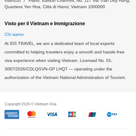
Indirizzo: 7° Piano, Edificio Charmvit, No. 117 Via Tran Duy Hung,
Quartiere Yen Hoa, Città di Hanoi, Vietnam 1000000
Visto per il Vietnam e Immigrazione
Chi siamo
At IDS TRAVEL, we are a dedicated team of local experts
committed to helping travelers enjoy a smooth and hassle-free
visa experience when visiting Vietnam. Licensed No. 01-
3087/2026/CDLQGVN-GP LHQT — operating under the
authorization of the Vietnam National Administration of Tourism.
Copyright 2026 © Vietnam Visa