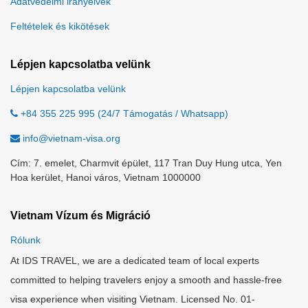
Adatvédelmi irányelvek
Feltételek és kikötések
Lépjen kapcsolatba velünk
Lépjen kapcsolatba velünk
+84 355 225 995 (24/7 Támogatás / Whatsapp)
info@vietnam-visa.org
Cím: 7. emelet, Charmvit épület, 117 Tran Duy Hung utca, Yen
Hoa kerület, Hanoi város, Vietnam 1000000
Vietnam Vízum és Migráció
Rólunk
At IDS TRAVEL, we are a dedicated team of local experts
committed to helping travelers enjoy a smooth and hassle-free
visa experience when visiting Vietnam. Licensed No. 01-