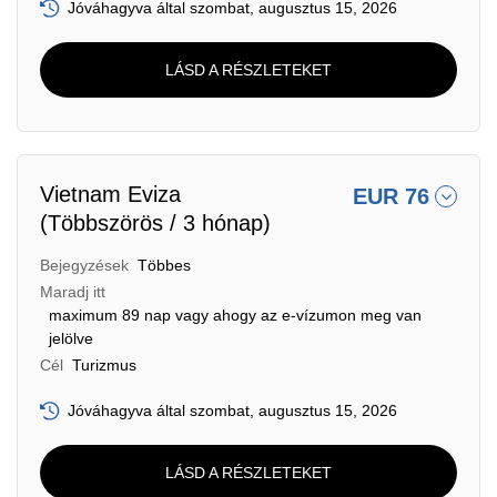
Jóváhagyva által szombat, augusztus 15, 2026
LÁSD A RÉSZLETEKET
Vietnam Eviza
EUR 76
(Többszörös / 3 hónap)
Bejegyzések
Többes
Maradj itt
maximum 89 nap vagy ahogy az e-vízumon meg van
jelölve
Cél
Turizmus
Jóváhagyva által szombat, augusztus 15, 2026
LÁSD A RÉSZLETEKET