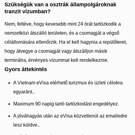
Szükségük van a osztrák állampolgároknak
tranzit vízumban?
Nem, feltéve, hogy kevesebb mint 24 órát tartózkodik a
nemzetközi átszálló területen, és a csomagját a végső
célállomására ellenőrzik. Ha el kell hagynia a repülőteret,
hogy átvegye a csomagját vagy átszálljon másik
terminálra, érvényes vízummal kell rendelkeznie.
Gyors áttekintés
A Vietnam eVisa elérhető turizmus és üzleti célokra
egyaránt..
Maximum 90 napig tartó tartózkodást engedélyez.
A jóváhagyás után az eVisa közvetlenül az emailedre
lesz küldve..