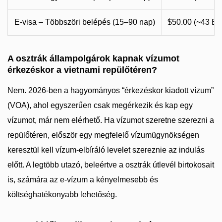
E-visa – Többszöri belépés (15–90 nap)
$50.00 (~43 E
A osztrák állampolgárok kapnak vízumot
érkezéskor a vietnami repülőtéren?
Nem. 2026-ben a hagyományos “érkezéskor kiadott vízum”
(VOA), ahol egyszerűen csak megérkezik és kap egy
vízumot, már nem elérhető. Ha vízumot szeretne szerezni a
repülőtéren, először egy megfelelő vízumügynökségen
keresztül kell vízum-elbíráló levelet szereznie az indulás
előtt. A legtöbb utazó, beleértve a osztrák útlevél birtokosait
is, számára az e-vízum a kényelmesebb és
költséghatékonyabb lehetőség.