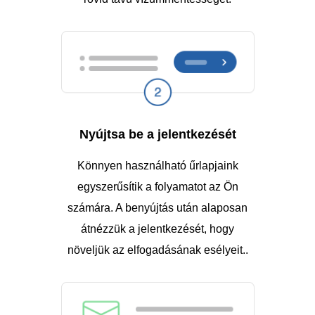
Nyújtsa be a jelentkezését
Könnyen használható űrlapjaink
egyszerűsítik a folyamatot az Ön
számára. A benyújtás után alaposan
átnézzük a jelentkezését, hogy
növeljük az elfogadásának esélyeit..