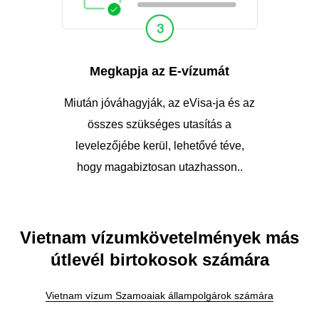
Megkapja az E-vízumát
Miután jóváhagyják, az eVisa-ja és az
összes szükséges utasítás a
levelezőjébe kerül, lehetővé téve,
hogy magabiztosan utazhasson..
Vietnam vízumkövetelmények más
útlevél birtokosok számára
Vietnam vízum Szamoaiak állampolgárok számára