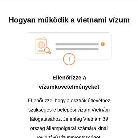
Hogyan működik a vietnami vízum
Ellenőrizze a
vízumkövetelményeket
Ellenőrizze, hogy a osztrák útlevélhez
szükséges-e belépési vízum Vietnám
látogatásához. Jelenleg Vietnám 39
ország állampolgárai számára kínál
rövid távú vízummentességet.