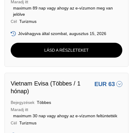
Maradj itt
maximum 89 nap vagy ahogy az e-vízumon meg van
jelölve
Cél
Turizmus
Jóváhagyva által szombat, augusztus 15, 2026
LÁSD A RÉSZLETEKET
Vietnam Evisa (Többes / 1
EUR 63
hónap)
Bejegyzések
Többes
Maradj itt
maximum 30 nap vagy ahogy az e-vízumon feltüntették
Cél
Turizmus