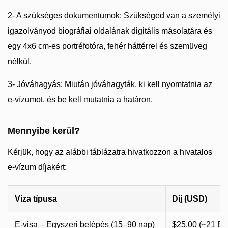
2- A szükséges dokumentumok: Szükséged van a személyi
igazolványod biográfiai oldalának digitális másolatára és
egy 4x6 cm-es portréfotóra, fehér háttérrel és szemüveg
nélkül.
3- Jóváhagyás: Miután jóváhagyták, ki kell nyomtatnia az
e-vízumot, és be kell mutatnia a határon.
Mennyibe kerül?
Kérjük, hogy az alábbi táblázatra hivatkozzon a hivatalos
e-vízum díjakért:
Víza típusa
Díj (USD)
E-visa – Egyszeri belépés (15–90 nap)
$25.00 (~21 E