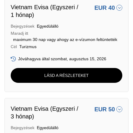
Vietnam Evisa (Egyszeri /
EUR 40
1 hónap)
Bejegyzések
Egyedülálló
Maradj itt
maximum 30 nap vagy ahogy az e-vízumon feltüntették
Cél
Turizmus
Jóváhagyva által szombat, augusztus 15, 2026
LÁSD A RÉSZLETEKET
Vietnam Evisa (Egyszeri /
EUR 50
3 hónap)
Bejegyzések
Egyedülálló