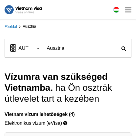
Ausztria
Főoldal
Vízumra van szükséged
Vietnamba.
ha Ön osztrák
útlevelet tart a kezében
Vietnam vízum lehetőségek (4)
Elektronikus vízum (eVisa)