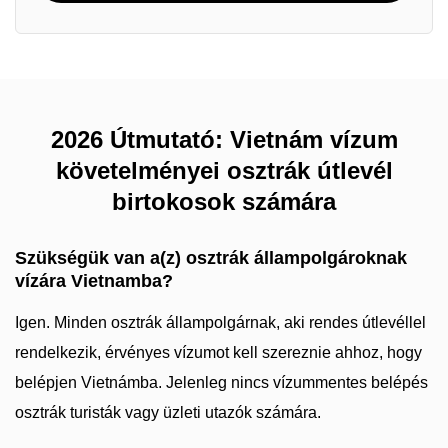
2026 Útmutató: Vietnám vízum
követelményei osztrák útlevél
birtokosok számára
Szükségük van a(z) osztrák állampolgároknak
vízára Vietnamba?
Igen. Minden osztrák állampolgárnak, aki rendes útlevéllel
rendelkezik, érvényes vízumot kell szereznie ahhoz, hogy
belépjen Vietnámba. Jelenleg nincs vízummentes belépés
osztrák turisták vagy üzleti utazók számára.