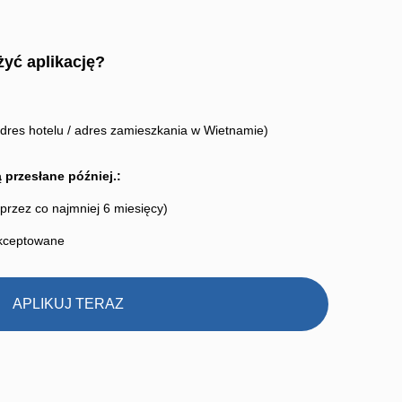
żyć aplikację?
dres hotelu / adres zamieszkania w Wietnamie)
przesłane później.:
przez co najmniej 6 miesięcy)
 akceptowane
APLIKUJ TERAZ