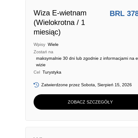
Wiza E-wietnam
BRL 37
(Wielokrotna / 1
miesiąc)
Wpisy
Wiele
Zostań na
maksymalnie 30 dni lub zgodnie z informacjami na e
wizie
Cel
Turystyka
Zatwierdzone przez Sobota, Sierpień 15, 2026
ZOBACZ SZCZEGÓŁY