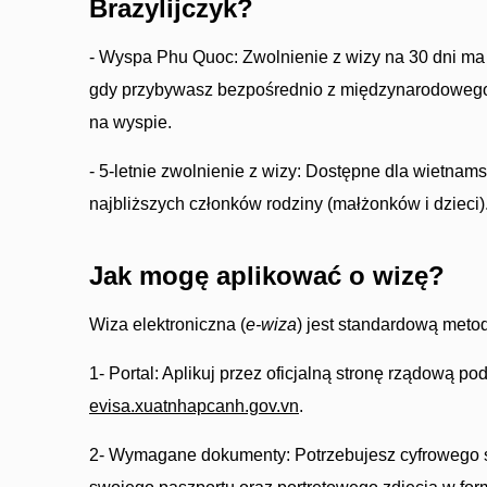
Brazylijczyk?
- Wyspa Phu Quoc: Zwolnienie z wizy na 30 dni ma 
gdy przybywasz bezpośrednio z międzynarodowego 
na wyspie.
- 5-letnie zwolnienie z wizy: Dostępne dla wietnams
najbliższych członków rodziny (małżonków i dzieci)
Jak mogę aplikować o wizę?
Wiza elektroniczna (
e-wiza
) jest standardową meto
1- Portal: Aplikuj przez oficjalną stronę rządową p
evisa.xuatnhapcanh.gov.vn
.
2- Wymagane dokumenty: Potrzebujesz cyfrowego sk