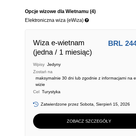
Opcje wizowe dla Wietnamu (4)
Elektroniczna wiza (eWiza)
Wiza e-wietnam
BRL 24
(jedna / 1 miesiąc)
Wpisy
Jedyny
Zostań na
maksymalnie 30 dni lub zgodnie z informacjami na e
wizie
Cel
Turystyka
Zatwierdzone przez Sobota, Sierpień 15, 2026
ZOBACZ SZCZEGÓŁY