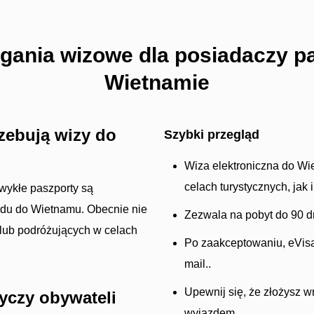
ania wizowe dla posiadaczy pa
Wietnamie
rzebują wizy do
Szybki przegląd
Wiza elektroniczna do Wi
celach turystycznych, jak 
wykłe paszporty są
zdu do Wietnamu. Obecnie nie
Zezwala na pobyt do 90 d
lub podróżujących w celach
Po zaakceptowaniu, eVisa
mail..
Upewnij się, że złożysz 
tyczy obywateli
wyjazdem.