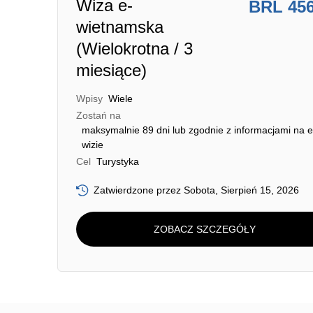
Wiza e-
BRL 45
wietnamska
(Wielokrotna / 3
miesiące)
Wpisy
Wiele
Zostań na
maksymalnie 89 dni lub zgodnie z informacjami na e
wizie
Cel
Turystyka
Zatwierdzone przez Sobota, Sierpień 15, 2026
ZOBACZ SZCZEGÓŁY