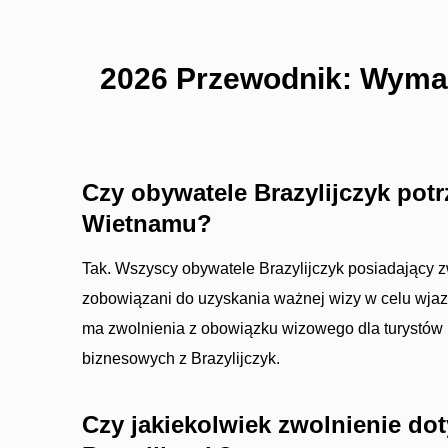
2026 Przewodnik: Wymag
Czy obywatele Brazylijczyk pot
Wietnamu?
Tak. Wszyscy obywatele Brazylijczyk posiadający z
zobowiązani do uzyskania ważnej wizy w celu wja
ma zwolnienia z obowiązku wizowego dla turystów 
biznesowych z Brazylijczyk.
Czy jakiekolwiek zwolnienie do