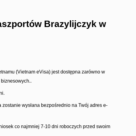
szportów Brazylijczyk w
etnamu (Vietnam eVisa) jest dostępna zarówno w
i biznesowych..
ni.
 zostanie wysłana bezpośrednio na Twój adres e-
wniosek co najmniej 7-10 dni roboczych przed swoim