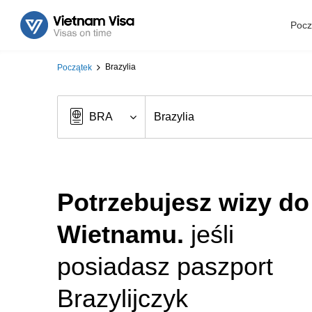
Pocz
Brazylia
Początek
Potrzebujesz wizy do
Wietnamu.
jeśli
posiadasz paszport
Brazylijczyk