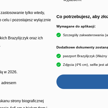
zastosowanie tylko wtedy,
Co potrzebujesz, aby zło
celu i pozostajesz wyłącznie
Wymagane do aplikacji:
Szczegóły zakwaterowania (a
kich Brazylijczyk oraz ich
.
Dodatkowe dokumenty zostaną 
paszport Brazylijczyk (Ważny 
Zdjęcia (4*6 cm), selfie jest
dą w 2026.
od adresem
anu strony biograficznej