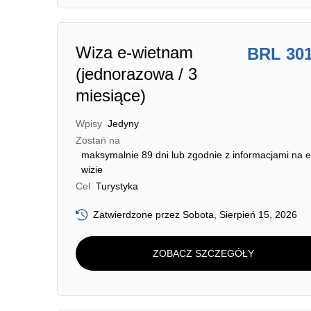
Wiza e-wietnam
BRL 30
(jednorazowa / 3
miesiące)
Wpisy
Jedyny
Zostań na
maksymalnie 89 dni lub zgodnie z informacjami na e
wizie
Cel
Turystyka
Zatwierdzone przez Sobota, Sierpień 15, 2026
ZOBACZ SZCZEGÓŁY