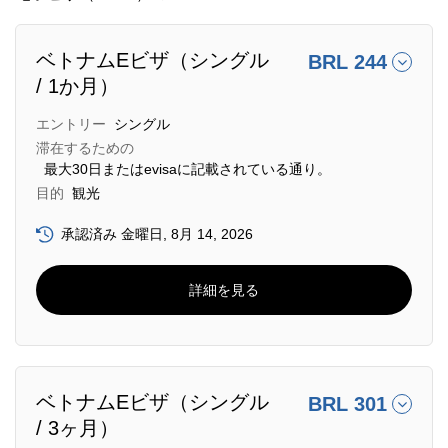
ベトナムEビザ（シングル
BRL 244
/ 1か月）
エントリー
シングル
滞在するための
最大30日またはevisaに記載されている通り。
目的
観光
承認済み 金曜日, 8月 14, 2026
詳細を見る
ベトナムEビザ（シングル
BRL 301
/ 3ヶ月）