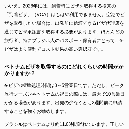
いいえ。2026年には、到着時にビザを取得する従来の
「到着ビザ」（VOA）はもはや利用できません。空港でビ
ザを取得したい場合は、出発前に信頼できるビザ代理店を
通じてビザ承認書を取得する必要があります。ほとんどの
旅行者、特にブラジル人のパスポート保有者にとって、e-
ビザはより便利でコスト効果の高い選択肢です。
ベトナムビザを取得するのにどれくらいの時間がか
かりますか？
e-ビザの標準処理時間は3～5営業日です。ただし、ピーク
旅行シーズンやベトナムの祝日の際には、最大で10営業日
かかる場合があります。出発の少なくとも2週間前に申請
することを強くお勧めします。
ブラジルはベトナムより約11.0時間遅れています。正しい