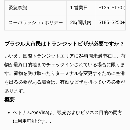
緊急事態
1 営業日
$135–$170 (~
スーパラッシュ / ホリデー
2時間以内
$185–$250+ (
ブラジル人市民はトランジットビザが必要ですか？
いいえ、国際トランジットエリアに24時間未満滞在し、荷
物が最終目的地までチェックインされている場合に限りま
す。荷物を受け取ったりターミナルを変更するために空港
を出る必要がある場合は、有効なビザを持っている必要が
あります。
概要
ベトナムのeVisaは、観光およびビジネス目的の両方
に利用可能です。.