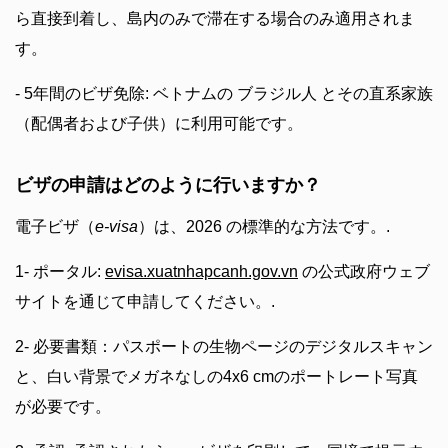
ら直接到着し、島内のみで滞在する場合のみ適用されま
す。
- 5年間のビザ免除: ベトナムの ブラジル人 とその直系家族
（配偶者および子供）に利用可能です。
ビザの申請はどのように行いますか？
電子ビザ（
e-visa
）は、2026 の標準的な方法です。.
1- ポータル:
evisa.xuatnhapcanh.gov.vn
の公式政府ウェブ
サイトを通じて申請してください。.
2- 必要書類：パスポートの生物ページのデジタルスキャン
と、白い背景でメガネなしの4x6 cmのポートレート写真
が必要です。