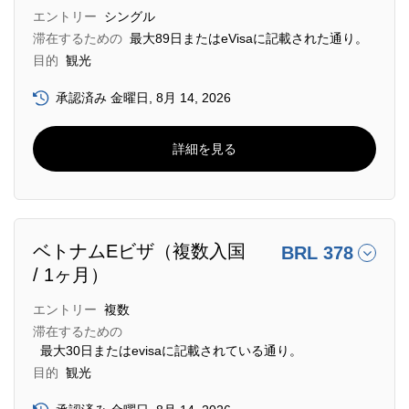
エントリー
シングル
滞在するための
最大89日またはeVisaに記載された通り。
目的
観光
承認済み 金曜日, 8月 14, 2026
詳細を見る
ベトナムEビザ（複数入国
BRL 378
/ 1ヶ月）
エントリー
複数
滞在するための
最大30日またはevisaに記載されている通り。
目的
観光