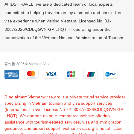
At IDS TRAVEL, we are a dedicated team of local experts
committed to helping travelers enjoy a smooth and hassle-free
visa experience when visiting Vietnam. Licensed No. 01-
3087/2026/CDLQGVN-GP LHQT — operating under the
authorization of the Vietnam National Administration of Tourism.
著作権 2026 © Vietnam Visa
Disclaimer:
Vietnam-visa.org is a private travel service provider
specializing in Vietnam tourism and visa support services
(International Travel License No. 01-3087/2026/CDLQGVN-GP
LHQT). We operate as an e-commerce website offering
assistance with tourism-related services, visa and immigration
guidance, and airport support. vietnam-visa.org is not affiliated