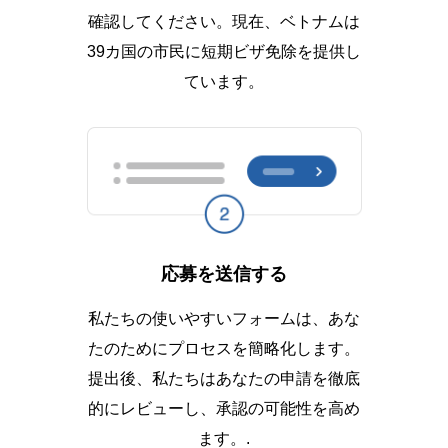
確認してください。現在、ベトナムは
39カ国の市民に短期ビザ免除を提供し
ています。
応募を送信する
私たちの使いやすいフォームは、あな
たのためにプロセスを簡略化します。
提出後、私たちはあなたの申請を徹底
的にレビューし、承認の可能性を高め
ます。.