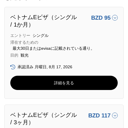
ベトナムEビザ（シングル
BZD 95
/ 1か月）
エントリー
シングル
滞在するための
最大30日またはevisaに記載されている通り。
目的
観光
承認済み 月曜日, 8月 17, 2026
詳細を見る
ベトナムEビザ（シングル
BZD 117
/ 3ヶ月）