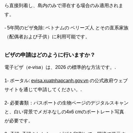
ら直接到着し、島内のみで滞在する場合のみ適用されま
す。
- 5年間のビザ免除: ベトナムの ベリーズ人 とその直系家族
（配偶者および子供）に利用可能です。
ビザの申請はどのように行いますか？
電子ビザ（
e-visa
）は、2026 の標準的な方法です。.
1- ポータル:
evisa.xuatnhapcanh.gov.vn
の公式政府ウェブ
サイトを通じて申請してください。.
2- 必要書類：パスポートの生物ページのデジタルスキャン
と、白い背景でメガネなしの4x6 cmのポートレート写真
が必要です。