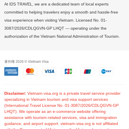
At IDS TRAVEL, we are a dedicated team of local experts
committed to helping travelers enjoy a smooth and hassle-free
visa experience when visiting Vietnam. Licensed No. 01-
3087/2026/CDLQGVN-GP LHQT — operating under the
authorization of the Vietnam National Administration of Tourism.
著作権 2026 © Vietnam Visa
Disclaimer:
Vietnam-visa.org is a private travel service provider
specializing in Vietnam tourism and visa support services
(International Travel License No. 01-3087/2026/CDLQGVN-GP
LHQT). We operate as an e-commerce website offering
assistance with tourism-related services, visa and immigration
guidance, and airport support. vietnam-visa.org is not affiliated