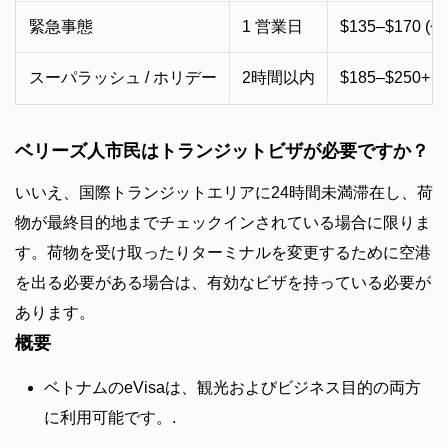
緊急事態
1 営業日
$135–$170 (~
スーパラッシュ / ホリデー
2時間以内
$185–$250+ (
ベリーズ人市民はトランジットビザが必要ですか？
いいえ、国際トランジットエリアに24時間未満滞在し、荷
物が最終目的地までチェックインされている場合に限りま
す。荷物を受け取ったりターミナルを変更するために空港
を出る必要がある場合は、有効なビザを持っている必要が
あります。
概要
ベトナムのeVisaは、観光およびビジネス目的の両方
に利用可能です。.