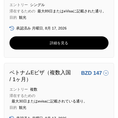
エントリー
シングル
滞在するための
最大89日またはeVisaに記載された通り。
目的
観光
承認済み 月曜日, 8月 17, 2026
詳細を見る
ベトナムEビザ（複数入国
BZD 147
/ 1ヶ月）
エントリー
複数
滞在するための
最大30日またはevisaに記載されている通り。
目的
観光