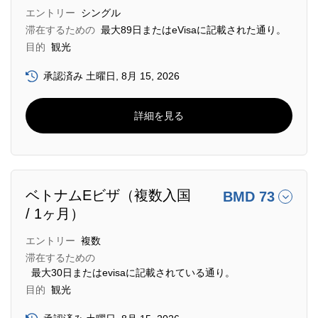
エントリー
シングル
滞在するための
最大89日またはeVisaに記載された通り。
目的
観光
承認済み 土曜日, 8月 15, 2026
詳細を見る
ベトナムEビザ（複数入国
BMD 73
/ 1ヶ月）
エントリー
複数
滞在するための
最大30日またはevisaに記載されている通り。
目的
観光