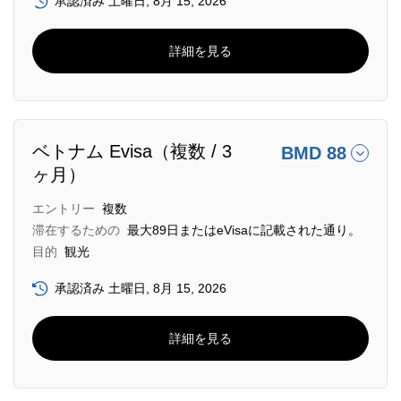
承認済み 土曜日, 8月 15, 2026
詳細を見る
ベトナム Evisa（複数 / 3
BMD 88
ヶ月）
エントリー
複数
滞在するための
最大89日またはeVisaに記載された通り。
目的
観光
承認済み 土曜日, 8月 15, 2026
詳細を見る