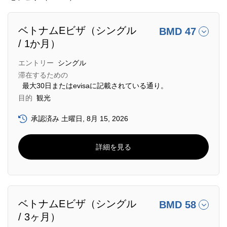
ベトナムEビザ（シングル
BMD 47
/ 1か月）
エントリー
シングル
滞在するための
最大30日またはevisaに記載されている通り。
目的
観光
承認済み 土曜日, 8月 15, 2026
詳細を見る
ベトナムEビザ（シングル
BMD 58
/ 3ヶ月）