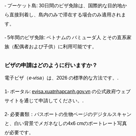
- プーケット島: 30日間のビザ免除は、国際的な目的地か
ら直接到着し、島内のみで滞在する場合のみ適用されま
す。
- 5年間のビザ免除: ベトナムの バミューダ人 とその直系家
族（配偶者および子供）に利用可能です。
ビザの申請はどのように行いますか？
電子ビザ（
e-visa
）は、2026 の標準的な方法です。.
1- ポータル:
evisa.xuatnhapcanh.gov.vn
の公式政府ウェブ
サイトを通じて申請してください。.
2- 必要書類：パスポートの生物ページのデジタルスキャン
と、白い背景でメガネなしの4x6 cmのポートレート写真
が必要です。