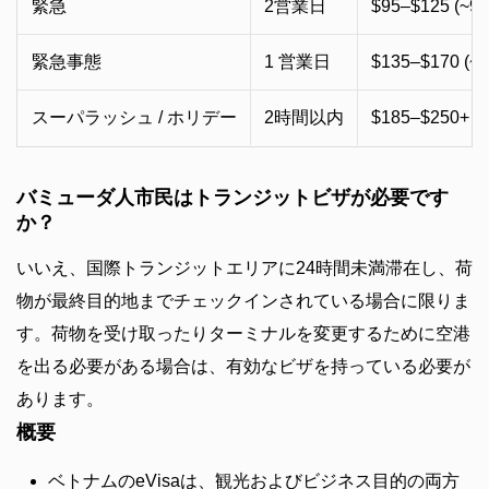
緊急
2営業日
$95–$125 (~9
緊急事態
1 営業日
$135–$170 (~
スーパラッシュ / ホリデー
2時間以内
$185–$250+ (
バミューダ人市民はトランジットビザが必要です
か？
いいえ、国際トランジットエリアに24時間未満滞在し、荷
物が最終目的地までチェックインされている場合に限りま
す。荷物を受け取ったりターミナルを変更するために空港
を出る必要がある場合は、有効なビザを持っている必要が
あります。
概要
ベトナムのeVisaは、観光およびビジネス目的の両方