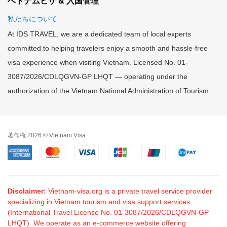
ベトナムビザ & 入国管理
私たちについて
At IDS TRAVEL, we are a dedicated team of local experts
committed to helping travelers enjoy a smooth and hassle-free
visa experience when visiting Vietnam. Licensed No. 01-
3087/2026/CDLQGVN-GP LHQT — operating under the
authorization of the Vietnam National Administration of Tourism.
著作権 2026 © Vietnam Visa
Disclaimer:
Vietnam-visa.org is a private travel service provider
specializing in Vietnam tourism and visa support services
(International Travel License No. 01-3087/2026/CDLQGVN-GP
LHQT). We operate as an e-commerce website offering