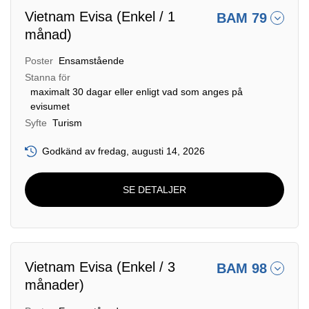
Vietnam Evisa (Enkel / 1
BAM 79
månad)
Poster
Ensamstående
Stanna för
maximalt 30 dagar eller enligt vad som anges på
evisumet
Syfte
Turism
Godkänd av fredag, augusti 14, 2026
SE DETALJER
Vietnam Evisa (Enkel / 3
BAM 98
månader)