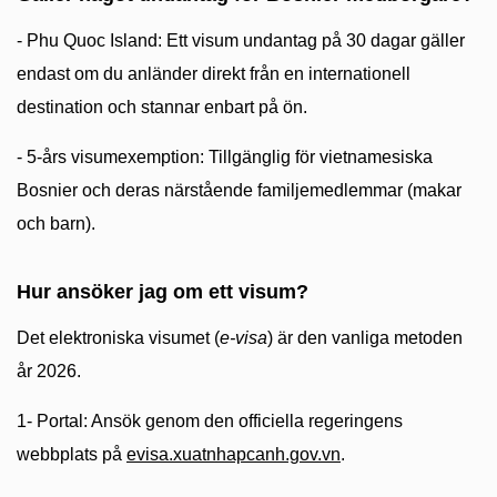
- Phu Quoc Island: Ett visum undantag på 30 dagar gäller
endast om du anländer direkt från en internationell
destination och stannar enbart på ön.
- 5-års visumexemption: Tillgänglig för vietnamesiska
Bosnier och deras närstående familjemedlemmar (makar
och barn).
Hur ansöker jag om ett visum?
Det elektroniska visumet (
e-visa
) är den vanliga metoden
år 2026.
1- Portal: Ansök genom den officiella regeringens
webbplats på
evisa.xuatnhapcanh.gov.vn
.