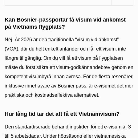
Kan Bosnier-passportar få visum vid ankomst
på Vietnams flygplats?
Nej. År 2026 är den traditionella “visum vid ankomst”
(VOA), där du helt enkelt anländer och får ett visum, inte
längre tillgänglig. Om du vill få ett visum på flygplatsen
måste du först säkra ett visum-godkännandebrev genom en
kompetent visumbyrå innan avresa. För de flesta resenärer,
inklusive innehavare av Bosnier pass, är e-visumet det mer
praktiska och kostnadseffektiva alternativet.
Hur lång tid tar det att få ett Vietnamvisum?
Den standardiserade behandlingstiden för ett e-visum är 3
till 5 arbetsdagar. Under högsäsong eller vietnamesiska