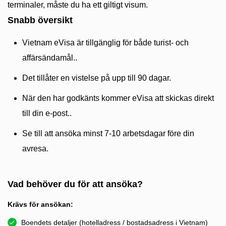
terminaler, måste du ha ett giltigt visum.
Snabb översikt
Vietnam eVisa är tillgänglig för både turist- och
affärsändamål..
Det tillåter en vistelse på upp till 90 dagar.
När den har godkänts kommer eVisa att skickas direkt
till din e-post..
Se till att ansöka minst 7-10 arbetsdagar före din
avresa.
Vad behöver du för att ansöka?
Krävs för ansökan:
Boendets detaljer (hotelladress / bostadsadress i Vietnam)