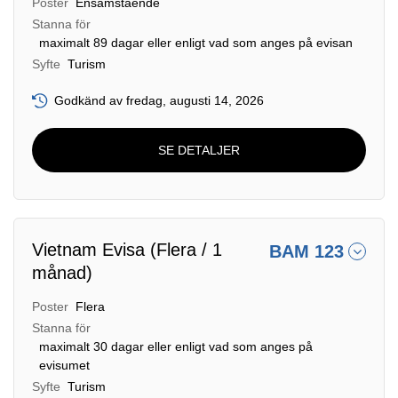
Poster
Ensamstående
Stanna för
maximalt 89 dagar eller enligt vad som anges på evisan
Syfte
Turism
Godkänd av fredag, augusti 14, 2026
SE DETALJER
Vietnam Evisa (Flera / 1
BAM 123
månad)
Poster
Flera
Stanna för
maximalt 30 dagar eller enligt vad som anges på
evisumet
Syfte
Turism