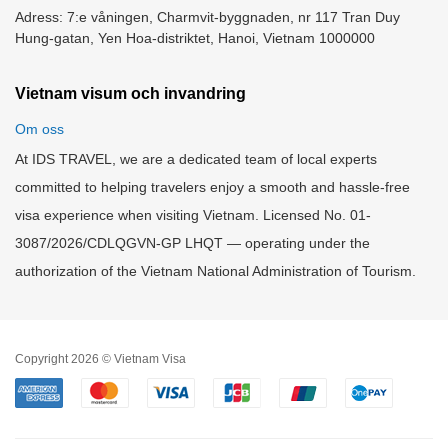
Adress: 7:e våningen, Charmvit-byggnaden, nr 117 Tran Duy
Hung-gatan, Yen Hoa-distriktet, Hanoi, Vietnam 1000000
Vietnam visum och invandring
Om oss
At IDS TRAVEL, we are a dedicated team of local experts
committed to helping travelers enjoy a smooth and hassle-free
visa experience when visiting Vietnam. Licensed No. 01-
3087/2026/CDLQGVN-GP LHQT — operating under the
authorization of the Vietnam National Administration of Tourism.
Copyright 2026 © Vietnam Visa