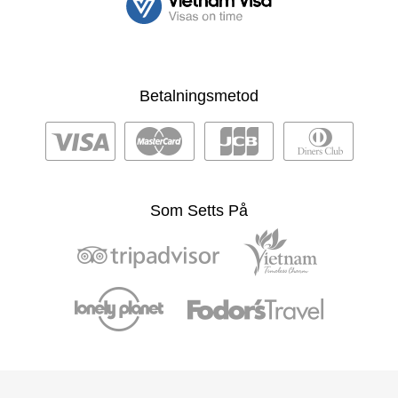
Betalningsmetod
Som Setts På