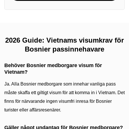
2026 Guide: Vietnams visumkrav för
Bosnier passinnehavare
Behöver Bosnier medborgare visum för
Vietnam?
Ja. Alla Bosnier medborgare som innehar vanliga pass
måste skaffa ett giltigt visum för att komma in i Vietnam. Det
finns för närvarande ingen visumfri inresa för Bosnier
turister eller affärsresenärer.
Gäller något undantag för Bosnier medborgare?