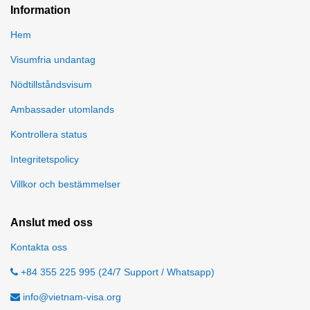
Information
Hem
Visumfria undantag
Nödtillståndsvisum
Ambassader utomlands
Kontrollera status
Integritetspolicy
Villkor och bestämmelser
Anslut med oss
Kontakta oss
+84 355 225 995 (24/7 Support / Whatsapp)
info@vietnam-visa.org