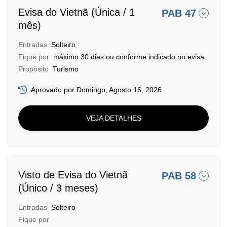
Evisa do Vietnã (Única / 1
PAB 47
mês)
Entradas
Solteiro
Fique por
máximo 30 dias ou conforme indicado no evisa
Propósito
Turismo
Aprovado por Domingo, Agosto 16, 2026
VEJA DETALHES
Visto de Evisa do Vietnã
PAB 58
(Único / 3 meses)
Entradas
Solteiro
Fique por