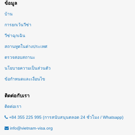
ข้อมูล
บ้าน
การยกเว้นวีซ่า
วีซ่าฉุกเฉิน
สถานทูตในต่างประเทศ
ตรวจสอบสถานะ
นโยบายความเป็นส่วนตัว
ข้อกำหนดและเงื่อนไข
ติดต่อกับเรา
ติดต่อเรา
+84 355 225 995 (การสนับสนุนตลอด 24 ชั่วโมง / Whatsapp)
info@vietnam-visa.org