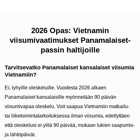
2026 Opas: Vietnamin
viisumivaatimukset Panamalaiset-
passin haltijoille
Tarvitsevatko Panamalaiset kansalaiset viisumia
Vietnamiin?
Ei, lyhyille oleskeluille. Vuodesta 2026 alkaen
Panamalaiset kansalaisille myönnetään 90 päivän
viisumivapaa oleskelu. Voit saapua Vietnamiin matkailu-
tai liiketoimintatarkoituksessa ilman viisumia, edellyttäen
että oleskelusi ei ylitä 90 päivää, mukaan lukien saapumis-
ja lähtöpäivät.