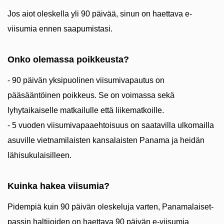
Jos aiot oleskella yli 90 päivää, sinun on haettava e-
viisumia ennen saapumistasi.
Onko olemassa poikkeusta?
- 90 päivän yksipuolinen viisumivapautus on
pääsääntöinen poikkeus. Se on voimassa sekä
lyhytaikaiselle matkailulle että liikematkoille.
- 5 vuoden viisumivapaaehtoisuus on saatavilla ulkomailla
asuville vietnamilaisten kansalaisten Panama ja heidän
lähisukulaisilleen.
Kuinka hakea viisumia?
Pidempiä kuin 90 päivän oleskeluja varten, Panamalaiset-
passin haltijoiden on haettava 90 päivän e-viisumia