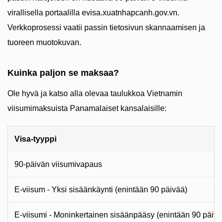
virallisella portaalilla evisa.xuatnhapcanh.gov.vn.
Verkkoprosessi vaatii passin tietosivun skannaamisen ja
tuoreen muotokuvan.
Kuinka paljon se maksaa?
Ole hyvä ja katso alla olevaa taulukkoa Vietnamin
viisumimaksuista Panamalaiset kansalaisille:
Visa-tyyppi
90-päivän viisumivapaus
E-viisum - Yksi sisäänkäynti (enintään 90 päivää)
E-viisumi - Moninkertainen sisäänpääsy (enintään 90 päivä