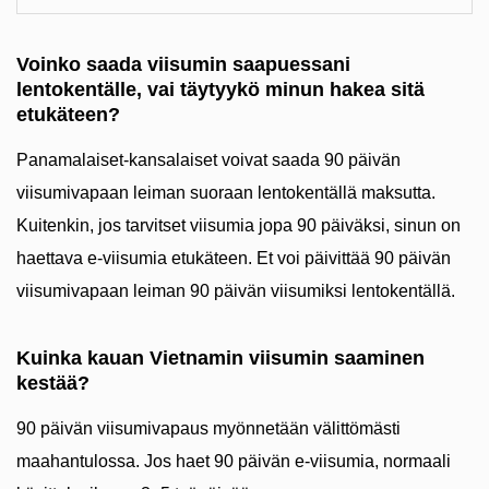
Voinko saada viisumin saapuessani
lentokentälle, vai täytyykö minun hakea sitä
etukäteen?
Panamalaiset-kansalaiset voivat saada 90 päivän
viisumivapaan leiman suoraan lentokentällä maksutta.
Kuitenkin, jos tarvitset viisumia jopa 90 päiväksi, sinun on
haettava e-viisumia etukäteen. Et voi päivittää 90 päivän
viisumivapaan leiman 90 päivän viisumiksi lentokentällä.
Kuinka kauan Vietnamin viisumin saaminen
kestää?
90 päivän viisumivapaus myönnetään välittömästi
maahantulossa. Jos haet 90 päivän e-viisumia, normaali