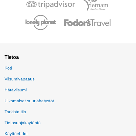
Tietoa
Koti
Viisumivapaaus
Hätäviisumi
Ulkomaiset suurlähetystöt
Tarkista tila
Tietosuojakäytäntö
Käyttöehdot