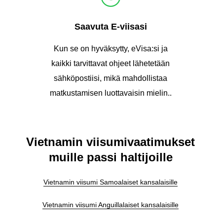
Saavuta E-viisasi
Kun se on hyväksytty, eVisa:si ja
kaikki tarvittavat ohjeet lähetetään
sähköpostiisi, mikä mahdollistaa
matkustamisen luottavaisin mielin..
Vietnamin viisumivaatimukset
muille passi haltijoille
Vietnamin viisumi Samoalaiset kansalaisille
Vietnamin viisumi Anguillalaiset kansalaisille