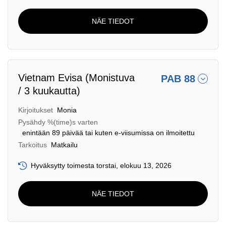
NÄE TIEDOT
Vietnam Evisa (Monistuva
PAB 88
/ 3 kuukautta)
Kirjoitukset
Monia
Pysähdy %(time)s varten
enintään 89 päivää tai kuten e-viisumissa on ilmoitettu
Tarkoitus
Matkailu
Hyväksytty toimesta torstai, elokuu 13, 2026
NÄE TIEDOT