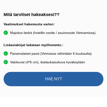
Mitä tarvitset hakeaksesi??
Vaatimukset hakemusta varten:
Majoitus tiedot (hotellin osoite / asuinosoite Vietnamissa)
Lisäasiakirjat ladataan myöhemmin.:
Panamalaiset passi (Voimassa vähintään 6 kuukautta)
Valokuvat (4*6 cm), itselaukaisukuva hyväksytään
HAE NYT