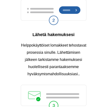
Lähetä hakemuksesi
Helppokäyttöiset lomakkeet tehostavat
prosessia sinulle. Lähettämisen
jälkeen tarkistamme hakemuksesi
huolellisesti parantaaksemme
hyväksymismahdollisuuksiasi..