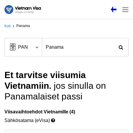
Panama
Koti
Et tarvitse viisumia
Vietnamiin.
jos sinulla on
Panamalaiset passi
Viisavaihtoehdot Vietnamille (4)
Sähkösatama (eVisa)