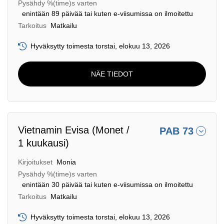
Pysähdy %(time)s varten
enintään 89 päivää tai kuten e-viisumissa on ilmoitettu
Tarkoitus
Matkailu
Hyväksytty toimesta torstai, elokuu 13, 2026
NÄE TIEDOT
Vietnamin Evisa (Monet /
PAB 73
1 kuukausi)
Kirjoitukset
Monia
Pysähdy %(time)s varten
enintään 30 päivää tai kuten e-viisumissa on ilmoitettu
Tarkoitus
Matkailu
Hyväksytty toimesta torstai, elokuu 13, 2026