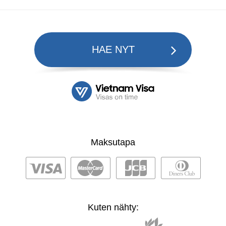
HAE NYT
Maksutapa
Kuten nähty: