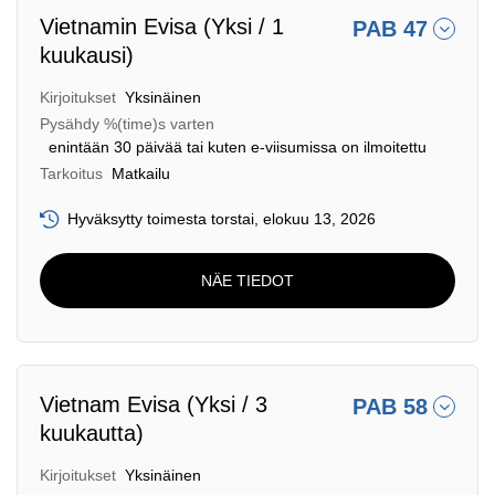
Vietnamin Evisa (Yksi / 1
PAB 47
kuukausi)
Kirjoitukset
Yksinäinen
Pysähdy %(time)s varten
enintään 30 päivää tai kuten e-viisumissa on ilmoitettu
Tarkoitus
Matkailu
Hyväksytty toimesta torstai, elokuu 13, 2026
NÄE TIEDOT
Vietnam Evisa (Yksi / 3
PAB 58
kuukautta)
Kirjoitukset
Yksinäinen