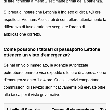
di fare richiesta almeno 2 settimane prima della partenza.
Si prega di notare che Lettonia è indietro di circa 4,0 ore
rispetto al Vietnam. Assicurati di controllare attentamente la
differenza di fuso orario per scegliere l'orario di
applicazione corretto.
Come possono i titolari di passaporto Lettone
ottenere un visto d'emergenza?
Se hai un volo immediato, le agenzie autorizzate
potrebbero fornire e-visa expedite o lettere di approvazione
d'emergenza entro 1 a 4 ore. Questi servizi comportano
commissioni di servizio significativamente più elevate oltre
alla tassa per il visto governativo.
Livello di Servizio
Tempo di elaborazione
Tarif