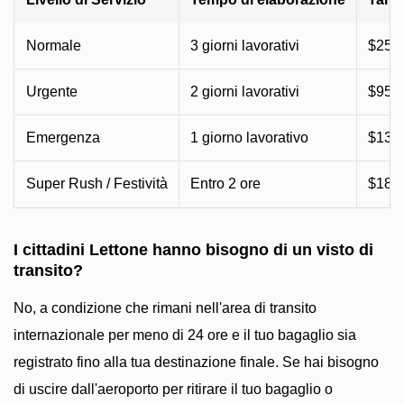
Normale
3 giorni lavorativi
$25 (
Urgente
2 giorni lavorativi
$95–
Emergenza
1 giorno lavorativo
$135
Super Rush / Festività
Entro 2 ore
$185
I cittadini Lettone hanno bisogno di un visto di
transito?
No, a condizione che rimani nell'area di transito
internazionale per meno di 24 ore e il tuo bagaglio sia
registrato fino alla tua destinazione finale. Se hai bisogno
di uscire dall'aeroporto per ritirare il tuo bagaglio o