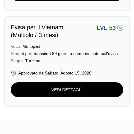
Evisa per il Vietnam
LVL 53
(Multiplo / 3 mesi)
Voce
Molteplici
Rimani per
massimo 89 giorni o come indicato sull'evisa
Scopo
Turismo
Approvato da Sabato, Agosto 15, 2026
VEDI DETTAGLI