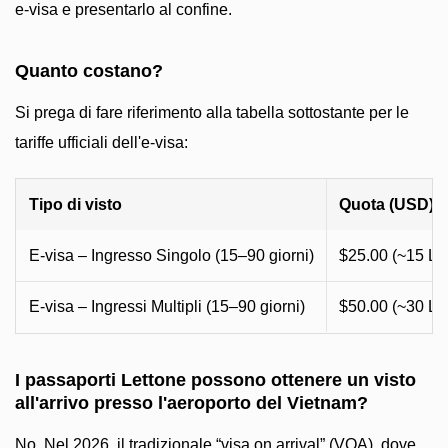
e-visa e presentarlo al confine.
Quanto costano?
Si prega di fare riferimento alla tabella sottostante per le
tariffe ufficiali dell'e-visa:
Tipo di visto
Quota (USD)
E-visa – Ingresso Singolo (15–90 giorni)
$25.00 (~15 LV
E-visa – Ingressi Multipli (15–90 giorni)
$50.00 (~30 LV
I passaporti Lettone possono ottenere un visto
all'arrivo presso l'aeroporto del Vietnam?
No. Nel 2026, il tradizionale “visa on arrival” (VOA), dove