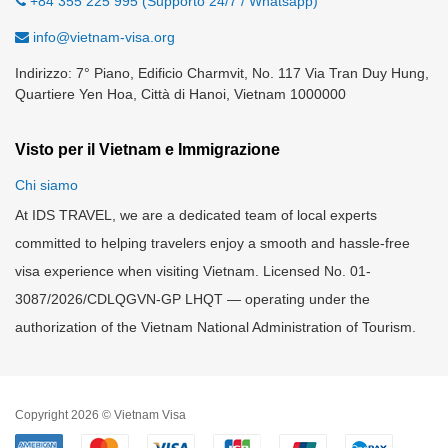
+84 355 225 995 (Supporto 24/7 / Whatsapp)
info@vietnam-visa.org
Indirizzo: 7° Piano, Edificio Charmvit, No. 117 Via Tran Duy Hung,
Quartiere Yen Hoa, Città di Hanoi, Vietnam 1000000
Visto per il Vietnam e Immigrazione
Chi siamo
At IDS TRAVEL, we are a dedicated team of local experts
committed to helping travelers enjoy a smooth and hassle-free
visa experience when visiting Vietnam. Licensed No. 01-
3087/2026/CDLQGVN-GP LHQT — operating under the
authorization of the Vietnam National Administration of Tourism.
Copyright 2026 © Vietnam Visa